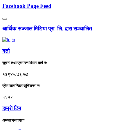
Facebook Page Feed
आर्थिक सञ्जाल मिडिया प्रा. लि. द्वारा सञ्चालित
दर्ता
सुचना तथा प्रसारण विभाग दर्ता नं:
१६९४/०७६-७७
प्रेस काउन्सिल सूचिकरण नं:
१९५९
हाम्राे टिम
अध्यक्ष/प्रकाशक: