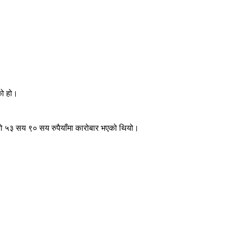
को हो।
ाको ५३ सय ९० सय रुपैयाँमा कारोबार भएको थियो।