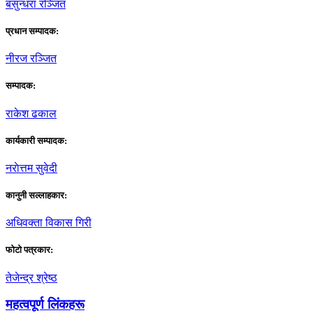
बसुन्धरा रञ्जित
प्रधान सम्पादक:
नीरज रञ्जित
सम्पादक:
राकेश ढकाल
कार्यकारी सम्पादक:
नराेत्तम सुवेदी
कानुनी सल्लाहकार:
अधिवक्ता विकास गिरी
फाेटाे पत्रकार:
तेजेन्द्र श्रेष्ठ
महत्वपूर्ण लिंकहरू