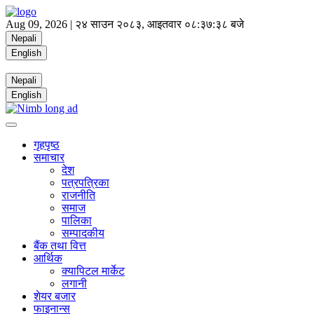
Aug 09, 2026 |
२४ साउन २०८३, आइतवार
०८:३७:३९ बजे
Nepali
English
Nepali
English
गृहपृष्ठ
समाचार
देश
पत्रपत्रिका
राजनीति
समाज
पालिका
सम्पादकीय
बैंक तथा वित्त
आर्थिक
क्यापिटल मार्केट
लगानी
शेयर बजार
फाइनान्स