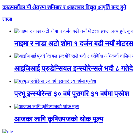
काठमाडौंका यी क्षेत्रमा शनिबार र आइतबार विद्युत् आपूर्ति बन्द हुने
ताजा
नाइमा र नाडा अटो शोमा १ दर्जन बढी नयाँ मोटरसाइ
आइजिआई प्रुडेन्सियल इन्स्योरेन्सले भदौ ८ गतेद
प्रभू इन्स्योरेन्स ३० वर्ष पूरागरि ३१ वर्षमा प्रवेश
आजका लागि कृषिउपजको थोक मूल्य