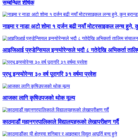
सम्बन्धित शीर्षक
नाइमा र नाडा अटो शोमा १ दर्जन बढी नयाँ मोटरसाइकल लन्च हुने, कुन 
आइजिआई प्रुडेन्सियल इन्स्योरेन्सले भदौ ८ गतेदेखि अभिकर्ता तालिम
प्रभू इन्स्योरेन्स ३० वर्ष पूरागरि ३१ वर्षमा प्रवेश
आजका लागि कृषिउपजको थोक मूल्य
काठमाडौं महानगरपालिकाले विद्यालयहरूको लेखापरीक्षण गर्दै