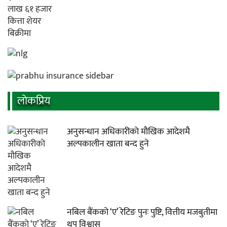
लाेकप्रिय
अनुसन्धान अधिकारीकाे माैखिक आदेशमै
अल्पकालीन खाता बन्द हुने
नबिल बैंकको ‘ए’ रेटिङ पुनः पुष्टि, वित्तीय मजबुतीमा
थप विश्वास