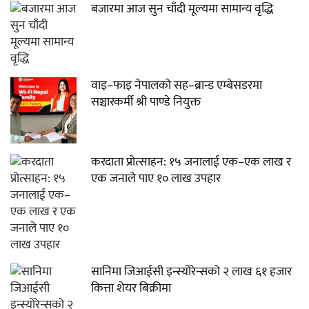
बजारमा आज सुन चाँदी मूल्यमा सामान्य वृद्धि
वाइ–फाइ नेपालको सह–ब्रान्ड एम्बेसडरमा
सञ्चारकर्मी श्री पाण्डे नियुक्त
करदाता प्रोत्साहन: १५ जनालाई एक–एक लाख र
एक जनाले पाए १० लाख उपहार
सानिमा जिआईसी इन्स्योरेन्सको २ लाख ६१ हजार
कित्ता शेयर बिक्रीमा