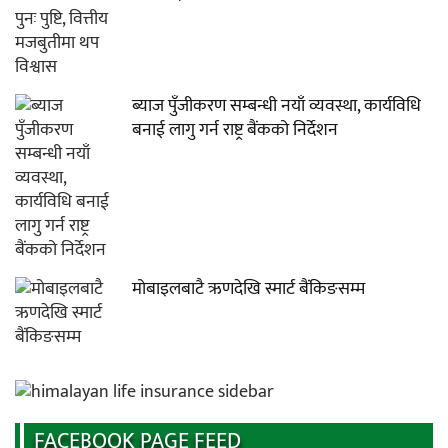
ब्याज पुँजीकरण सम्बन्धी नयाँ व्यवस्था, कार्यविधि
बनाई लागु गर्न राष्ट्र बैंकको निर्देशन
मोबाइलबाटै ऋणदेखि स्मार्ट बैंकिङसम्म
FACEBOOK PAGE FEED