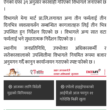
ऐनको दफा ३९ अनुसार कारवाही गरिएको विभागले जनाएको छ
।
विभागले मेगा मार्ट प्रा.लि.लगायत अन्य तीन फर्मलाई तीन
दिनभित्र व्यवसायसँग सम्बन्धित कागजातहरु लिई तीन भित्र
उपस्थित हुन निर्देशन दिएको छ । विभागले अन्य सात वटा
फर्मलाई भने सुधारात्मक निर्देशन दिएको छ ।
स्थानीय जनप्रतिनिधि, उपभोक्ता अधिकारकर्मी र
सरोकारवालाको उपस्थितीमा विभागले नियमित रूपमा बजार
अनुमगन गर्दै कानुन कार्यान्वयन गराएको स्पष्ट पारेको छ ।
आजका लागि विदेशी
एपोलो हाइड्रोपावरको
मुद्राको विनिमयदर
आईपीओ आज फागुन ११
गतेदेखि बिक्री खुला