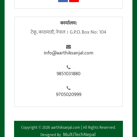
कार्यालय:
टेकू, काठमाडाैं, नेपाल । G.P.O. Box No: 104
info@aarthiksanjal.com
9851031880
9705020999
Copyright © 2026 aarthiksanjal.com | All Rights Reserved.
MultiTechNepal
Designed By