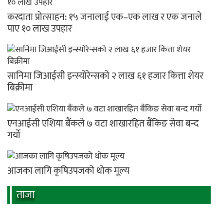
करदाता प्रोत्साहन: १५ जनालाई एक–एक लाख र एक जनाले
पाए १० लाख उपहार
सानिमा जिआईसी इन्स्योरेन्सको २ लाख ६१ हजार कित्ता शेयर
बिक्रीमा
एनआईसी एशिया बैंकले ७ वटा शाखारहित बैंकिङ सेवा बन्द
गर्यो
आजका लागि कृषिउपजको थोक मूल्य
ताजा