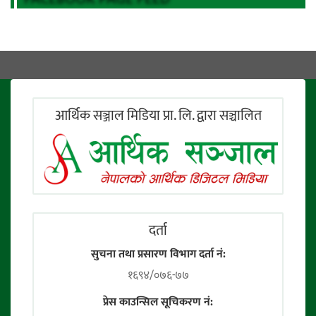
आर्थिक सञ्जाल मिडिया प्रा. लि. द्वारा सञ्चालित
दर्ता
सुचना तथा प्रसारण विभाग दर्ता नं:
१६९४/०७६-७७
प्रेस काउन्सिल सूचिकरण नं: