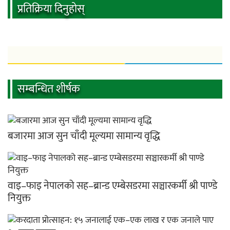
प्रतिक्रिया दिनुहोस्
सम्बन्धित शीर्षक
बजारमा आज सुन चाँदी मूल्यमा सामान्य वृद्धि
वाइ–फाइ नेपालको सह–ब्रान्ड एम्बेसडरमा सञ्चारकर्मी श्री पाण्डे
नियुक्त