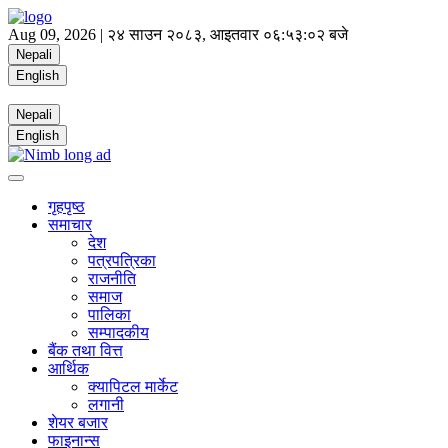
Aug 09, 2026 |
२४ साउन २०८३, आइतवार
०६:५३:०२ बजे
Nepali
English
Nepali
English
गृहपृष्ठ
समाचार
देश
पत्रपत्रिका
राजनीति
समाज
पालिका
सम्पादकीय
बैंक तथा वित्त
आर्थिक
क्यापिटल मार्केट
लगानी
शेयर बजार
फाइनान्स