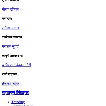
प्रधान सम्पादक:
नीरज रञ्जित
सम्पादक:
राकेश ढकाल
कार्यकारी सम्पादक:
नराेत्तम सुवेदी
कानुनी सल्लाहकार:
अधिवक्ता विकास गिरी
फाेटाे पत्रकार:
तेजेन्द्र श्रेष्ठ
महत्वपूर्ण लिंकहरू
Trending