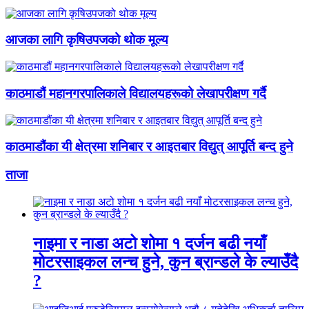
आजका लागि कृषिउपजको थोक मूल्य
काठमाडौं महानगरपालिकाले विद्यालयहरूको लेखापरीक्षण गर्दै
काठमाडौंका यी क्षेत्रमा शनिबार र आइतबार विद्युत् आपूर्ति बन्द हुने
ताजा
नाइमा र नाडा अटो शोमा १ दर्जन बढी नयाँ
मोटरसाइकल लन्च हुने, कुन ब्रान्डले के ल्याउँदै
?