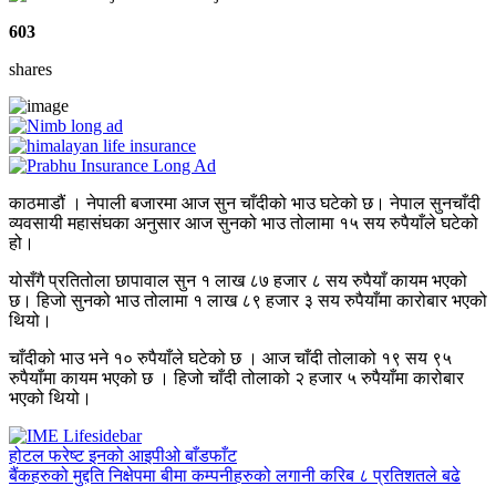
603
shares
काठमाडौं । नेपाली बजारमा आज सुन चाँदीको भाउ घटेको छ। नेपाल सुनचाँदी
व्यवसायी महासंघका अनुसार आज सुनको भाउ तोलामा १५ सय रुपैयाँले घटेको
हो।
योसँगै प्रतितोला छापावाल सुन १ लाख ८७ हजार ८ सय रुपैयाँ कायम भएको
छ। हिजो सुनको भाउ तोलामा १ लाख ८९ हजार ३ सय रुपैयाँमा कारोबार भएको
थियो।
चाँदीको भाउ भने १० रुपैयाँले घटेको छ । आज चाँदी तोलाको १९ सय ९५
रुपैयाँमा कायम भएको छ । हिजो चाँदी तोलाको २ हजार ५ रुपैयाँमा कारोबार
भएको थियो।
होटल फरेष्ट इनको आइपीओ बाँडफाँट
बैंकहरुको मुद्दति निक्षेपमा बीमा कम्पनीहरुको लगानी करिब ८ प्रतिशतले बढे