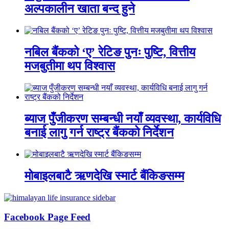
अल्पकालीन खाता बन्द हुने
नबिल बैंकको ‘ए’ रेटिङ पुनः पुष्टि, वित्तीय
मजबुतीमा थप विश्वास
ब्याज पुँजीकरण सम्बन्धी नयाँ व्यवस्था, कार्यविधि
बनाई लागु गर्न राष्ट्र बैंकको निर्देशन
मोबाइलबाटै ऋणदेखि स्मार्ट बैंकिङसम्म
Facebook Page Feed