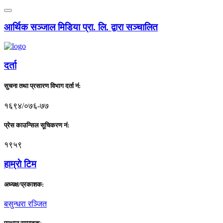
आर्थिक सञ्जाल मिडिया प्रा. लि. द्वारा सञ्चालित
दर्ता
सुचना तथा प्रसारण विभाग दर्ता नं:
१६९४/०७६-७७
प्रेस काउन्सिल सूचिकरण नं:
१९५९
हाम्राे टिम
अध्यक्ष/प्रकाशक:
बसुन्धरा रञ्जित