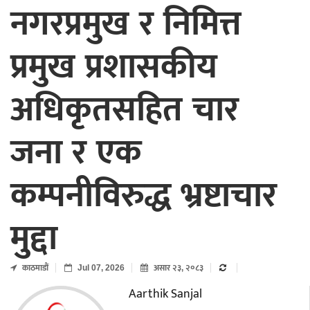
नगरप्रमुख र निमित्त
प्रमुख प्रशासकीय
अधिकृतसहित चार
जना र एक
कम्पनीविरुद्ध भ्रष्टाचार
मुद्दा
काठमाडाैं
Jul 07, 2026
असार २३, २०८३
Aarthik Sanjal