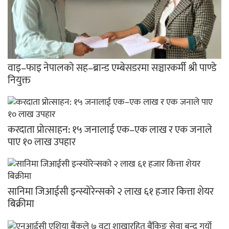
वाइ–फाइ नेपालको सह–ब्रान्ड एम्बेसडरमा सञ्चारकर्मी श्री पाण्डे
नियुक्त
करदाता प्रोत्साहन: १५ जनालाई एक–एक लाख र एक जनाले
पाए १० लाख उपहार
सानिमा जिआईसी इन्स्योरेन्सको २ लाख ६१ हजार कित्ता शेयर
बिक्रीमा