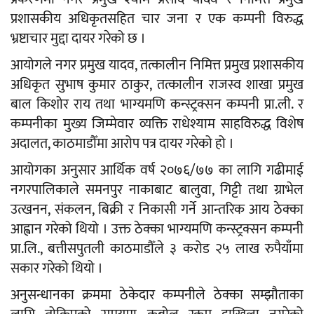
प्रशासकीय अधिकृतसहित चार जना र एक कम्पनी विरुद्ध
भ्रष्टाचार मुद्दा दायर गरेको छ ।
आयोगले नगर प्रमुख यादव, तत्कालीन निमित्त प्रमुख प्रशासकीय
अधिकृत सुभाष कुमार ठाकुर, तत्कालीन राजस्व शाखा प्रमुख
बाल किशोर राय तथा भाग्यमणि कन्स्ट्रक्सन कम्पनी प्रा.ली. र
कम्पनीका मुख्य जिम्मेवार व्यक्ति राधेश्याम साहविरुद्ध विशेष
अदालत, काठमाडौँमा आरोप पत्र दायर गरेको हो ।
आयोगका अनुसार आर्थिक वर्ष २०७६/७७ का लागि गढीमाई
नगरपालिकाले समनपुर नाकाबाट बालुवा, गिट्टी तथा ग्राभेल
उत्खनन, संकलन, बिक्री र निकासी गर्ने आन्तरिक आय ठेक्का
आह्वान गरेको थियो । उक्त ठेक्का भाग्यमणि कन्स्ट्रक्सन कम्पनी
प्रा.लि., बत्तीसपुतली काठमाडौँले ३ करोड २५ लाख रुपैयाँमा
सकार गरेको थियो ।
अनुसन्धानका क्रममा ठेकेदार कम्पनीले ठेक्का सम्झौताका