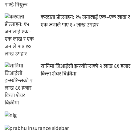
करदाता प्रोत्साहन: १५ जनालाई एक–एक लाख र
एक जनाले पाए १० लाख उपहार
सानिमा जिआईसी इन्स्योरेन्सको २ लाख ६१ हजार
कित्ता शेयर बिक्रीमा