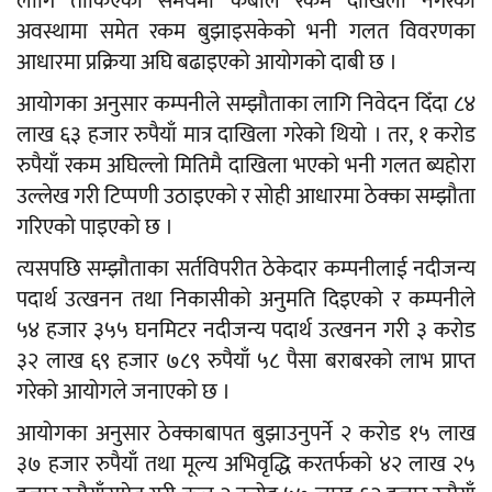
लागि तोकिएको समयमा कबोल रकम दाखिला नगरेको
अवस्थामा समेत रकम बुझाइसकेको भनी गलत विवरणका
आधारमा प्रक्रिया अघि बढाइएको आयोगको दाबी छ ।
आयोगका अनुसार कम्पनीले सम्झौताका लागि निवेदन दिँदा ८४
लाख ६३ हजार रुपैयाँ मात्र दाखिला गरेको थियो । तर, १ करोड
रुपैयाँ रकम अघिल्लो मितिमै दाखिला भएको भनी गलत ब्यहोरा
उल्लेख गरी टिप्पणी उठाइएको र सोही आधारमा ठेक्का सम्झौता
गरिएको पाइएको छ ।
त्यसपछि सम्झौताका सर्तविपरीत ठेकेदार कम्पनीलाई नदीजन्य
पदार्थ उत्खनन तथा निकासीको अनुमति दिइएको र कम्पनीले
५४ हजार ३५५ घनमिटर नदीजन्य पदार्थ उत्खनन गरी ३ करोड
३२ लाख ६९ हजार ७८९ रुपैयाँ ५८ पैसा बराबरको लाभ प्राप्त
गरेको आयोगले जनाएको छ ।
आयोगका अनुसार ठेक्काबापत बुझाउनुपर्ने २ करोड १५ लाख
३७ हजार रुपैयाँ तथा मूल्य अभिवृद्धि करतर्फको ४२ लाख २५