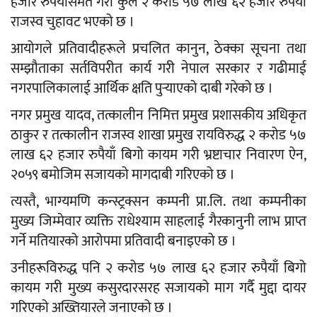
हजार रुपैयाँसमेत गरी कुल २ करोड ५७ लाख ६२ हजार रुपैयाँ
राजस्व चुहावट भएको छ ।
आयोगले प्रतिवादीहरूले प्रचलित कानुन, ठेक्का सूचना तथा
सम्झौताका सर्तविपरीत कार्य गरी नेपाल सरकार र गढीमाई
नगरपालिकालाई आर्थिक क्षति पुर्‍याएको दाबी गरेको छ ।
नगर प्रमुख यादव, तत्कालीन निमित्त प्रमुख प्रशासकीय अधिकृत
ठाकुर र तत्कालीन राजस्व शाखा प्रमुख रायविरुद्ध २ करोड ५७
लाख ६२ हजार रुपैयाँ बिगो कायम गरी भ्रष्टाचार निवारण ऐन,
२०५९ बमोजिम सजायको मागदाबी गरिएको छ ।
त्यस्तै, भाग्यमणि कन्स्ट्रक्सन कम्पनी प्रा.लि. तथा कम्पनीका
मुख्य जिम्मेवार व्यक्ति राधेश्याम साहलाई गैरकानुनी लाभ प्राप्त
गर्ने मतियारको आरोपमा प्रतिवादी बनाइएको छ ।
उनीहरूविरुद्ध पनि २ करोड ५७ लाख ६२ हजार रुपैयाँ बिगो
कायम गरी मुख्य कसुरदारसरह सजायको माग गर्दै मुद्दा दायर
गरिएको अख्तियारले जनाएको छ ।