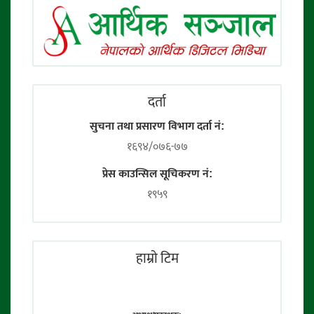
दर्ता
सुचना तथा प्रसारण विभाग दर्ता नं:
१६९४/०७६-७७
प्रेस काउन्सिल सूचिकरण नं:
१९५९
हाम्राे टिम