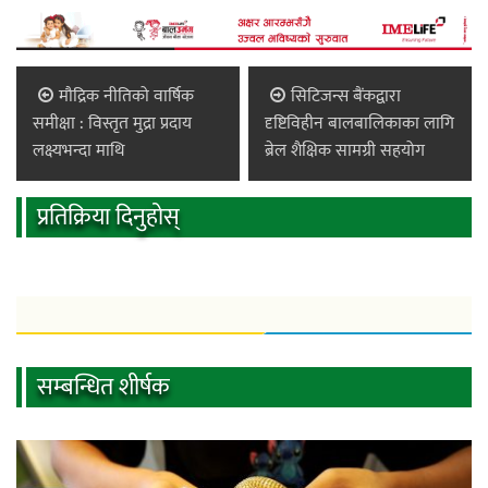
मौद्रिक नीतिको वार्षिक
सिटिजन्स बैंकद्वारा
समीक्षा : विस्तृत मुद्रा प्रदाय
दृष्टिविहीन बालबालिकाका लागि
लक्ष्यभन्दा माथि
ब्रेल शैक्षिक सामग्री सहयोग
प्रतिक्रिया दिनुहोस्
सम्बन्धित शीर्षक