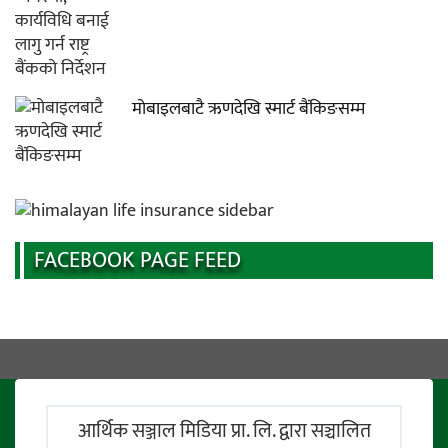
मोबाइलबाटै ऋणदेखि स्मार्ट बैंकिङसम्म
FACEBOOK PAGE FEED
आर्थिक सञ्जाल मिडिया प्रा. लि. द्वारा सञ्चालित