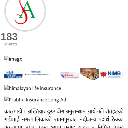
183
shares
काठमाडौँ । अख्तियार दुरुपयोग अनुसन्धान आयोगले रौतहटको
गढीमाई नगरपालिकाको समनपुरघाट नदीजन्य पदार्थ ठेक्का
प्रकरणमा नगर प्रमुख श्याम प्रसाद यादव र निमित्त प्रमुख