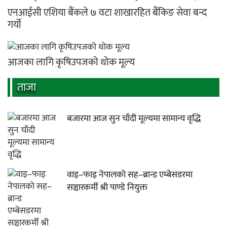
एनआईसी एशिया बैंकले ७ वटा शाखारहित बैंकिङ सेवा बन्द
गर्यो
आजका लागि कृषिउपजको थोक मूल्य
ताजा
बजारमा आज सुन चाँदी मूल्यमा सामान्य वृद्धि
वाइ–फाइ नेपालको सह–ब्रान्ड एम्बेसडरमा
सञ्चारकर्मी श्री पाण्डे नियुक्त