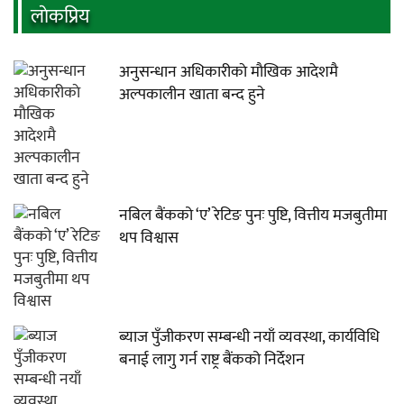
लाेकप्रिय
अनुसन्धान अधिकारीकाे माैखिक आदेशमै
अल्पकालीन खाता बन्द हुने
नबिल बैंकको ‘ए’ रेटिङ पुनः पुष्टि, वित्तीय मजबुतीमा
थप विश्वास
ब्याज पुँजीकरण सम्बन्धी नयाँ व्यवस्था, कार्यविधि
बनाई लागु गर्न राष्ट्र बैंकको निर्देशन