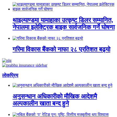
थाइल्याण्डमा यामाहाका उत्कृष्ट डिलर सम्मानित,
नेपालमा इलेक्ट्रिक बाइक सार्वजनिक गर्ने घोषणा
गरिमा विकास बैंकको नाफा २८ प्रतिशत बढ्यो
लाेकप्रिय
अनुसन्धान अधिकारीकाे माैखिक आदेशमै
अल्पकालीन खाता बन्द हुने