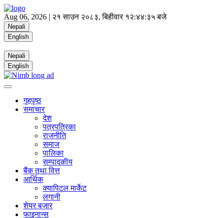
Aug 06, 2026 |
२१ साउन २०८३, बिहीवार
१२:४४:३६ बजे
Nepali
English
Nepali
English
गृहपृष्ठ
समाचार
देश
पत्रपत्रिका
राजनीति
समाज
पालिका
सम्पादकीय
बैंक तथा वित्त
आर्थिक
क्यापिटल मार्केट
लगानी
शेयर बजार
फाइनान्स