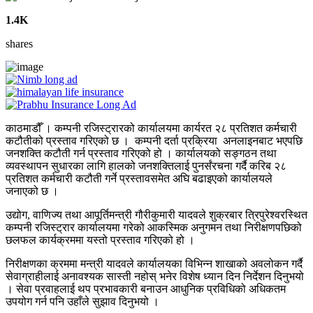
1.4K
shares
काठमाडौँ । कम्पनी रजिस्ट्रारको कार्यालयमा कार्यरत २८ प्रतिशत कर्मचारी
कटौतीको प्रस्ताव गरिएको छ । कम्पनी दर्ता प्रक्रिया अनलाइनबाट भएपछि
जनशक्ति कटौती गर्न प्रस्ताव गरिएको हो । कार्यालयको सङ्गठन तथा
व्यवस्थापन सुधारका लागि हालको जनशक्तिलाई पुनर्संरचना गर्दै करिब २८
प्रतिशत कर्मचारी कटौती गर्ने प्रस्तावसमेत अघि बढाइएको कार्यालयले
जनाएको छ ।
उद्योग, वाणिज्य तथा आपूर्तिमन्त्री गौरीकुमारी यादवले शुक्रबार त्रिपुरेश्वरस्थित
कम्पनी रजिस्ट्रार कार्यालयमा गरेको आकस्मिक अनुगमन तथा निरीक्षणपछिको
छलफल कार्यक्रममा यस्तो प्रस्ताव गरिएको हो ।
निरीक्षणका क्रममा मन्त्री यादवले कार्यालयका विभिन्न शाखाको अवलोकन गर्दै
सेवाग्राहीलाई अनावश्यक सास्ती नहोस् भनेर विशेष ध्यान दिन निर्देशन दिनुभयो
। सेवा प्रवाहलाई थप प्रभावकारी बनाउन आधुनिक प्रविधिको अधिकतम
उपयोग गर्न पनि उहाँले सुझाव दिनुभयो ।