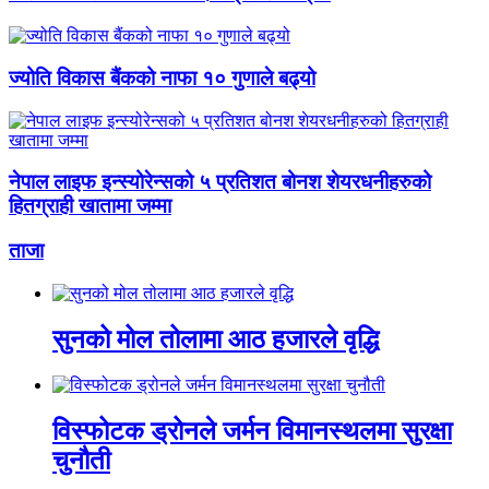
ज्योति विकास बैंकको नाफा १० गुणाले बढ्यो
नेपाल लाइफ इन्स्योरेन्सको ५ प्रतिशत बोनश शेयरधनीहरुको
हितग्राही खातामा जम्मा
ताजा
सुनको मोल तोलामा आठ हजारले वृद्धि
विस्फोटक ड्रोनले जर्मन विमानस्थलमा सुरक्षा
चुनौती