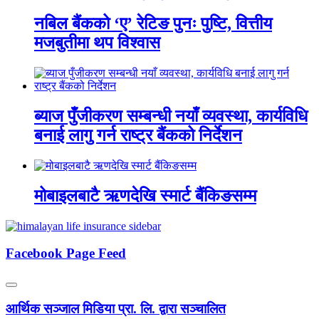
नबिल बैंकको ‘ए’ रेटिङ पुनः पुष्टि, वित्तीय
मजबुतीमा थप विश्वास
ब्याज पुँजीकरण सम्बन्धी नयाँ व्यवस्था, कार्यविधि
बनाई लागु गर्न राष्ट्र बैंकको निर्देशन
मोबाइलबाटै ऋणदेखि स्मार्ट बैंकिङसम्म
Facebook Page Feed
आर्थिक सञ्जाल मिडिया प्रा. लि. द्वारा सञ्चालित