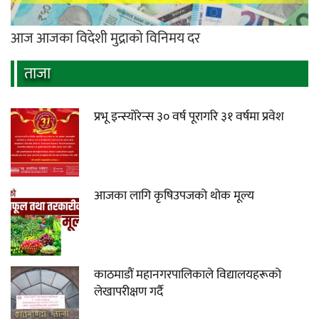
आज आजका विदेशी मुद्राको विनिमय दर
ताजा
प्रभू इन्स्योरेन्स ३० वर्ष पूरागरि ३१ वर्षमा प्रवेश
आजका लागि कृषिउपजको थोक मूल्य
काठमाडौं महानगरपालिकाले विद्यालयहरूको
लेखापरीक्षण गर्दै