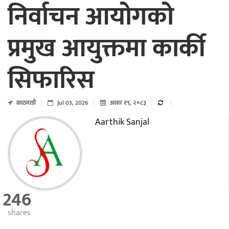
निर्वाचन आयोगको
प्रमुख आयुक्तमा कार्की
सिफारिस
काठमाडाैं
Jul 03, 2026
असार १९, २०८३
Aarthik Sanjal
246
shares