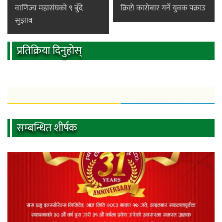
वाणिज्य महासंघको ९ बुँदे
क्रिप्टो कारोबार गर्ने युवक पक्राउ
सुझाव
प्रतिक्रिया दिनुहोस्
सम्बन्धित शीर्षक