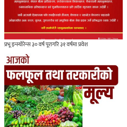
प्रभू इन्स्योरेन्स ३० वर्ष पूरागरि ३१ वर्षमा प्रवेश