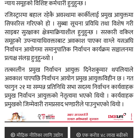
न्याय समूहको विशिष्ट कर्मचारी हुनुहुन्छ ।
रजिस्ट्रारमा बहाल रहेकै अवस्थामा कार्कीलाई प्रमुख आयुक्तमा
सिफारिस गरिएको हो । सुब्बा सूचना प्रविधि तथा विशेष गरी
साइबर सुरक्षाका क्षेत्रमाक्रियाशील हुनुहुन्छ । सरकारी वकिल
समूहको उपन्यायाधिवक्ताबाट अवकाश पाएका वाग्ले यसअघि
निर्वाचन आयोगमा समानुपातिक निर्वाचन कार्यक्रम सञ्चालनमा
प्रत्यक्ष संलग्न हुनुहुन्थ्यो ।
तत्कालीन प्रमुख निर्वाचन आयुक्त दिनेशकुमार थपलियाले
अवकाश पाएपछि निर्वाचन आयोग प्रमुख आयुक्तविहीन छ । गत
फागुन २१ मा सम्पन्न प्रतिनिधि सभा सदस्य निर्वाचन कार्यवाहक
प्रमुख निर्वाचन आयुक्तको नेतृत्वमा भएको थियो । कार्यवाहक
प्रमुखको जिम्मेवारी रामप्रसाद भण्डारीले पाउनुभएको थियो ।
मौद्रिक नीतिका लागि उद्योग
एक करोड ४८ लाख बढीको