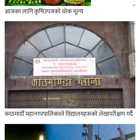
आजका लागि कृषिउपजको थोक मूल्य
काठमाडौं महानगरपालिकाले विद्यालयहरूको लेखापरीक्षण गर्दै