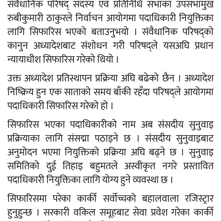
संवैधानिक परिषद् सदस्य एवं प्रतिनिधि सभाका उपसभामुख
रुबीकुमारी ठाकुरले निर्वाचन आयोगमा पदाधिकारी नियुक्तिका
लागि सिफारिस भएको बताउनुभयो । संवैधानिक परिषद्को
कानुन अध्यादेशबाट संशोधन गरी परिषद्ले यसअघि प्रधान
न्यायाधीश सिफारिस गरेको थियो ।
उक्त अध्यादेश प्रतिस्थापन प्रक्रिया अघि बढेको छैन । अध्यादेश
निष्क्रिय हुन एक साताको समय बाँकी रहँदा परिषद्ले आयोगमा
पदाधिकारी सिफारिस गरेको हो ।
सिफारिस भएका पदाधिकारीको नाम अब संसदीय सुनुवाइ
प्रक्रियाका लागि संसद्मा पठाइने छ । संसदीय सुनुवाइबाट
अनुमोदन भएमा नियुक्तिको प्रक्रिया अघि बढ्ने छ । सुनुवाइ
समितिको दुई तिहाइ बहुमतले अस्वीकृत नगरे प्रस्तावित
पदाधिकारी नियुक्तिका लागि योग्य हुने व्यवस्था छ ।
सिफारिसमा परेका कार्की सर्वोच्चको बहालवाला रजिस्ट्रार
हुनुहुन्छ । सरकारी वकिल समूहबाट सेवा प्रवेश गरेका कार्की