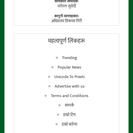
कार्यकारी सम्पादक:
नराेत्तम सुवेदी
कानुनी सल्लाहकार:
अधिवक्ता विकास गिरी
फाेटाे पत्रकार:
तेजेन्द्र श्रेष्ठ
महत्वपूर्ण लिंकहरू
Trending
Popular News
Unicode To Preeti
Advertise with us
Terms and Conditions
सम्पर्क
हाम्रो टिम
हाम्रो बारेमा