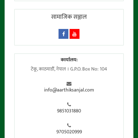
सामाजिक सञ्जाल
कार्यालय:
टेकू, काठमाडाैं, नेपाल । G.P.O. Box No: 104
info@aarthiksanjal.com
9851031880
9705020999