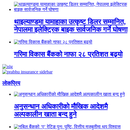
थाइल्याण्डमा यामाहाका उत्कृष्ट डिलर सम्मानित,
नेपालमा इलेक्ट्रिक बाइक सार्वजनिक गर्ने घोषणा
गरिमा विकास बैंकको नाफा २८ प्रतिशत बढ्यो
लाेकप्रिय
अनुसन्धान अधिकारीकाे माैखिक आदेशमै
अल्पकालीन खाता बन्द हुने