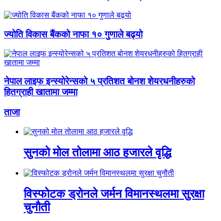
ज्योति विकास बैंकको नाफा १० गुणाले बढ्यो
नेपाल लाइफ इन्स्योरेन्सको ५ प्रतिशत बोनश शेयरधनीहरुको
हितग्राही खातामा जम्मा
ताजा
सुनको मोल तोलामा आठ हजारले वृद्धि
विस्फोटक ड्रोनले जर्मन विमानस्थलमा सुरक्षा
चुनौती