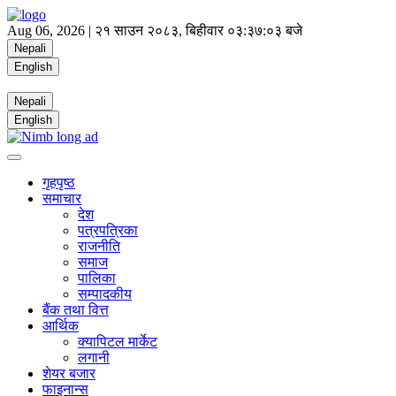
Aug 06, 2026 |
२१ साउन २०८३, बिहीवार
०३:३७:०३ बजे
Nepali
English
Nepali
English
गृहपृष्ठ
समाचार
देश
पत्रपत्रिका
राजनीति
समाज
पालिका
सम्पादकीय
बैंक तथा वित्त
आर्थिक
क्यापिटल मार्केट
लगानी
शेयर बजार
फाइनान्स