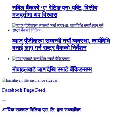
नबिल बैंकको ‘ए’ रेटिङ पुनः पुष्टि, वित्तीय
मजबुतीमा थप विश्वास
ब्याज पुँजीकरण सम्बन्धी नयाँ व्यवस्था, कार्यविधि
बनाई लागु गर्न राष्ट्र बैंकको निर्देशन
मोबाइलबाटै ऋणदेखि स्मार्ट बैंकिङसम्म
Facebook Page Feed
आर्थिक सञ्जाल मिडिया प्रा. लि. द्वारा सञ्चालित