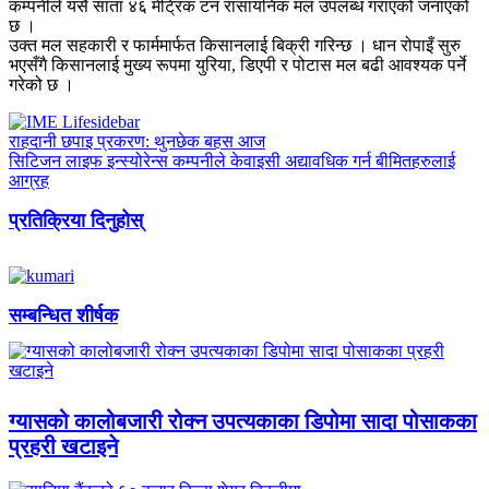
कम्पनीले यसै साता ४६ मेट्रिक टन रासायनिक मल उपलब्ध गराएको जनाएको
छ ।
उक्त मल सहकारी र फार्ममार्फत किसानलाई बिक्री गरिन्छ । धान रोपाइँ सुरु
भएसँगै किसानलाई मुख्य रूपमा युरिया, डिएपी र पोटास मल बढी आवश्यक पर्ने
गरेको छ ।
राहदानी छपाइ प्रकरण: थुनछेक बहस आज
सिटिजन लाइफ इन्स्योरेन्स कम्पनीले केवाइसी अद्यावधिक गर्न बीमितहरुलाई
आग्रह
प्रतिक्रिया दिनुहोस्
सम्बन्धित शीर्षक
ग्यासको कालोबजारी रोक्न उपत्यकाका डिपोमा सादा पोसाकका
प्रहरी खटाइने