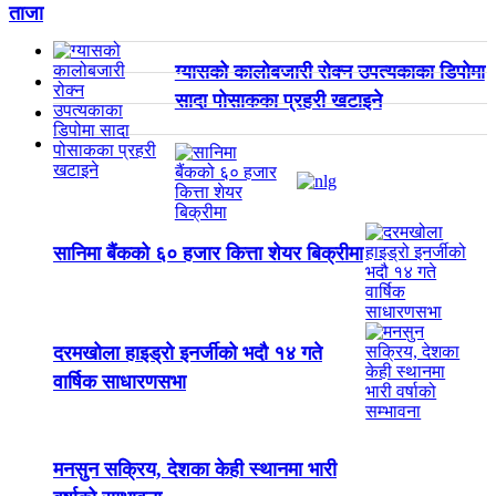
ताजा
ग्यासको कालोबजारी रोक्न उपत्यकाका डिपोमा
सादा पोसाकका प्रहरी खटाइने
सानिमा बैंकको ६० हजार कित्ता शेयर बिक्रीमा
दरमखोला हाइड्रो इनर्जीको भदौ १४ गते
वार्षिक साधारणसभा
मनसुन सक्रिय, देशका केही स्थानमा भारी