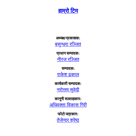
हाम्राे टिम
अध्यक्ष/प्रकाशक:
बसुन्धरा रञ्जित
प्रधान सम्पादक:
नीरज रञ्जित
सम्पादक:
राकेश ढकाल
कार्यकारी सम्पादक:
नराेत्तम सुवेदी
कानुनी सल्लाहकार:
अधिवक्ता विकास गिरी
फाेटाे पत्रकार:
तेजेन्द्र श्रेष्ठ