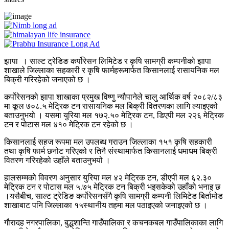
झापा । साल्ट ट्रेडिङ कर्पोरेसन लिमिटेड र कृषि सामग्री कम्पनीको झापा
शाखाले जिल्लाका सहकारी र कृषि फार्महरूमार्फत किसानलाई रासायनिक मल
बिक्री गरिरहेको जनाएको छ ।
कर्पोरेसनको झापा शाखाका प्रमुख विष्णु न्यौपानेले चालु आर्थिक वर्ष २०८२/८३
मा कूल ७०८.५ मेट्रिक टन रासायनिक मल बिक्री वितरणका लागि ल्याइएको
बताउनुभयो । यसमा युरिया मल १७२.५० मेट्रिक टन, डिएपी मल २२६ मेट्रिक
टन र पोटास मल ४१० मेट्रिक टन रहेको छ ।
किसानलाई सहज रूपमा मल उपलब्ध गराउन जिल्लाका १५१ कृषि सहकारी
तथा कृषि फार्म छनोट गरिएको र तिनै संस्थामार्फत किसानलाई धमाधम बिक्री
वितरण गरिरहेको उहाँले बताउनुभयो ।
हालसम्मको विवरण अनुसार युरिया मल ४२ मेट्रिक टन, डीएपी मल ६२.३०
मेट्रिक टन र पोटास मल ५.७५ मेट्रिक टन बिक्री भइसकेको उहाँको भनाइ छ
।यसैबीच, साल्ट ट्रेडिङ कर्पोरेसनसँगै कृषि सामग्री कम्पनी लिमिटेड बिर्तामोड
शाखाबाट पनि जिल्लाका १५स्थानीय तहमा मल पठाइएको जनाइएको छ ।
गौरादह नगरपालिका, बुद्धशान्ति गाउँपालिका र कचनकबल गाउँपालिकाका लागि