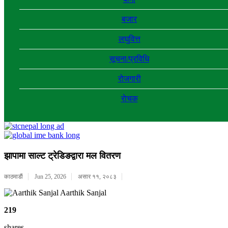
बजार
लघुवित्त
सूचना/प्रविधि
रोजगारी
राेचक
झापामा साल्ट ट्रेडिङद्वारा मल वितरण
काठमाडाैं
Jun 25, 2026
असार ११, २०८३
Aarthik Sanjal
219
shares