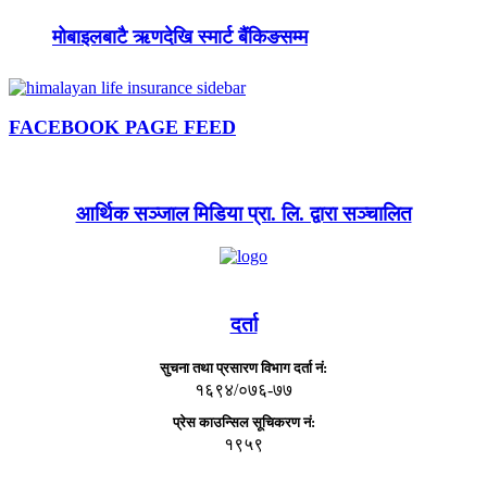
मोबाइलबाटै ऋणदेखि स्मार्ट बैंकिङसम्म
FACEBOOK PAGE FEED
आर्थिक सञ्जाल मिडिया प्रा. लि. द्वारा सञ्चालित
दर्ता
सुचना तथा प्रसारण विभाग दर्ता नं:
१६९४/०७६-७७
प्रेस काउन्सिल सूचिकरण नं:
१९५९