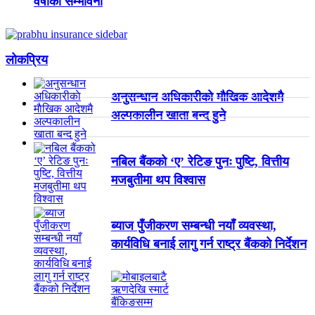
वर्षाको सम्भावना
लाेकप्रिय
अनुसन्धान अधिकारीकाे माैखिक आदेशमै
अल्पकालीन खाता बन्द हुने
नबिल बैंकको ‘ए’ रेटिङ पुनः पुष्टि, वित्तीय
मजबुतीमा थप विश्वास
ब्याज पुँजीकरण सम्बन्धी नयाँ व्यवस्था,
कार्यविधि बनाई लागु गर्न राष्ट्र बैंकको निर्देशन