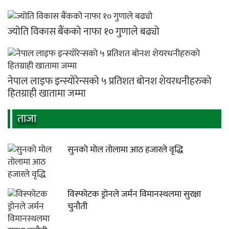
ज्योति विकास बैंकको नाफा १० गुणाले बढ्यो
नेपाल लाइफ इन्स्योरेन्सको ५ प्रतिशत बोनश शेयरधनीहरुको
हितग्राही खातामा जम्मा
ताजा
सुनको मोल तोलामा आठ हजारले वृद्धि
विस्फोटक ड्रोनले जर्मन विमानस्थलमा सुरक्षा
चुनौती