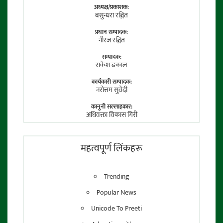
अध्यक्ष/प्रकाशक:
बसुन्धरा रञ्जित
प्रधान सम्पादक:
नीरज रञ्जित
सम्पादक:
राकेश ढकाल
कार्यकारी सम्पादक:
नराेत्तम सुवेदी
कानुनी सल्लाहकार:
अधिवक्ता विकास गिरी
फाेटाे पत्रकार:
तेजेन्द्र श्रेष्ठ
महत्वपूर्ण लिंकहरू
Trending
Popular News
Unicode To Preeti