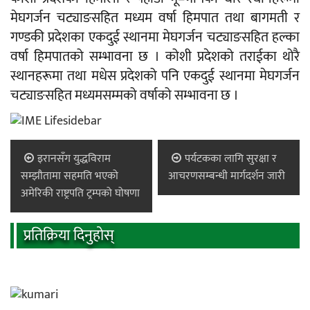
मेघगर्जन चट्याङसहित मध्यम वर्षा हिमपात तथा बागमती र
गण्डकी प्रदेशका एकदुई स्थानमा मेघगर्जन चट्याङसहित हल्का
वर्षा हिमपातको सम्भावना छ । कोशी प्रदेशको तराईका थोरै
स्थानहरूमा तथा मधेस प्रदेशको पनि एकदुई स्थानमा मेघगर्जन
चट्याङसहित मध्यमसम्मको वर्षाको सम्भावना छ ।
इरानसँग युद्धविराम
पर्यटकका लागि सुरक्षा र
सम्झौतामा सहमति भएको
आचरणसम्बन्धी मार्गदर्शन जारी
अमेरिकी राष्ट्रपति ट्रम्पको घोषणा
प्रतिक्रिया दिनुहोस्