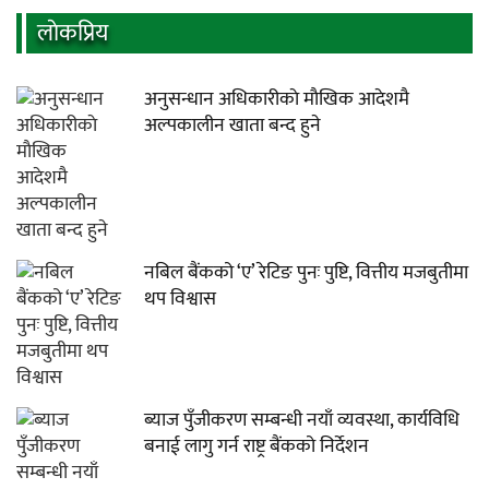
लाेकप्रिय
अनुसन्धान अधिकारीकाे माैखिक आदेशमै
अल्पकालीन खाता बन्द हुने
नबिल बैंकको ‘ए’ रेटिङ पुनः पुष्टि, वित्तीय मजबुतीमा
थप विश्वास
ब्याज पुँजीकरण सम्बन्धी नयाँ व्यवस्था, कार्यविधि
बनाई लागु गर्न राष्ट्र बैंकको निर्देशन