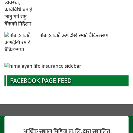
मोबाइलबाटै ऋणदेखि स्मार्ट बैंकिङसम्म
FACEBOOK PAGE FEED
आर्थिक सञ्जाल मिडिया प्रा. लि. द्वारा सञ्चालित