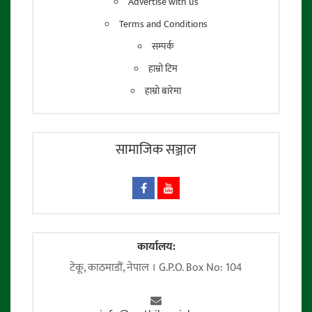
Advertise with us
Terms and Conditions
सम्पर्क
हाम्रो टिम
हाम्रो बारेमा
सामाजिक सञ्जाल
कार्यालय:
टेकू, काठमाडाैं, नेपाल । G.P.O. Box No: 104