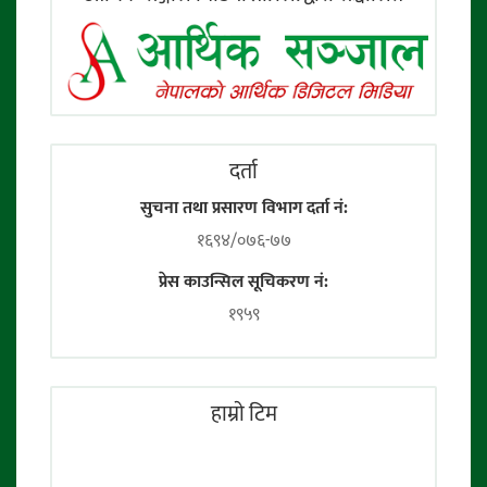
दर्ता
सुचना तथा प्रसारण विभाग दर्ता नं:
१६९४/०७६-७७
प्रेस काउन्सिल सूचिकरण नं:
१९५९
हाम्राे टिम