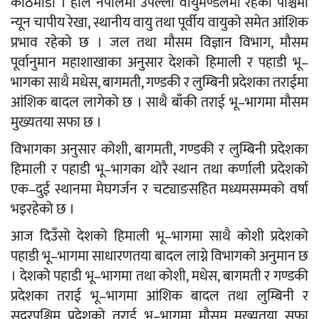
काठमाडौँ । हाल नेपालमा उपल्लो वायुमण्डलमा रहेको पश्चिमी
न्यून चापीय रेखा, स्थानीय वायु तथा पूर्वीय वायुको समेत आंशिक
प्रभाव रहेको छ । जल तथा मौसम विज्ञान विभाग, मौसम
पूर्वानुमान महाशाखाका अनुसार देशको हिमाली र पहाडी भू–
भागका साथै मधेस, बागमती, गण्डकी र लुम्बिनी प्रदेशका तराईमा
आंशिक बादल लागेको छ । साथै बाँकी तराई भू–भागमा मौसम
मुख्यतया सफा छ ।
विभागका अनुसार कोशी, बागमती, गण्डकी र लुम्बिनी प्रदेशका
हिमाली र पहाडी भू–भागका थोरै स्थान तथा कर्णाली प्रदेशको
एक–दुई स्थानमा मेघगर्जन र चट्याङसहित मध्यमसम्मको वर्षा
भइरहेको छ ।
आज दिउँसो देशको हिमाली भू–भागमा साथै कोशी प्रदेशको
पहाडी भू–भागमा साधारणतया बादल लाग्ने विभागको अनुमान छ
। देशको पहाडी भू–भागमा तथा कोशी, मधेस, बागमती र गण्डकी
प्रदेशका तराई भू–भागमा आंशिक बादल तथा लुम्बिनी र
सुदूरपश्चिम प्रदेशको तराई भू–भागमा मौसम मुख्यतया सफा