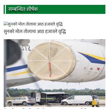
सम्बन्धित शीर्षक
सुनको मोल तोलामा आठ हजारले वृद्धि