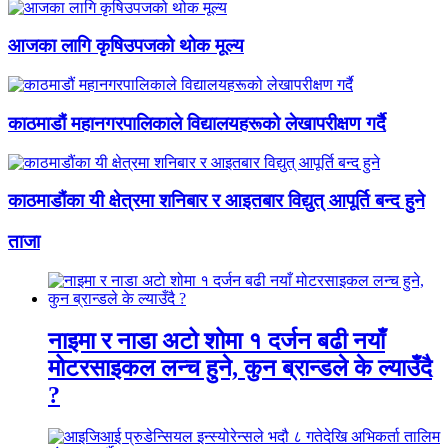
आजका लागि कृषिउपजको थोक मूल्य
काठमाडौं महानगरपालिकाले विद्यालयहरूको लेखापरीक्षण गर्दै
काठमाडौंका यी क्षेत्रमा शनिबार र आइतबार विद्युत् आपूर्ति बन्द हुने
ताजा
नाइमा र नाडा अटो शोमा १ दर्जन बढी नयाँ
मोटरसाइकल लन्च हुने, कुन ब्रान्डले के ल्याउँदै
?