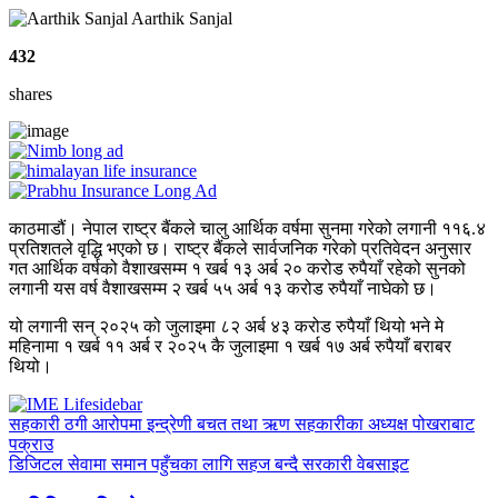
Aarthik Sanjal
432
shares
काठमाडौं। नेपाल राष्ट्र बैंकले चालु आर्थिक वर्षमा सुनमा गरेको लगानी ११६.४
प्रतिशतले वृद्धि भएको छ। राष्ट्र बैंकले सार्वजनिक गरेको प्रतिवेदन अनुसार
गत आर्थिक वर्षको वैशाखसम्म १ खर्ब १३ अर्ब २० करोड रुपैयाँ रहेको सुनको
लगानी यस वर्ष वैशाखसम्म २ खर्ब ५५ अर्ब १३ करोड रुपैयाँ नाघेको छ।
यो लगानी सन् २०२५ को जुलाइमा ८२ अर्ब ४३ करोड रुपैयाँ थियो भने मे
महिनामा १ खर्ब ११ अर्ब र २०२५ कै जुलाइमा १ खर्ब १७ अर्ब रुपैयाँ बराबर
थियो।
सहकारी ठगी आरोपमा इन्द्रेणी बचत तथा ऋण सहकारीका अध्यक्ष पोखराबाट
पक्राउ
डिजिटल सेवामा समान पहुँचका लागि सहज बन्दै सरकारी वेबसाइट