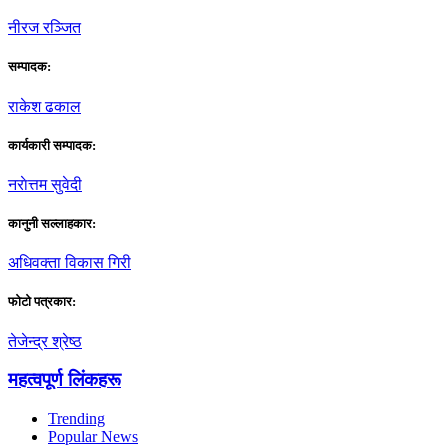
नीरज रञ्जित
सम्पादक:
राकेश ढकाल
कार्यकारी सम्पादक:
नराेत्तम सुवेदी
कानुनी सल्लाहकार:
अधिवक्ता विकास गिरी
फाेटाे पत्रकार:
तेजेन्द्र श्रेष्ठ
महत्वपूर्ण लिंकहरू
Trending
Popular News