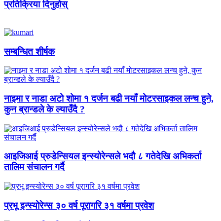
प्रतिक्रिया दिनुहोस्
सम्बन्धित शीर्षक
नाइमा र नाडा अटो शोमा १ दर्जन बढी नयाँ मोटरसाइकल लन्च हुने,
कुन ब्रान्डले के ल्याउँदै ?
आइजिआई प्रुडेन्सियल इन्स्योरेन्सले भदौ ८ गतेदेखि अभिकर्ता
तालिम संचालन गर्दै
प्रभू इन्स्योरेन्स ३० वर्ष पूरागरि ३१ वर्षमा प्रवेश