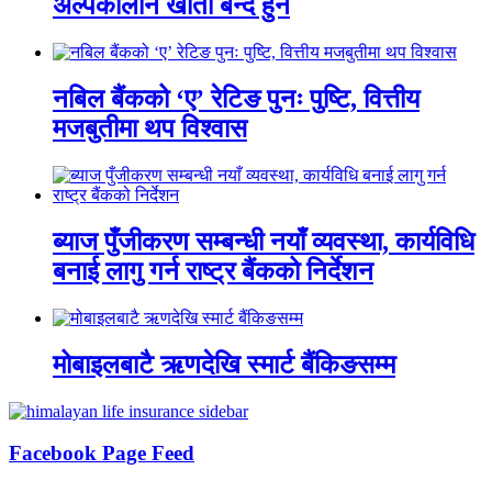
अल्पकालीन खाता बन्द हुने
नबिल बैंकको ‘ए’ रेटिङ पुनः पुष्टि, वित्तीय
मजबुतीमा थप विश्वास
ब्याज पुँजीकरण सम्बन्धी नयाँ व्यवस्था, कार्यविधि
बनाई लागु गर्न राष्ट्र बैंकको निर्देशन
मोबाइलबाटै ऋणदेखि स्मार्ट बैंकिङसम्म
Facebook Page Feed