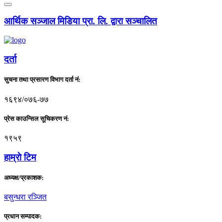
आर्थिक सञ्जाल मिडिया प्रा. लि. द्वारा सञ्चालित
दर्ता
सुचना तथा प्रसारण विभाग दर्ता नं:
१६९४/०७६-७७
प्रेस काउन्सिल सूचिकरण नं:
१९५९
हाम्राे टिम
अध्यक्ष/प्रकाशक:
बसुन्धरा रञ्जित
प्रधान सम्पादक: