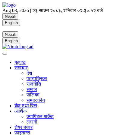
Aug 08, 2026 |
२३ साउन २०८३, शनिवार
०२:३०:५२ बजे
Nepali
English
Nepali
English
गृहपृष्ठ
समाचार
देश
पत्रपत्रिका
राजनीति
समाज
पालिका
सम्पादकीय
बैंक तथा वित्त
आर्थिक
क्यापिटल मार्केट
लगानी
शेयर बजार
फाइनान्स