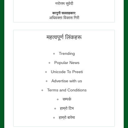
नराेत्तम सुवेदी
कानुनी सल्लाहकार:
अधिवक्ता विकास गिरी
फाेटाे पत्रकार:
तेजेन्द्र श्रेष्ठ
महत्वपूर्ण लिंकहरू
Trending
Popular News
Unicode To Preeti
Advertise with us
Terms and Conditions
सम्पर्क
हाम्रो टिम
हाम्रो बारेमा