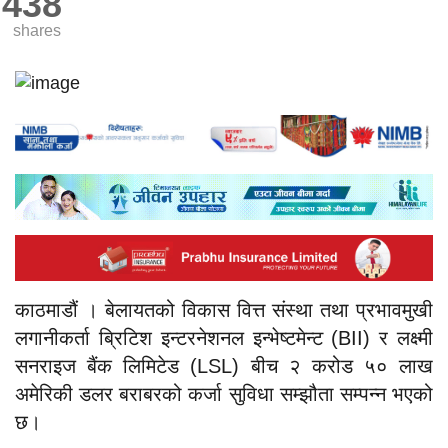
438
shares
काठमाडौं । बेलायतको विकास वित्त संस्था तथा प्रभावमुखी
लगानीकर्ता ब्रिटिश इन्टरनेशनल इन्भेष्टमेन्ट (BII) र लक्ष्मी
सनराइज बैंक लिमिटेड (LSL) बीच २ करोड ५० लाख
अमेरिकी डलर बराबरको कर्जा सुविधा सम्झौता सम्पन्न भएको
छ।