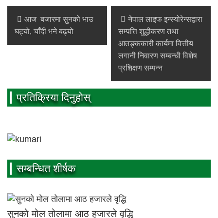
आज बजारमा सुनको भाउ
नेपाल लाइफ इन्स्योरेन्सद्वारा
घट्यो, चाँदी भने बढ्यो
सम्पत्ति शुद्धीकरण तथा
आतङ्ककारी कार्यमा वित्तीय
लगानी निवारण सम्बन्धी विशेष
प्रशिक्षण सम्पन्न
प्रतिक्रिया दिनुहोस्
सम्बन्धित शीर्षक
सुनको मोल तोलामा आठ हजारले वृद्धि