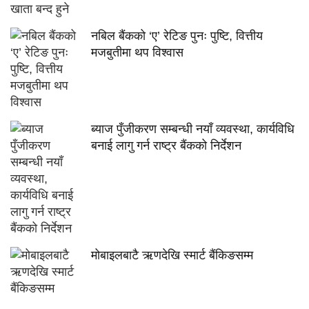
नबिल बैंकको ‘ए’ रेटिङ पुनः पुष्टि, वित्तीय
मजबुतीमा थप विश्वास
ब्याज पुँजीकरण सम्बन्धी नयाँ व्यवस्था, कार्यविधि
बनाई लागु गर्न राष्ट्र बैंकको निर्देशन
मोबाइलबाटै ऋणदेखि स्मार्ट बैंकिङसम्म