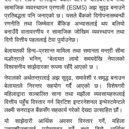
सामाजिक व्यवस्थापन प्रणाली (ESMS) अझ सुदृढ बनाउने
प्रतिबद्धता पनि जनाएको छ। यसले बैंकको दिगोपनासम्बन्धी
रणनीति तथा जिम्मेवार बैंकिङ अभ्यासलाई थप बलियो
बनाउँदै वातावरणीय र सामाजिक जोखिम व्यवस्थापन तथा
दिगो वित्तीय पहललाई टेवा पुर्याउनेछ।
बेलायतकी हिन्द–प्रशान्त मामिला तथा समानता मन्त्री सीमा
मल्होत्राले भनिन्, “बेलायत लामो समयदेखि नेपालको
विश्वसनीय साझेदारका रूपमा रहँदै आएको छ ।
नेपालको अर्थतन्त्रलाई अझ सुदृढ, समावेशी र समृद्ध बनाउन
बेलायतले निरन्तर सहयोग गर्दै आएको छ। विशेषगरी
महिलाद्वारा सञ्चालित साना तथा मझौला व्यवसायहरूलाई
वित्तीय पहुँच विस्तार गर्न ब्रिटिश इन्टरनेशनल इन्भेस्टमेन्टले
लक्ष्मी सनराइज बैंकसँग सहकार्य गरेको देख्दा उत्साहित छौं।
यो साझेदारी आर्थिक अवसर विस्तार गर्ने, महिला
उद्यमशीलतालाई प्रोत्साहन गर्ने तथा दिगो आर्थिक