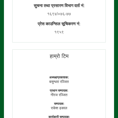
सुचना तथा प्रसारण विभाग दर्ता नं:
१६९४/०७६-७७
प्रेस काउन्सिल सूचिकरण नं:
१९५९
हाम्राे टिम
अध्यक्ष/प्रकाशक:
बसुन्धरा रञ्जित
प्रधान सम्पादक:
नीरज रञ्जित
सम्पादक:
राकेश ढकाल
कार्यकारी सम्पादक: