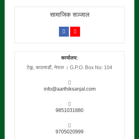
सामाजिक सञ्जाल
कार्यालय:
टेकू, काठमाडाैं, नेपाल । G.P.O. Box No: 104
info@aarthiksanjal.com
9851031880
9705020999