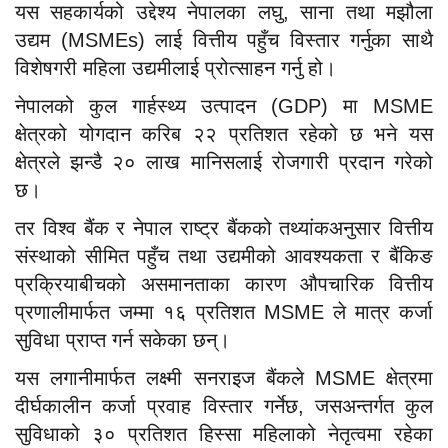
यस सहकार्यको उद्देश्य नेपालका लघु, साना तथा मझौला
उद्यम (MSMEs) लाई वित्तीय पहुँच विस्तार गर्नुका साथै
विशेषगरी महिला उद्यमीलाई प्रोत्साहन गर्नु हो।
नेपालको कुल गार्हस्थ्य उत्पादन (GDP) मा MSME
क्षेत्रको योगदान करिब २२ प्रतिशत रहेको छ भने यस
क्षेत्रले झन्डै २० लाख मानिसलाई रोजगारी प्रदान गरेको
छ।
तर विश्व बैंक र नेपाल राष्ट्र बैंकको तथ्यांकअनुसार वित्तीय
संस्थाको सीमित पहुँच तथा उद्यमीको आवश्यकता र बैंकिङ
प्रक्रियाबीचको असमानताका कारण औपचारिक वित्तीय
प्रणालीमार्फत जम्मा १६ प्रतिशत MSME ले मात्र कर्जा
सुविधा प्राप्त गर्न सकेका छन्।
यस लगानीमार्फत लक्ष्मी सनराइज बैंकले MSME क्षेत्रमा
दीर्घकालीन कर्जा प्रवाह विस्तार गर्नेछ, जसअन्तर्गत कुल
सुविधाको ३० प्रतिशत हिस्सा महिलाको नेतृत्वमा रहेका