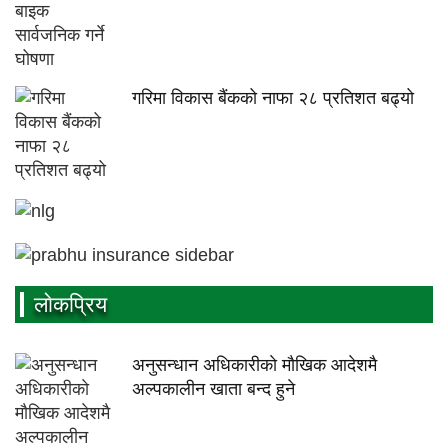
गरिमा विकास बैंकको नाफा २८ प्रतिशत बढ्यो
लाेकप्रिय
अनुसन्धान अधिकारीकाे माैखिक आदेशमै
अल्पकालीन खाता बन्द हुने