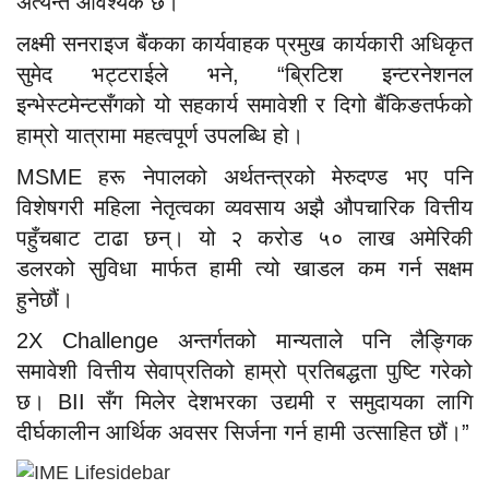
अत्यन्त आवश्यक छ।”
लक्ष्मी सनराइज बैंकका कार्यवाहक प्रमुख कार्यकारी अधिकृत
सुमेद भट्टराईले भने, “ब्रिटिश इन्टरनेशनल
इन्भेस्टमेन्टसँगको यो सहकार्य समावेशी र दिगो बैंकिङतर्फको
हाम्रो यात्रामा महत्वपूर्ण उपलब्धि हो।
MSME हरू नेपालको अर्थतन्त्रको मेरुदण्ड भए पनि
विशेषगरी महिला नेतृत्वका व्यवसाय अझै औपचारिक वित्तीय
पहुँचबाट टाढा छन्। यो २ करोड ५० लाख अमेरिकी
डलरको सुविधा मार्फत हामी त्यो खाडल कम गर्न सक्षम
हुनेछौं।
2X Challenge अन्तर्गतको मान्यताले पनि लैङ्गिक
समावेशी वित्तीय सेवाप्रतिको हाम्रो प्रतिबद्धता पुष्टि गरेको
छ। BII सँग मिलेर देशभरका उद्यमी र समुदायका लागि
दीर्घकालीन आर्थिक अवसर सिर्जना गर्न हामी उत्साहित छौं।”