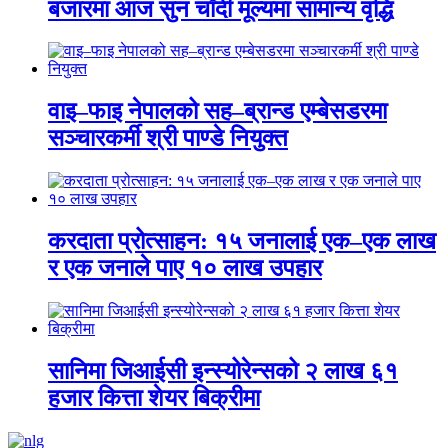
बजारमा आज सुन चाँदी मूल्यमा सामान्य वृद्धि
वाइ–फाइ नेपालको सह–ब्रान्ड एम्बेसडरमा
सञ्चारकर्मी श्री पाण्डे नियुक्त
करदाता प्रोत्साहन: १५ जनालाई एक–एक लाख
र एक जनाले पाए १० लाख उपहार
सानिमा जिआईसी इन्स्योरेन्सको २ लाख ६१
हजार कित्ता शेयर बिक्रीमा