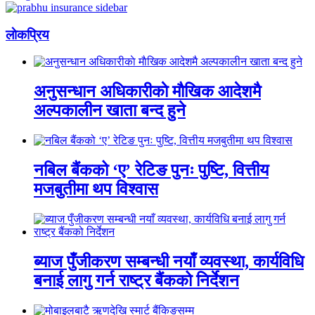
लाेकप्रिय
अनुसन्धान अधिकारीकाे माैखिक आदेशमै
अल्पकालीन खाता बन्द हुने
नबिल बैंकको ‘ए’ रेटिङ पुनः पुष्टि, वित्तीय
मजबुतीमा थप विश्वास
ब्याज पुँजीकरण सम्बन्धी नयाँ व्यवस्था, कार्यविधि
बनाई लागु गर्न राष्ट्र बैंकको निर्देशन