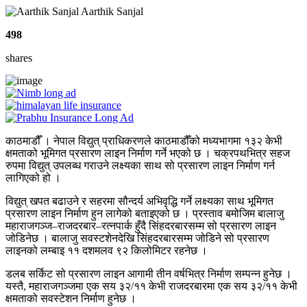
Aarthik Sanjal
498
shares
काठमाडौँ । नेपाल विद्युत् प्राधिकरणले काठमाडौँको मध्यभागमा १३२ केभी
क्षमताको भूमिगत प्रसारण लाइन निर्माण गर्ने भएको छ । चक्रपथभित्र सहज
रुपमा विद्युत् उपलब्ध गराउने लक्ष्यका साथ सो प्रसारण लाइन निर्माण गर्न
लागिएको हो ।
विद्युत् खपत बढाउने र सहरमा सौन्दर्य अभिवृद्धि गर्ने लक्ष्यका साथ भूमिगत
प्रसारण लाइन निर्माण हुन लागेको बताइएको छ । प्रस्ताव बमोजिम बालाजु
महाराजगञ्ज–राजदरबार–रत्नपार्क हुँदै सिंहदरबारसम्म सो प्रसारण लाइन
जोडिनेछ । बालाजु सवस्टशेनदेखि सिंहदरबारसम्म जोडिने सो प्रसारण
लाइनको लम्बाइ ११ दशमलव ९२ किलोमिटर रहनेछ ।
डलब सर्किट सो प्रसारण लाइन आगामी तीन वर्षभित्र निर्माण सम्पन्न हुनेछ ।
यस्तै, महाराजगञ्जमा एक सय ३२/११ केभी राजदरबारमा एक सय ३२/११ केभी
क्षमताको सवस्टेशन निर्माण हुनेछ ।