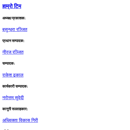
हाम्राे टिम
अध्यक्ष/प्रकाशक:
बसुन्धरा रञ्जित
प्रधान सम्पादक:
नीरज रञ्जित
सम्पादक:
राकेश ढकाल
कार्यकारी सम्पादक:
नराेत्तम सुवेदी
कानुनी सल्लाहकार:
अधिवक्ता विकास गिरी