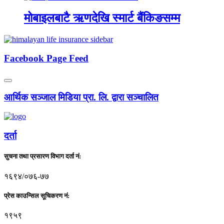
मोबाइलबाटै ऋणदेखि स्मार्ट बैंकिङसम्म
Facebook Page Feed
आर्थिक सञ्जाल मिडिया प्रा. लि. द्वारा सञ्चालित
दर्ता
सुचना तथा प्रसारण विभाग दर्ता नं:
१६९४/०७६-७७
प्रेस काउन्सिल सूचिकरण नं:
१९५९