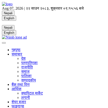
Aug 07, 2026 |
२२ साउन २०८३, शुक्रवार
०९:१५:५७ बजे
Nepali
English
Nepali
English
गृहपृष्ठ
समाचार
देश
पत्रपत्रिका
राजनीति
समाज
पालिका
सम्पादकीय
बैंक तथा वित्त
आर्थिक
क्यापिटल मार्केट
लगानी
शेयर बजार
फाइनान्स