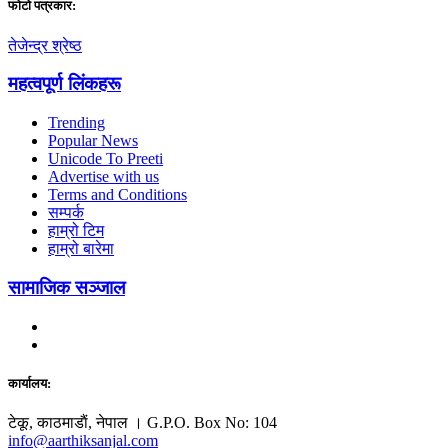
फाेटाे पत्रकार:
तेजेन्द्र श्रेष्ठ
महत्वपूर्ण लिंकहरू
Trending
Popular News
Unicode To Preeti
Advertise with us
Terms and Conditions
सम्पर्क
हाम्रो टिम
हाम्रो बारेमा
सामाजिक सञ्जाल
कार्यालय:
टेकू, काठमाडाैं, नेपाल । G.P.O. Box No: 104
info@aarthiksanjal.com