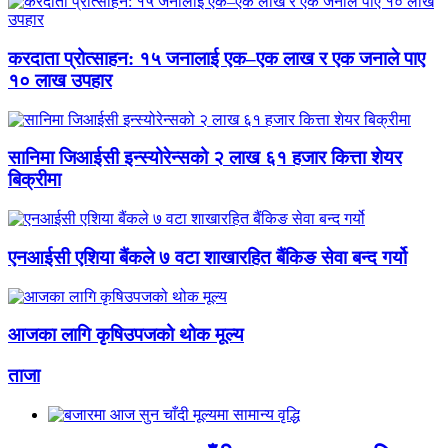
करदाता प्रोत्साहन: १५ जनालाई एक–एक लाख र एक जनाले पाए
१० लाख उपहार
सानिमा जिआईसी इन्स्योरेन्सको २ लाख ६१ हजार कित्ता शेयर
बिक्रीमा
एनआईसी एशिया बैंकले ७ वटा शाखारहित बैंकिङ सेवा बन्द गर्यो
आजका लागि कृषिउपजको थोक मूल्य
ताजा