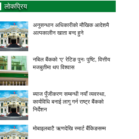
लाेकप्रिय
अनुसन्धान अधिकारीकाे माैखिक आदेशमै
अल्पकालीन खाता बन्द हुने
नबिल बैंकको ‘ए’ रेटिङ पुनः पुष्टि, वित्तीय
मजबुतीमा थप विश्वास
ब्याज पुँजीकरण सम्बन्धी नयाँ व्यवस्था,
कार्यविधि बनाई लागु गर्न राष्ट्र बैंकको
निर्देशन
मोबाइलबाटै ऋणदेखि स्मार्ट बैंकिङसम्म