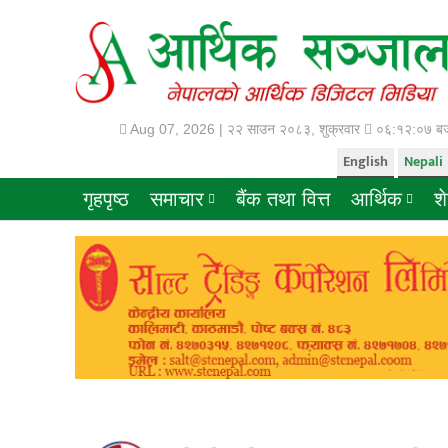
Aug 07, 2026 |
२२ साउन २०८३, शुक्रवार
०६:१२:०७ बज
English
Nepali
गृहपृष्ठ
समाचार
बैंक तथा वित्त
आर्थिक
श