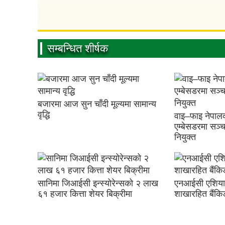
सम्बन्धित शीर्षक
बजारमा आज सुन चाँदी मूल्यमा सामान्य
वृद्धि
वाइ–फाइ नेपालक
एम्बेसडरमा सञ्चा
नियुक्त
सानिमा जिआईसी इन्स्योरेन्सको २ लाख
एनआईसी एशिया 
६१ हजार कित्ता शेयर बिक्रीमा
शाखारहित बैंकिङ 