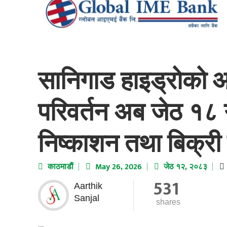
सानिगाड हाइड्रोको 
परिवर्तन अब जेठ १८
निष्काशन तथा बिक्री ग
काठमाडाैं
May 26, 2026
जेठ १२, २०८३
531
Aarthik
Sanjal
shares