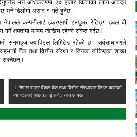
नुपर्नेछ भने अधिकतममा २० हजार कित्ताका लागि आवेदन
ेछ भने ढिलोमा असार १ गते हुनेछ।
 नेपालले कम्पनीलाई इक्रएनपी इस्यूअर रेटिङ्ग डबल बी
गर्ने क्षमतामा मध्यम जोखिम रहेको संकेत गर्दछ।
्ष्मी सनराइज क्यापिटल लिमिटेड रहेको छ। सर्वसाधारणले
ा सहभागी बैंक तथा वित्तीय संस्था र तिनका तोकिएका शाखा
न सक्नेछन्।
नेपाल राष्ट्र बैंकले बैंक तथा वित्तीय संस्थाबाट लिइने कर्जाको
ब्याजदरबारे ग्राहकलाई सचेत रहन आग्रह