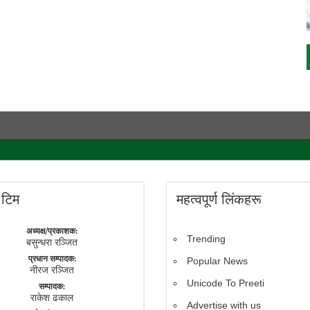
े टिम
महत्वपूर्ण लिंकहरू
अध्यक्ष/प्रकाशक:
Trending
बसुन्धरा रञ्जित
प्रधान सम्पादक:
Popular News
नीरज रञ्जित
Unicode To Preeti
सम्पादक:
राकेश ढकाल
Advertise with us