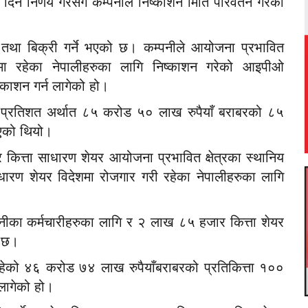
े निर्णय गरेसँगै कम्पनीले निष्काशन मिति परिवर्तन गरेको
था बिक्री गर्ने भएको छ। कम्पनीले आयोजना प्रभावित
ारीमा रहेका नेपालीहरुका लागि निष्काशन गरेको आइपीओ
काशन गर्न लागेको हो।
३० प्रतिशत अर्थात ८५ करोड ५० लाख रुपैयाँ बराबरको ८५
ाएको थियो।
ित्ता साधारण शेयर आयोजना प्रभावित क्षेत्रका स्थानिय
ारण शेयर विदेशमा रोजगार गरी रहेका नेपालीहरुका लागि
्पनीका कर्मचारीहरुका लागि र २ लाख ८५ हजार कित्ता शेयर
ो छ।
 रहेको ४६ करोड ७४ लाख रुपैयाँबराबरको प्रतिकित्ता १००
 लागेको हो।