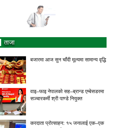
ताजा
बजारमा आज सुन चाँदी मूल्यमा सामान्य वृद्धि
वाइ–फाइ नेपालको सह–ब्रान्ड एम्बेसडरमा
सञ्चारकर्मी श्री पाण्डे नियुक्त
करदाता प्रोत्साहन: १५ जनालाई एक–एक