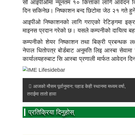
सो आइपीओमा न्यूनतम १० कित्ताका लागि आवेदन दि
दिन सकिनेछ। निष्काशन बन्द छिटोमा जेठ २१ गते हुन
आइपीओ निष्काशनको लागि गराएको रेटिङ्गमा इक्रा
माइनस प्रदान गरेको छ। यसले कम्पनीको दायित्व बहन 
कम्पनीको शेयर निष्काशन तथा बिक्री प्रबन्धक लक
नेपाल धितोपत्र बोर्डबाट अनुमति लिइ आस्बा सेवाम
कार्यालयहरुबाट सि आस्बा प्रणाली मार्फत आवेदन दि
आजको मौसम पूर्वानुमान: पहाड केही स्थानमा मध्यम वर्षा,
तराईमा तातो हावा
प्रतिक्रिया दिनुहोस्