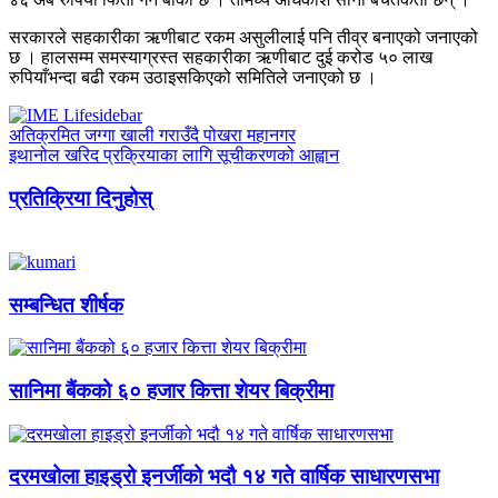
सरकारले सहकारीका ऋणीबाट रकम असुलीलाई पनि तीव्र बनाएको जनाएको
छ । हालसम्म समस्याग्रस्त सहकारीका ऋणीबाट दुई करोड ५० लाख
रुपियाँभन्दा बढी रकम उठाइसकिएको समितिले जनाएको छ ।
अतिक्रमित जग्गा खाली गराउँदै पोखरा महानगर
इथानोल खरिद प्रक्रियाका लागि सूचीकरणको आह्वान
प्रतिक्रिया दिनुहोस्
सम्बन्धित शीर्षक
सानिमा बैंकको ६० हजार कित्ता शेयर बिक्रीमा
दरमखोला हाइड्रो इनर्जीको भदौ १४ गते वार्षिक साधारणसभा