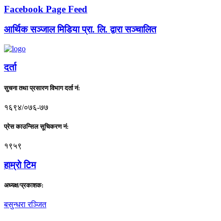
Facebook Page Feed
आर्थिक सञ्जाल मिडिया प्रा. लि. द्वारा सञ्चालित
दर्ता
सुचना तथा प्रसारण विभाग दर्ता नं:
१६९४/०७६-७७
प्रेस काउन्सिल सूचिकरण नं:
१९५९
हाम्राे टिम
अध्यक्ष/प्रकाशक:
बसुन्धरा रञ्जित