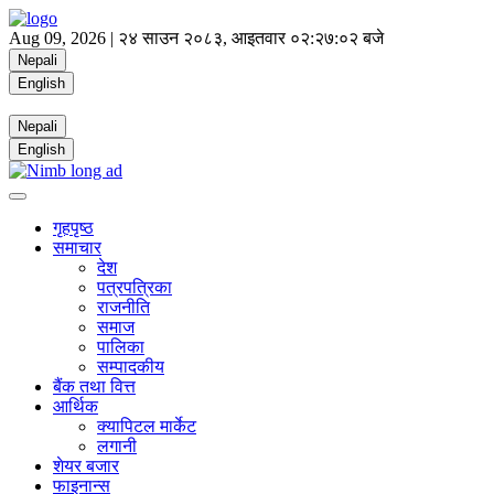
Aug 09, 2026 |
२४ साउन २०८३, आइतवार
०२:२७:०२ बजे
Nepali
English
Nepali
English
गृहपृष्ठ
समाचार
देश
पत्रपत्रिका
राजनीति
समाज
पालिका
सम्पादकीय
बैंक तथा वित्त
आर्थिक
क्यापिटल मार्केट
लगानी
शेयर बजार
फाइनान्स