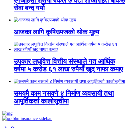
एनआईसी एशिया बैंकले ७ वटा शाखारहित बैंकिङ
सेवा बन्द गर्यो
आजका लागि कृषिउपजको थोक मूल्य
उपकार लघुवित्त वित्तीय संस्थाले गत आर्थिक
वर्षमा ५ करोड ६१ लाख रुपैयाँ खुद नाफा कमाए
समयमै काम नसक्ने ४ निर्माण व्यवसायी तथा
आपूर्तिकर्ता कालोसूचीमा