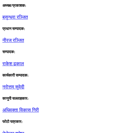
अध्यक्ष/प्रकाशक:
बसुन्धरा रञ्जित
प्रधान सम्पादक:
नीरज रञ्जित
सम्पादक:
राकेश ढकाल
कार्यकारी सम्पादक:
नराेत्तम सुवेदी
कानुनी सल्लाहकार:
अधिवक्ता विकास गिरी
फाेटाे पत्रकार: