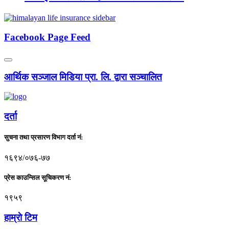
Facebook Page Feed
आर्थिक सञ्जाल मिडिया प्रा. लि. द्वारा सञ्चालित
दर्ता
सुचना तथा प्रसारण विभाग दर्ता नं:
१६९४/०७६-७७
प्रेस काउन्सिल सूचिकरण नं:
१९५९
हाम्राे टिम