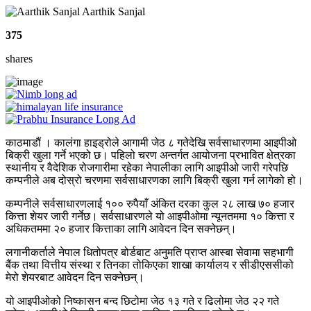
Aarthik Sanjal
375
shares
काठमाडौं । कालंगा हाइड्रोले आगामी जेठ ८ गतेदेखि सर्वसाधारणमा आइपीओ
बिक्री खुला गर्ने भएको छ। पहिलो चरण अन्तर्गत आयोजना प्रभावित क्षेत्रका
स्थानीय र वैदेशिक रोजगारीमा रहेका नेपालीका लागि आइपीओ जारी गरेपछि
कम्पनीले अब दोस्रो चरणमा सर्वसाधारणका लागि बिक्री खुला गर्न लागेको हो।
कम्पनीले सर्वसाधारणलाई १०० रुपैयाँ अंकित दरका कुल २८ लाख ७० हजार
कित्ता शेयर जारी गर्नेछ। सर्वसाधारणले यो आइपीओमा न्यूनतममा १० कित्ता र
अधिकतममा २० हजार कित्ताका लागि आवेदन दिन सक्नेछन्।
लगानीकर्ताले नेपाल धितोपत्र बोर्डबाट अनुमति प्राप्त आस्बा सेवामा सहभागी
बैंक तथा वित्तीय संस्था र तिनका तोकिएका शाखा कार्यालय र सीडीएससीको
मेरो शेयरबाट आवेदन दिन सक्नेछन्।
यो आइपीओको निष्कासन बन्द छिटोमा जेठ १३ गते र ढिलोमा जेठ २२ गते