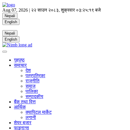
Aug 07, 2026 |
२२ साउन २०८३, शुक्रवार
०३:२५:१९ बजे
Nepali
English
Nepali
English
गृहपृष्ठ
समाचार
देश
पत्रपत्रिका
राजनीति
समाज
पालिका
सम्पादकीय
बैंक तथा वित्त
आर्थिक
क्यापिटल मार्केट
लगानी
शेयर बजार
फाइनान्स