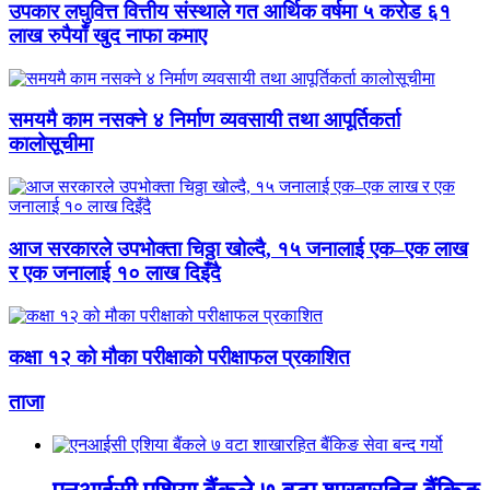
उपकार लघुवित्त वित्तीय संस्थाले गत आर्थिक वर्षमा ५ करोड ६१
लाख रुपैयाँ खुद नाफा कमाए
समयमै काम नसक्ने ४ निर्माण व्यवसायी तथा आपूर्तिकर्ता
कालोसूचीमा
आज सरकारले उपभोक्ता चिठ्ठा खोल्दै, १५ जनालाई एक–एक लाख
र एक जनालाई १० लाख दिइँदै
कक्षा १२ को मौका परीक्षाको परीक्षाफल प्रकाशित
ताजा