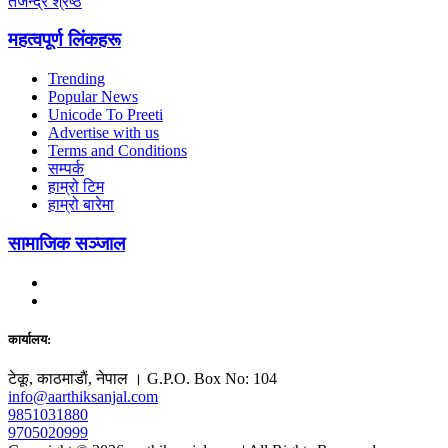
तेजेन्द्र श्रेष्ठ
महत्वपूर्ण लिंकहरू
Trending
Popular News
Unicode To Preeti
Advertise with us
Terms and Conditions
सम्पर्क
हाम्रो टिम
हाम्रो बारेमा
सामाजिक सञ्जाल
कार्यालय:
टेकू, काठमाडाैं, नेपाल । G.P.O. Box No: 104
info@aarthiksanjal.com
9851031880
9705020999