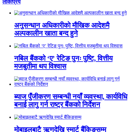
लाेकप्रिय
अनुसन्धान अधिकारीकाे माैखिक आदेशमै
अल्पकालीन खाता बन्द हुने
नबिल बैंकको ‘ए’ रेटिङ पुनः पुष्टि, वित्तीय
मजबुतीमा थप विश्वास
ब्याज पुँजीकरण सम्बन्धी नयाँ व्यवस्था, कार्यविधि
बनाई लागु गर्न राष्ट्र बैंकको निर्देशन
मोबाइलबाटै ऋणदेखि स्मार्ट बैंकिङसम्म