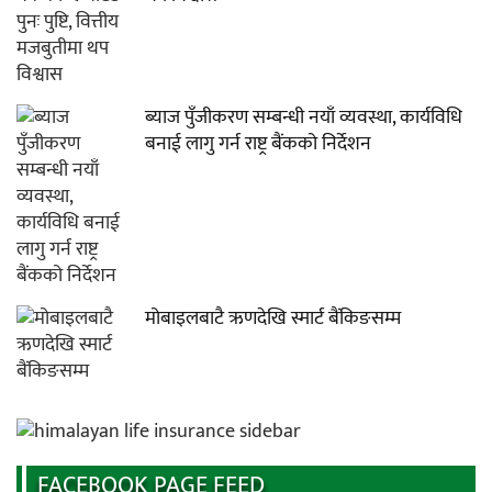
ब्याज पुँजीकरण सम्बन्धी नयाँ व्यवस्था, कार्यविधि
बनाई लागु गर्न राष्ट्र बैंकको निर्देशन
मोबाइलबाटै ऋणदेखि स्मार्ट बैंकिङसम्म
FACEBOOK PAGE FEED