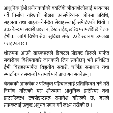
आधुनिक ईभी प्रयोगकर्ताको बदलिँदो जीवनशैलीलाई मध्यनजर
गर्दै निर्माण गरिएको पोखरा एक्सपेरियन्स जोनमा प्रविधि,
सहजता तथा ग्राहक–केन्द्रित सेवाहरूलाई समेटिएको थियो ।
उक्त केन्द्रमा सवारी प्रदश न, टेस्ट राईड, खरिद परामर्शदेखि चेतक
ईभीका लागि विशेष सेवा सुविधा समेत एउटै स्थानमा उपलब्ध
गराइएको छ ।
शोरुममा आउने ग्राहकहरूले डिजटल प्रोडक्ट डिस्प्ले मार्फत
सवारीका विशेषताबारे जानकारी लिन सक्नेछन् भने प्रशिक्षित
ईभी विज्ञहरूमार्फत विद्युतीय सवारी, चर्जिङ समाधान तथा
स्मार्टाफचर सम्बन्धी परामर्श पनि प्राप्त गन सक्नेछन् ।
चेतकको आकर्षक र परिष्कृत पहिचानलाई प्रतिाबिम्बत गर्ने गरी
निर्माण गरिएको यस शोरुममा आधुनिक इन्टेरियर तथा
इन्टरएिक्टभ टचपोइन्टहरू समावेश गरिएको छ, जसले
ग्राहकलाई उत्कृष्ट अनुभव प्रदान गर्ने लक्ष्य राखेको छ ।