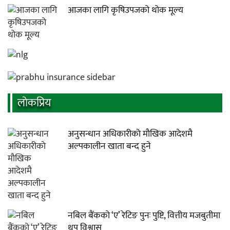
आजका लागि कृषिउपजको थोक मूल्य
लाेकप्रिय
अनुसन्धान अधिकारीकाे माैखिक आदेशमै
अल्पकालीन खाता बन्द हुने
नबिल बैंकको ‘ए’ रेटिङ पुनः पुष्टि, वित्तीय मजबुतीमा
थप विश्वास