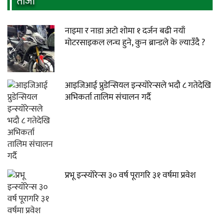
ताजा
नाइमा र नाडा अटो शोमा १ दर्जन बढी नयाँ
मोटरसाइकल लन्च हुने, कुन ब्रान्डले के ल्याउँदै ?
आइजिआई प्रुडेन्सियल इन्स्योरेन्सले भदौ ८ गतेदेखि
अभिकर्ता तालिम संचालन गर्दै
प्रभू इन्स्योरेन्स ३० वर्ष पूरागरि ३१ वर्षमा प्रवेश