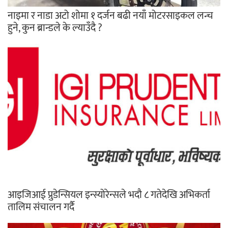
नाइमा र नाडा अटो शोमा १ दर्जन बढी नयाँ मोटरसाइकल लन्च
हुने, कुन ब्रान्डले के ल्याउँदै ?
आइजिआई प्रुडेन्सियल इन्स्योरेन्सले भदौ ८ गतेदेखि अभिकर्ता
तालिम संचालन गर्दै