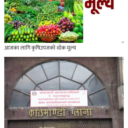
आजका लागि कृषिउपजको थोक मूल्य