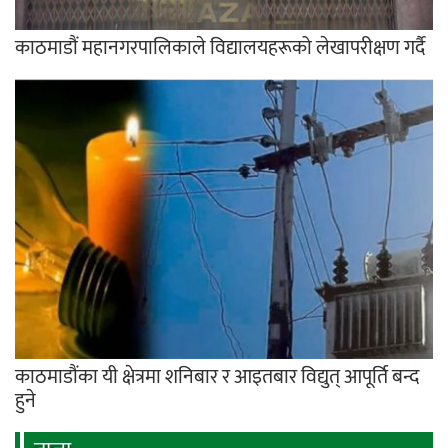
काठमाडौं महानगरपालिकाले विद्यालयहरूको लेखापरीक्षण गर्दै
काठमाडौंका यी क्षेत्रमा शनिबार र आइतबार विद्युत् आपूर्ति बन्द
हुने