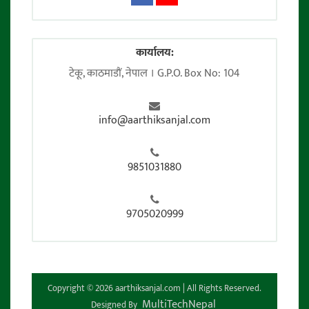
कार्यालय:
टेकू, काठमाडाैं, नेपाल । G.P.O. Box No: 104
info@aarthiksanjal.com
9851031880
9705020999
Copyright © 2026 aarthiksanjal.com | All Rights Reserved.
MultiTechNepal
Designed By