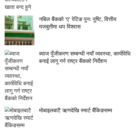
नबिल बैंकको ‘ए’ रेटिङ पुनः पुष्टि, वित्तीय
मजबुतीमा थप विश्वास
ब्याज पुँजीकरण सम्बन्धी नयाँ व्यवस्था, कार्यविधि
बनाई लागु गर्न राष्ट्र बैंकको निर्देशन
मोबाइलबाटै ऋणदेखि स्मार्ट बैंकिङसम्म