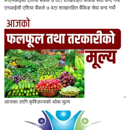
एनआईसी एशिया बैंकले ७ वटा शाखारहित बैंकिङ सेवा बन्द गर्यो
आजका लागि कृषिउपजको थोक मूल्य