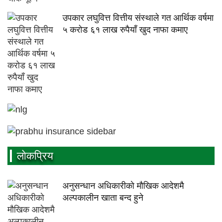
उपकार लघुवित्त वित्तीय संस्थाले गत आर्थिक वर्षमा
५ करोड ६१ लाख रुपैयाँ खुद नाफा कमाए
लाेकप्रिय
अनुसन्धान अधिकारीकाे माैखिक आदेशमै
अल्पकालीन खाता बन्द हुने