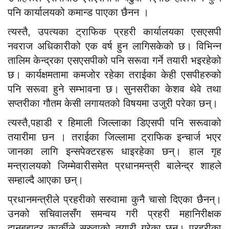
पनि कार्यालयको कमान्ड पाएका छैनन ।
त्यस्तै, उपत्यका ट्राफिक प्रहरी कार्यालयका एसएसपी
नवराज अधिकारीको एक वर्ष हुन लागिसकेको छ। विभिन्न
तालिम केन्द्रका एसएसपीको पनि सरूवा गर्ने तयारी भइरहेको
छ। कार्यक्षमतामा कमजोर रहेका तराईका केही एसपीहरुको
पनि सरूवा हुने सम्भावना छ। सुनसरीका केशव थेवे तथा
सप्तरीका गौतम केसी लगायतको विषयमा उजुरी परेका छन्।
त्यस्तै,पहाडी र हिमाली जिल्लाका डिएसपी पनि सरूवाको
तयारीमा छन । तराईका जिल्लामा ट्राफिक इन्चार्ज भएर
जानका लागि इन्सपेक्टरहरू धाइरहेका छन्। हाल गृह
मन्त्रालयको जिम्मेवारीसमेत प्रधानमन्त्री बालेन्द्र शाहले
सम्हाल्दै आएका छन्।
प्रधानमन्त्रीले प्रहरीको सरुवामा कुनै चासो दिएका छैनन्।
उनको सचिवालसँग समन्वय गरी प्रहरी महानिरीक्षक
दानबहादुर कार्कीले सरुवाको तयारी गरेका छन्। प्रहरीका