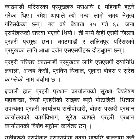
काठमाडौं परिसरका प्रमुखहरु यसअघि ६ महिनामै हट्ने
गरेका थिए। रमेश थापाले त्यो भन्दा लामो समय नेतृत्व
गरिसकेका छन्। गत वर्ष बैशाख १५ गते ६८ जना
एसपीहरूको सरूवा भएको थियो। ती मध्ये केही एसपी जिल्ला
प्रहरी प्रमुख छन। काठमाडौं र ललितपुर परिसरको
प्रमुखका लागि आधा दर्जन एसएसपीहरू दौडधुपमा छन्।
प्रहरी परिसर काठमाडौं प्रमुखका लागि एसएसपी दयानिधि
ज्ञवाली, अजय केसी, प्रविण धिताल, सुवास बोहरा र सुरेश
काफ्लेको नाम चर्चामा छ ।
ज्ञवाली हाल प्रहरी प्रधान कार्यालयको सुरक्षा विश्लेषण
महाशाखा, केसी प्रहरीको साइबर ब्युरो भोटाहिटी, धिताल
उपत्यका प्रहरी कार्यालय रानीपोखरी, बोहरा प्रहरी प्रधान
कार्यालयको कार्यविभाग, सुरेश काफ्ले प्रहरी प्रधान
कार्यालयको विशेष ब्युरोमा कार्यतर छन् ।
उनीहरूले एसपीबाट एसएसपीमा बढुवा भएपछि हालसम्म कुनै