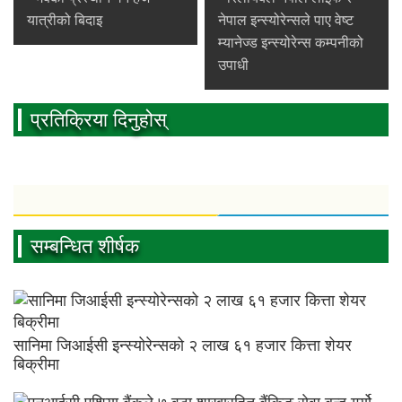
यात्रीको बिदाइ
नेपाल इन्स्योरेन्सले पाए वेष्ट
म्यानेज्ड इन्स्योरेन्स कम्पनीको
उपाधी
प्रतिक्रिया दिनुहोस्
सम्बन्धित शीर्षक
सानिमा जिआईसी इन्स्योरेन्सको २ लाख ६१ हजार कित्ता शेयर
बिक्रीमा