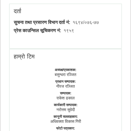
दर्ता
सुचना तथा प्रसारण विभाग दर्ता नं:
१६९४/०७६-७७
प्रेस काउन्सिल सूचिकरण नं:
१९५९
हाम्राे टिम
अध्यक्ष/प्रकाशक:
बसुन्धरा रञ्जित
प्रधान सम्पादक:
नीरज रञ्जित
सम्पादक:
राकेश ढकाल
कार्यकारी सम्पादक:
नराेत्तम सुवेदी
कानुनी सल्लाहकार:
अधिवक्ता विकास गिरी
फाेटाे पत्रकार: