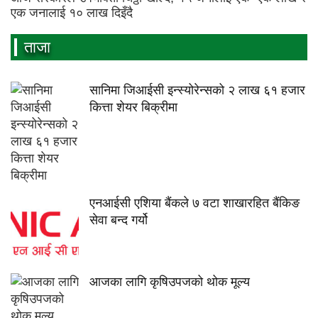
एक जनालाई १० लाख दिइँदै
ताजा
सानिमा जिआईसी इन्स्योरेन्सको २ लाख ६१ हजार
कित्ता शेयर बिक्रीमा
एनआईसी एशिया बैंकले ७ वटा शाखारहित बैंकिङ
सेवा बन्द गर्यो
आजका लागि कृषिउपजको थोक मूल्य