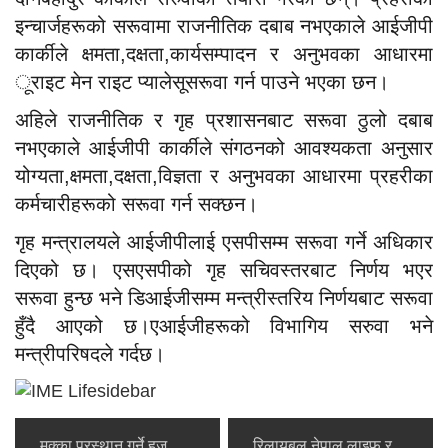
इन्चार्जहरूको सरूवामा राजनीतिक दबाब नभएकाले आईजीपी
कार्कीले क्षमता,दक्षता,कार्यसम्पादन र अनुभवका आधारमा
ूराइट मेन राइट प्यालेसूसरूवा गर्न पाउने भएका छन।
अहिले राजनीतिक र गृह प्रशासनबाट सरूवा ठुलो दबाब
नभएकाले आईजीपी कार्कीले संगठनको आवश्यकता अनुसार
योग्यता,क्षमता,दक्षता,विज्ञता र अनुभवका आधारमा प्रहरीका
कर्मचारीहरूको सरूवा गर्न सक्छन।
गृह मन्त्रालयले आईजीपीलाई एसपीसम्म सरूवा गर्ने अधिकार
दिएको छ। एसएसपीको गृह सचिवस्तरबाट निर्णय भएर
सरूवा हुन्छ भने डिआईजीसम्म मन्त्रीस्तरिय निर्णयबाट सरूवा
हुँदै आएको छ।एआईजीहरूको विभागिय सरुवा भने
मन्त्रीपरिषदले गर्दछ।
मक्का प्रस्थान गर्ने हज
रिलायबल नेपाल लाइफ र