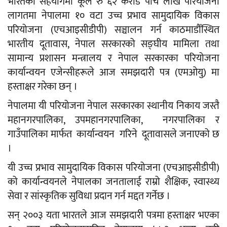
भारतको सहयोगमा कूल रु ६२ करोड पाँच लाख परियोजना
लागतमा नेपालमा १० वटा उच्च प्रभाव सामुदायिक विकास
परियोजना (एचआइसीडीपी) सञ्चालन गर्न काठमाडौँस्थित
भारतीय दूतावास, नेपाल सरकारको सङ्घीय मामिला तथा
सामान्य प्रशासन मन्त्रालय र नेपाल सरकारका परियोजना
कार्यान्वयन एजेन्सीहरूले आज समझदारी पत्र (एमओयु) मा
हस्ताक्षर गरेका छन् ।
नेपालमा यी परियोजना नेपाल सरकारका स्थानीय निकाय जस्तै
महानगरपालिका, उपमहानगरपालिका, नगरपालिका र
गाउँपालिका मार्फत कार्यान्वयन गरिने दूतावासले जनाएको छ
।
यी उच्च प्रभाव सामुदायिक विकास परियोजना (एचआइसीडीपी)
को कार्यान्वयनले नेपालका जनतालाई राम्रो शैक्षिक, स्वास्थ्य
सेवा र सांस्कृतिक सुविधा प्रदान गर्न मद्दत गर्नेछ ।
सन् २००३ यता भारतले आज समझदारी पत्रमा हस्ताक्षर भएका