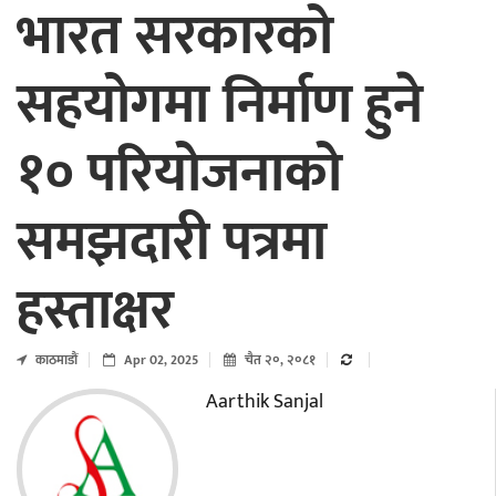
भारत सरकारको
सहयोगमा निर्माण हुने
१० परियोजनाको
समझदारी पत्रमा
हस्ताक्षर
काठमाडाैं
Apr 02, 2025
चैत २०, २०८१
Aarthik Sanjal