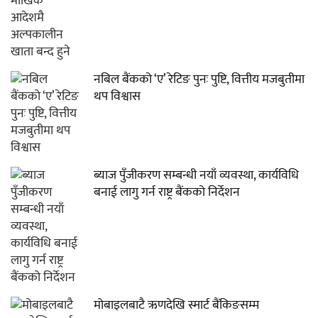
नबिल बैंकको ‘ए’ रेटिङ पुनः पुष्टि, वित्तीय मजबुतीमा
थप विश्वास
ब्याज पुँजीकरण सम्बन्धी नयाँ व्यवस्था, कार्यविधि
बनाई लागु गर्न राष्ट्र बैंकको निर्देशन
मोबाइलबाटै ऋणदेखि स्मार्ट बैंकिङसम्म