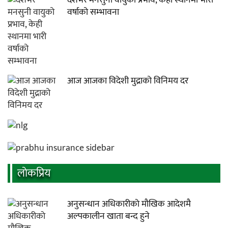
देशभर मनसुनी वायुको प्रभाव, केही स्थानमा भारी
वर्षाको सम्भावना
आज आजका विदेशी मुद्राको विनिमय दर
लाेकप्रिय
अनुसन्धान अधिकारीकाे माैखिक आदेशमै
अल्पकालीन खाता बन्द हुने