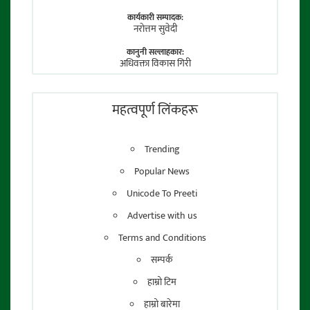
कार्यकारी सम्पादक:
नराेत्तम सुवेदी
कानुनी सल्लाहकार:
अधिवक्ता विकास गिरी
फाेटाे पत्रकार:
तेजेन्द्र श्रेष्ठ
महत्वपूर्ण लिंकहरू
Trending
Popular News
Unicode To Preeti
Advertise with us
Terms and Conditions
सम्पर्क
हाम्रो टिम
हाम्रो बारेमा