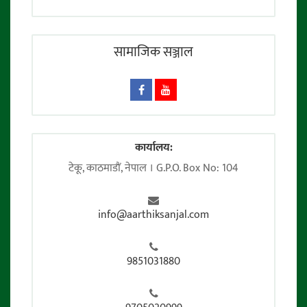
सामाजिक सञ्जाल
कार्यालय:
टेकू, काठमाडाैं, नेपाल । G.P.O. Box No: 104
info@aarthiksanjal.com
9851031880