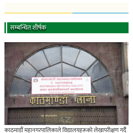
सम्बन्धित शीर्षक
काठमाडौं महानगरपालिकाले विद्यालयहरूको लेखापरीक्षण गर्दै