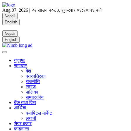
Aug 07, 2026 |
२२ साउन २०८३, शुक्रवार
०६:२०:१७ बजे
Nepali
English
Nepali
English
गृहपृष्ठ
समाचार
देश
पत्रपत्रिका
राजनीति
समाज
पालिका
सम्पादकीय
बैंक तथा वित्त
आर्थिक
क्यापिटल मार्केट
लगानी
शेयर बजार
फाइनान्स