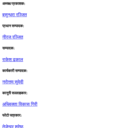
अध्यक्ष/प्रकाशक:
बसुन्धरा रञ्जित
प्रधान सम्पादक:
नीरज रञ्जित
सम्पादक:
राकेश ढकाल
कार्यकारी सम्पादक:
नराेत्तम सुवेदी
कानुनी सल्लाहकार:
अधिवक्ता विकास गिरी
फाेटाे पत्रकार:
तेजेन्द्र श्रेष्ठ