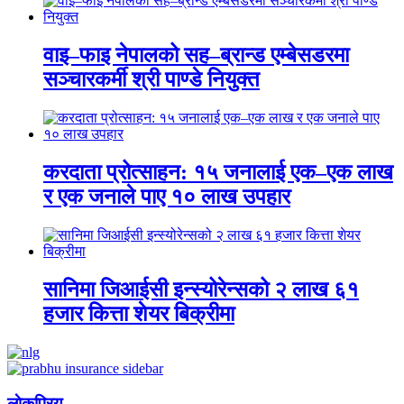
वाइ–फाइ नेपालको सह–ब्रान्ड एम्बेसडरमा
सञ्चारकर्मी श्री पाण्डे नियुक्त
करदाता प्रोत्साहन: १५ जनालाई एक–एक लाख
र एक जनाले पाए १० लाख उपहार
सानिमा जिआईसी इन्स्योरेन्सको २ लाख ६१
हजार कित्ता शेयर बिक्रीमा
लाेकप्रिय