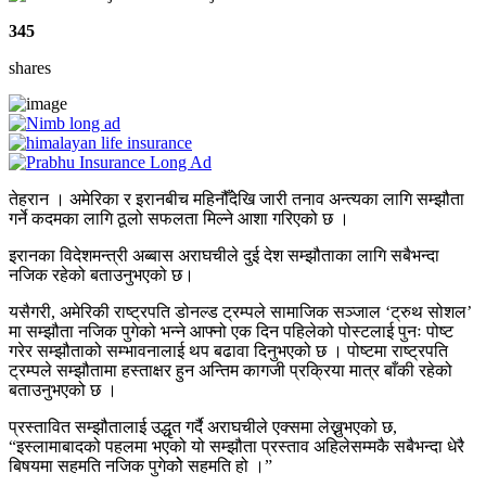
345
shares
तेहरान । अमेरिका र इरानबीच महिनौँदेखि जारी तनाव अन्त्यका लागि सम्झौता
गर्ने कदमका लागि ठूलो सफलता मिल्ने आशा गरिएको छ ।
इरानका विदेशमन्त्री अब्बास अराघचीले दुई देश सम्झौताका लागि सबैभन्दा
नजिक रहेको बताउनुभएको छ।
यसैगरी, अमेरिकी राष्ट्रपति डोनल्ड ट्रम्पले सामाजिक सञ्जाल ‘ट्रुथ सोशल’
मा सम्झौता नजिक पुगेको भन्ने आफ्नो एक दिन पहिलेको पोस्टलाई पुनः पोष्ट
गरेर सम्झौताको सम्भावनालाई थप बढावा दिनुभएको छ । पोष्टमा राष्ट्रपति
ट्रम्पले सम्झौतामा हस्ताक्षर हुन अन्तिम कागजी प्रक्रिया मात्र बाँकी रहेको
बताउनुभएको छ ।
प्रस्तावित सम्झौतालाई उद्धृत गर्दै अराघचीले एक्समा लेख्नुभएको छ,
“इस्लामाबादको पहलमा भएको यो सम्झौता प्रस्ताव अहिलेसम्मकै सबैभन्दा धेरै
बिषयमा सहमति नजिक पुगेकोे सहमति हो ।”