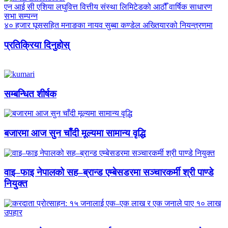
एन आई सी एशिया लघुवित्त वित्तीय संस्था लिमिटेडको आठौँ वार्षिक साधारण
सभा सम्पन्न
४० हजार घूससहित मनाङका नायव सुब्बा कण्डेल अख्तियारको नियन्त्रणमा
प्रतिक्रिया दिनुहोस्
सम्बन्धित शीर्षक
बजारमा आज सुन चाँदी मूल्यमा सामान्य वृद्धि
वाइ–फाइ नेपालको सह–ब्रान्ड एम्बेसडरमा सञ्चारकर्मी श्री पाण्डे
नियुक्त