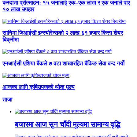
करदाता प्रोत्साहन: १५ जनालाई एक–एक लाख र एक जनाले पाए
१० लाख उपहार
सानिमा जिआईसी इन्स्योरेन्सको २ लाख ६१ हजार कित्ता शेयर
बिक्रीमा
एनआईसी एशिया बैंकले ७ वटा शाखारहित बैंकिङ सेवा बन्द गर्यो
आजका लागि कृषिउपजको थोक मूल्य
ताजा
बजारमा आज सुन चाँदी मूल्यमा सामान्य वृद्धि