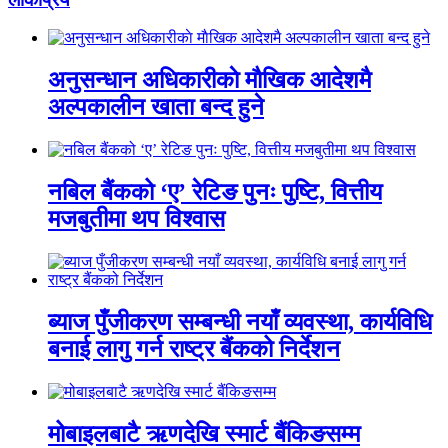
अनुसन्धान अधिकारीकाे माैखिक आदेशमै
अल्पकालीन खाता बन्द हुने
नबिल बैंकको ‘ए’ रेटिङ पुनः पुष्टि, वित्तीय
मजबुतीमा थप विश्वास
ब्याज पुँजीकरण सम्बन्धी नयाँ व्यवस्था, कार्यविधि
बनाई लागु गर्न राष्ट्र बैंकको निर्देशन
मोबाइलबाटै ऋणदेखि स्मार्ट बैंकिङसम्म