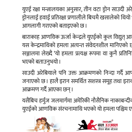
युएई रक्षा मन्त्रालयका अनुसार, तीन वटा ड्रोन साउदी अर
ड्रोनलाई हवाई प्रतिरक्षा प्रणालीले बिचमै खसालेको थिय
आगलागी गराएको बताइएको छ ।
बाराकाह आणविक ऊर्जा केन्द्रले युएईको कुल विद्युत् आ
यस केन्द्रमाथिको हमला अत्यन्त संवेदनशील मानिएक
सञ्जालमा लेख्दै ‘यो हमला प्रत्यक्ष रूपमा वा कुनै प
भएको बताउनुभयो ।
साउदी अरेबियाले पनि उक्त आक्रमणको निन्दा गर्दै आफ्
जनाएको छ । हालै इरान समर्थित सशस्त्र समूह तथा इराकस्
आक्रमण गर्दै आएका छन् ।
यसैबिच हर्मुज जलमार्गमा अमेरिकी नौसैनिक नाकाबन्दीक
युएईको आणविक संरचनामाथि भएको यो हमला पश्चिम एसियाल