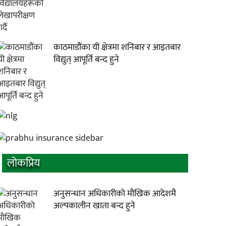
काठमाडौंका यी क्षेत्रमा शनिबार र आइतबार
विद्युत् आपूर्ति बन्द हुने
लाेकप्रिय
अनुसन्धान अधिकारीकाे माैखिक आदेशमै
अल्पकालीन खाता बन्द हुने