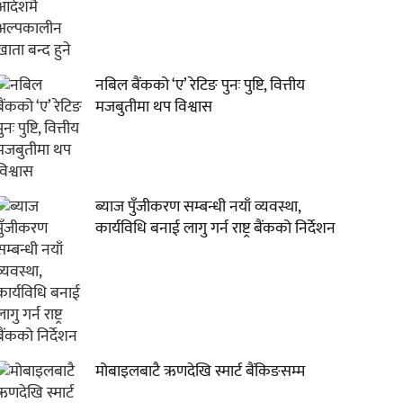
नबिल बैंकको ‘ए’ रेटिङ पुनः पुष्टि, वित्तीय
मजबुतीमा थप विश्वास
ब्याज पुँजीकरण सम्बन्धी नयाँ व्यवस्था,
कार्यविधि बनाई लागु गर्न राष्ट्र बैंकको निर्देशन
मोबाइलबाटै ऋणदेखि स्मार्ट बैंकिङसम्म