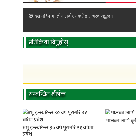
दश महिनामा तीन अर्ब ६१ करोड राजस्व सङ्कलन
प्रतिक्रिया दिनुहोस्
सम्बन्धित शीर्षक
आजका लागि कृष
प्रभू इन्स्योरेन्स ३० वर्ष पूरागरि ३१ वर्षमा
प्रवेश