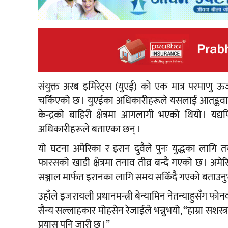
संयुक्त अरब इमिरेट्स (युएई) को एक मात्र परमाणु ऊर
चर्किएको छ । युएईका अधिकारीहरूले यसलाई आतङ्कवा
केन्द्रको बाहिरी क्षेत्रमा आगलागी भएको थियो । यद्
अधिकारीहरूले बताएका छन् ।
यो घटना अमेरिका र इरान दुवैले पुनः युद्धका लागि 
फारसको खाडी क्षेत्रमा तनाव तीव्र बन्दै गएको छ । अमेरि
सञ्जाल मार्फत इरानका लागि समय सकिँदै गएको बताउन
उहाँले इजरायली प्रधानमन्त्री बेन्यामिन नेतन्याहुसँग फोनव
सैन्य सल्लाहकार मोहसेन रेजाईले भन्नुभयो, “हाम्रा सशस्
प्रयास पनि जारी छ ।”