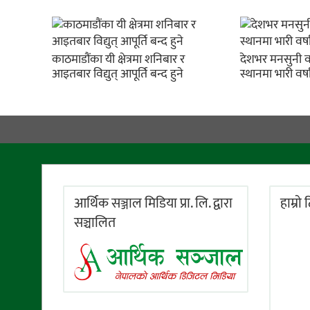
काठमाडौंका यी क्षेत्रमा शनिबार र
देशभर मनसुनी वा
आइतबार विद्युत् आपूर्ति बन्द हुने
स्थानमा भारी वर्
आर्थिक सञ्जाल मिडिया प्रा. लि. द्वारा
हाम्राे
सञ्चालित