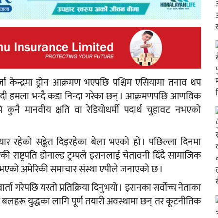
्जा केन्द्रमा ड्रोन आक्रमण भएपछि पश्चिम एसियामा तनाव थप
दी हमला भन्दै कडा निन्दा गरेका छन् । आक्रमणपछि आणविक
यपि कुनै मानवीय क्षति वा रेडियोधर्मी पदार्थ चुहावट नभएको
तयार रहेको सङ्केत दिइरहेका बेला भएको हो । पछिल्ला दिनमा
की राष्ट्रपति डोनाल्ड ट्रम्पले इरानलाई चेतावनी दिँदै सामाजिक
ुभएको अमेरिकी समाचार संस्था एपीले जनाएको छ ।
ार्ता गरेपछि यस्तो प्रतिक्रिया दिनुभयो । इरानका सर्वोच्च नेताका
त्र बलहरू युद्धका लागि पूर्ण तयारी अवस्थामा छन् तर कूटनीतिक