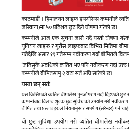
काठमाडौं । हिमालयन लाइफ इन्स्योरेन्स कम्पनीले व्यत
जरिवाना)मा ५० प्रतिशत छुट दिने घोषणा गरेको छ।
कम्पनीले आज एक सूचना जारी गर्दै यस्तो घोषणा गर
युनियन लाइफ र गुराँस लाइफबाट विभिन्न मितिमा बीम
गतेदेखि असार १९ गतेसम्म नवीकरण गर्दा बीमितले विलम्
‘जतिसुकै अवधिको व्यतित भए पनि नवीकरण गर्दा उक्त छ
कम्पनीले बीमितसामु २ वटा सर्त अघि सारेको छ।
यस्ता छन् सर्तः
यस किसिमको व्यतित बीमालेख पुनर्जागरण गर्दा दिइएको छुट 
कम्पनीबाट विलम्ब शुल्क छुट सुविधाको उपयोग गरी नवीकरण 
बीमित तथा प्रस्तावहरुले नियमानुसार सपर्पण (सरेन्डर) गर्न च
यो छुट सुविधा उपयोग गरी व्यतित बीमालेख नवीकरण 