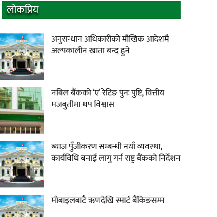
लाेकप्रिय
अनुसन्धान अधिकारीकाे माैखिक आदेशमै
अल्पकालीन खाता बन्द हुने
नबिल बैंकको ‘ए’ रेटिङ पुनः पुष्टि, वित्तीय
मजबुतीमा थप विश्वास
ब्याज पुँजीकरण सम्बन्धी नयाँ व्यवस्था,
कार्यविधि बनाई लागु गर्न राष्ट्र बैंकको निर्देशन
मोबाइलबाटै ऋणदेखि स्मार्ट बैंकिङसम्म