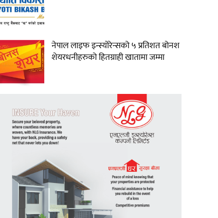
नेपाल लाइफ इन्स्योरेन्सको ५ प्रतिशत बोनश
शेयरधनीहरुको हितग्राही खातामा जम्मा