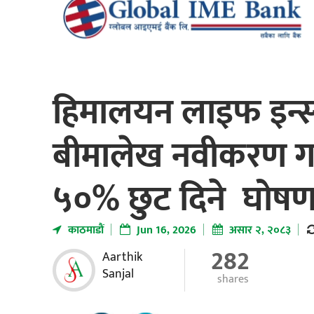
हिमालयन लाइफ इन्स्य
बीमालेख नवीकरण गर्
५०% छुट दिने घोषण
काठमाडाैं
Jun 16, 2026
असार २, २०८३
282
Aarthik
Sanjal
shares