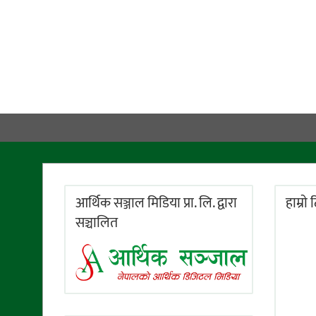
आर्थिक सञ्जाल मिडिया प्रा. लि. द्वारा
हाम्राे
सञ्चालित