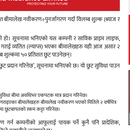
ित बीमालेख नवीकरण÷पुनर्जागरण गर्दा विलम्ब शुल्क (ब्याज र
ेको हो। सूचनामा भनिएको यस कम्पनी र साविक प्राइम लाइफ,
ा गराई व्यतित (ल्याप्स) भएका बीमालेखहरु यही आज असार २
ब शुल्कमा ५० प्रतिशत छुट पाउनेछन्।
ुट प्रदान गरिनेछ’, सूचनामा भनिएको छ। यो छुट सुविधा पाउन
सुविधा बीमा अवधिभर एकपटक मात्र प्रदान गरिनेछ।
गराइएका बीमालेखहरु बीमालेख नवीकरण भएको मितिले २ वर्षभित्र
ाहेमा छुटबापतको रकम कट्टा गरिनेछ।
गर्न कम्पनीको आफूलाई पायक पर्ने कुनै पनि प्रादेशिक,