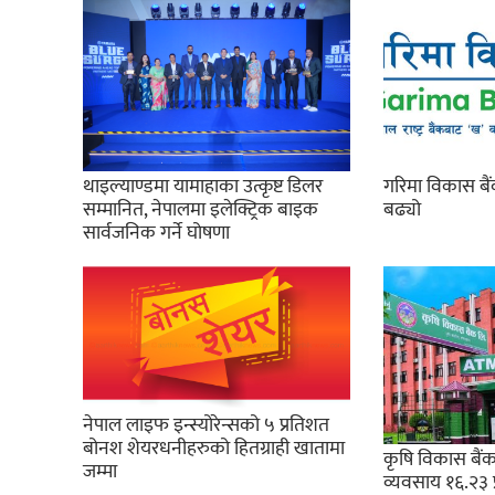
थाइल्याण्डमा यामाहाका उत्कृष्ट डिलर
गरिमा विकास बै
सम्मानित, नेपालमा इलेक्ट्रिक बाइक
बढ्यो
सार्वजनिक गर्ने घोषणा
नेपाल लाइफ इन्स्योरेन्सको ५ प्रतिशत
बोनश शेयरधनीहरुको हितग्राही खातामा
कृषि विकास बैंक
जम्मा
व्यवसाय १६.२३ 