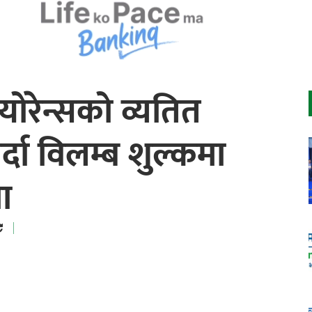
ोरेन्सको व्यतित
दा विलम्ब शुल्कमा
ा