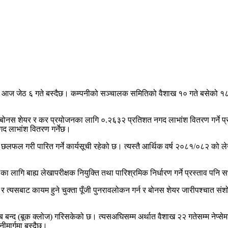
 सभा आज जेठ ६ गते बस्दैछ। कम्पनीको सञ्चालक समितिको वैशाख १० गते बसेको
त बोनस शेयर र कर प्रयोजनका लागि ०.२६३२ प्रतिशत नगद लाभांश वितरण गर्ने प्
द लाभांश वितरण गर्नेछ।
माथि छलफल गरी पारित गर्ने कार्यसूची रहेको छ। त्यस्तै आर्थिक वर्ष २०८१/०८२ 
गि बाह्य लेखापरीक्षक नियुक्ति तथा पारिश्रमिक निर्धारण गर्ने प्रस्ताव पनि स
 र त्यसबाट कायम हुने चुक्ता पूँजी पुनरावलोकन गर्न र बोनस शेयर जारीपश्चात
न्द (बूक क्लोज) गरिसकेको छ। त्यसअघिसम्म अर्थात वैशाख २२ गतेसम्म नेप्सेमा क
ीमार्गमा बस्दैछ।