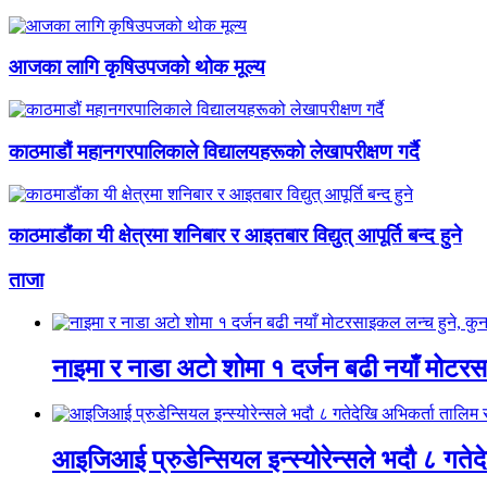
आजका लागि कृषिउपजको थोक मूल्य
काठमाडौं महानगरपालिकाले विद्यालयहरूको लेखापरीक्षण गर्दै
काठमाडौंका यी क्षेत्रमा शनिबार र आइतबार विद्युत् आपूर्ति बन्द हुने
ताजा
नाइमा र नाडा अटो शोमा १ दर्जन बढी नयाँ मोटरसाइ
आइजिआई प्रुडेन्सियल इन्स्योरेन्सले भदौ ८ गतेद