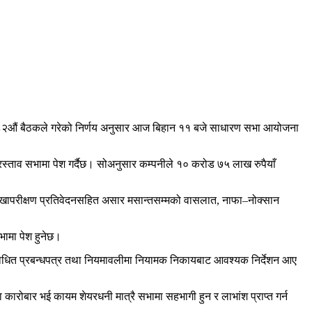
 १८२औं बैठकले गरेको निर्णय अनुसार आज बिहान ११ बजे साधारण सभा आयोजना
रस्ताव सभामा पेश गर्दैछ। सोअनुसार कम्पनीले १० करोड ७५ लाख रुपैयाँ
को लेखापरीक्षण प्रतिवेदनसहित असार मसान्तसम्मको वासलात, नाफा–नोक्सान
भामा पेश हुनेछ।
 संशोधित प्रबन्धपत्र तथा नियमावलीमा नियामक निकायबाट आवश्यक निर्देशन आए
ारोबार भई कायम शेयरधनी मात्रै सभामा सहभागी हुन र लाभांश प्राप्त गर्न