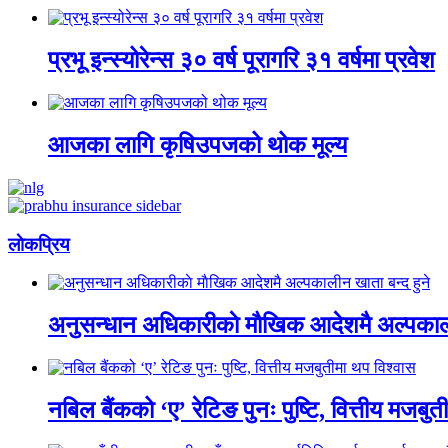
प्रभू इन्स्योरेन्स ३० वर्ष पूरागरि ३१ वर्षमा प्रवेश
आजका लागि कृषिउपजको थोक मूल्य
लाेकप्रिय
अनुसन्धान अधिकारीकाे माैखिक आदेशमै अल्पकाली
नबिल बैंकको ‘ए’ रेटिङ पुनः पुष्टि, वित्तीय मजबु