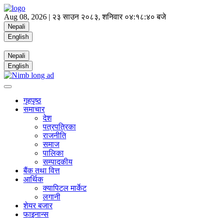
Aug 08, 2026 |
२३ साउन २०८३, शनिवार
०४:१८:४० बजे
Nepali
English
Nepali
English
गृहपृष्ठ
समाचार
देश
पत्रपत्रिका
राजनीति
समाज
पालिका
सम्पादकीय
बैंक तथा वित्त
आर्थिक
क्यापिटल मार्केट
लगानी
शेयर बजार
फाइनान्स