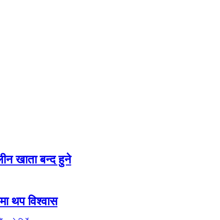
न खाता बन्द हुने
तीमा थप विश्वास