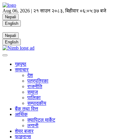
Aug 06, 2026 |
२१ साउन २०८३, बिहीवार
०६:०५:३८ बजे
Nepali
English
Nepali
English
गृहपृष्ठ
समाचार
देश
पत्रपत्रिका
राजनीति
समाज
पालिका
सम्पादकीय
बैंक तथा वित्त
आर्थिक
क्यापिटल मार्केट
लगानी
शेयर बजार
फाइनान्स