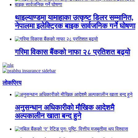
थाइल्याण्डमा यामाहाका उत्कृष्ट डिलर सम्मानित,
नेपालमा इलेक्ट्रिक बाइक सार्वजनिक गर्ने घोषणा
गरिमा विकास बैंकको नाफा २८ प्रतिशत बढ्यो
लाेकप्रिय
अनुसन्धान अधिकारीकाे माैखिक आदेशमै
अल्पकालीन खाता बन्द हुने