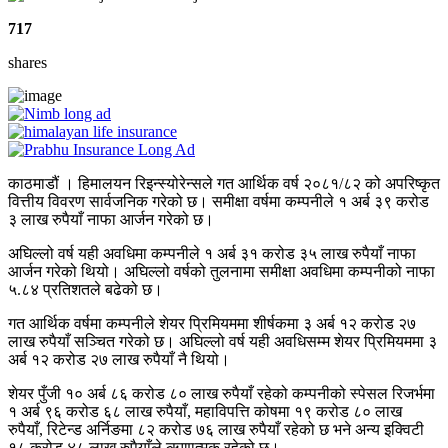
717
shares
काठमाडौं । हिमालयन रिइन्स्योरेन्सले गत आर्थिक वर्ष २०८१/८२ को अपरिष्कृत
वित्तीय विवरण सार्वजनिक गरेको छ। समीक्षा वर्षमा कम्पनीले १ अर्ब ३९ करोड
३ लाख रुपैयाँ नाफा आर्जन गरेको छ।
अघिल्लो वर्ष यही अवधिमा कम्पनीले १ अर्ब ३१ करोड ३५ लाख रुपैयाँ नाफा
आर्जन गरेको थियो। अघिल्लो वर्षको तुलनामा समीक्षा अवधिमा कम्पनीको नाफा
५.८४ प्रतिशतले बढेको छ।
गत आर्थिक वर्षमा कम्पनीले शेयर प्रिमियममा शीर्षकमा ३ अर्ब १२ करोड २७
लाख रुपैयाँ सञ्चित गरेको छ। अघिल्लो वर्ष यही अवधिसम्म शेयर प्रिमियममा ३
अर्ब १२ करोड २७ लाख रुपैयाँ नै थियो।
शेयर पुँजी १० अर्ब ८६ करोड ८० लाख रुपैयाँ रहेको कम्पनीको स्पेसल रिजर्भमा
१ अर्ब ९६ करोड ६८ लाख रुपैयाँ, महाविपत्ति कोषमा १९ करोड ८० लाख
रुपैयाँ, रिटेन्ड अर्निङमा ८२ करोड ७६ लाख रुपैयाँ रहेको छ भने अन्य इक्विटी
१८ करोड ४८ लाख रुपैयाँले ऋणात्मक रहेको छ।