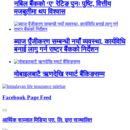
नबिल बैंकको ‘ए’ रेटिङ पुनः पुष्टि, वित्तीय
मजबुतीमा थप विश्वास
ब्याज पुँजीकरण सम्बन्धी नयाँ व्यवस्था, कार्यविधि
बनाई लागु गर्न राष्ट्र बैंकको निर्देशन
मोबाइलबाटै ऋणदेखि स्मार्ट बैंकिङसम्म
Facebook Page Feed
आर्थिक सञ्जाल मिडिया प्रा. लि. द्वारा सञ्चालित