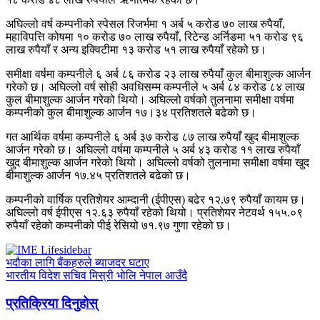
अघिल्लो वर्ष कम्पनीको स्पेसल रिजर्भमा १ अर्ब ५ करोड ७० लाख रुपैयाँ,
महाविपत्ति कोषमा १० करोड ७० लाख रुपैयाँ, रिटेन्ड अर्निङमा ५१ करोड ९६
लाख रुपैयाँ र अन्य इक्विटीमा १३ करोड ५१ लाख रुपैयाँ रहेको छ।
समीक्षा वर्षमा कम्पनीले ६ अर्ब ८६ करोड २३ लाख रुपैयाँ कुल बीमाशुल्क आर्जन
गरेको छ। अघिल्लो वर्ष सोही अवधिसम्म कम्पनीले ५ अर्ब ८४ करोड ८४ लाख
कुल बीमाशुल्क आर्जन गरेको थियो। अघिल्लो वर्षको तुलनामा समीक्षा वर्षमा
कम्पनीको कुल बीमाशुल्क आर्जन १७।३४ प्रतिशतले बढेको छ।
गत आर्थिक वर्षमा कम्पनीले ६ अर्ब ३७ करोड ८७ लाख रुपैयाँ खुद बीमाशुल्क
आर्जन गरेको छ। अघिल्लो वर्षमा कम्पनीले ५ अर्ब ४३ करोड ११ लाख रुपैयाँ
खुद बीमाशुल्क आर्जन गरेको थियो। अघिल्लो वर्षको तुलनामा समीक्षा वर्षमा खुद
बीमाशुल्क आर्जन १७.४५ प्रतिशतले बढेको छ।
कम्पनीको वार्षिक प्रतिशेयर आम्दानी (ईपीएस) बढेर १२.७९ रुपैयाँ कायम छ।
अघिल्लो वर्ष ईपीएस १२.६३ रुपैयाँ रहेको थियो। प्रतिशेयर नेटवर्थ १५५.०९
रुपैयाँ रहेको कम्पनीको पीई रेसियो ७१.९७ गुणा रहेको छ।
भदौका लागि बैंकहरुले ब्याजदर घटाए
भारतीय विदेश सचिव मिस्री भोलि नेपाल आउँदै
प्रतिक्रिया दिनुहोस्