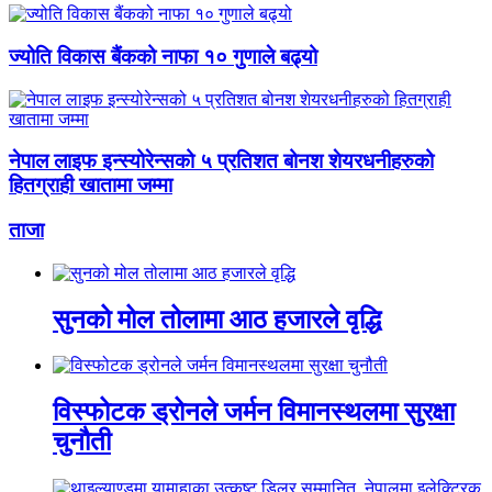
ज्योति विकास बैंकको नाफा १० गुणाले बढ्यो
नेपाल लाइफ इन्स्योरेन्सको ५ प्रतिशत बोनश शेयरधनीहरुको
हितग्राही खातामा जम्मा
ताजा
सुनको मोल तोलामा आठ हजारले वृद्धि
विस्फोटक ड्रोनले जर्मन विमानस्थलमा सुरक्षा
चुनौती