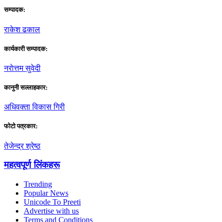
सम्पादक:
राकेश ढकाल
कार्यकारी सम्पादक:
नराेत्तम सुवेदी
कानुनी सल्लाहकार:
अधिवक्ता विकास गिरी
फाेटाे पत्रकार:
तेजेन्द्र श्रेष्ठ
महत्वपूर्ण लिंकहरू
Trending
Popular News
Unicode To Preeti
Advertise with us
Terms and Conditions