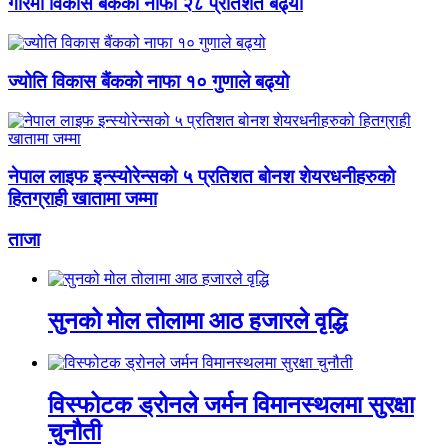
गरिमा विकास बैंकको नाफा २८ प्रतिशत बढ्यो
ज्योति विकास बैंकको नाफा १० गुणाले बढ्यो
नेपाल लाइफ इन्स्योरेन्सको ५ प्रतिशत बोनश शेयरधनीहरुको
हितग्राही खातामा जम्मा
ताजा
सुनको मोल तोलामा आठ हजारले वृद्धि
विस्फोटक ड्रोनले जर्मन विमानस्थलमा सुरक्षा
चुनौती