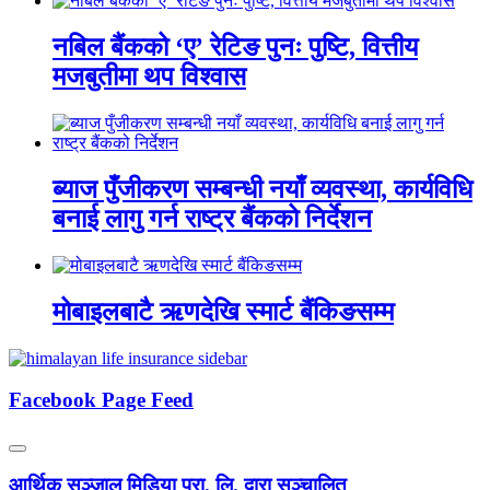
नबिल बैंकको ‘ए’ रेटिङ पुनः पुष्टि, वित्तीय
मजबुतीमा थप विश्वास
ब्याज पुँजीकरण सम्बन्धी नयाँ व्यवस्था, कार्यविधि
बनाई लागु गर्न राष्ट्र बैंकको निर्देशन
मोबाइलबाटै ऋणदेखि स्मार्ट बैंकिङसम्म
Facebook Page Feed
आर्थिक सञ्जाल मिडिया प्रा. लि. द्वारा सञ्चालित