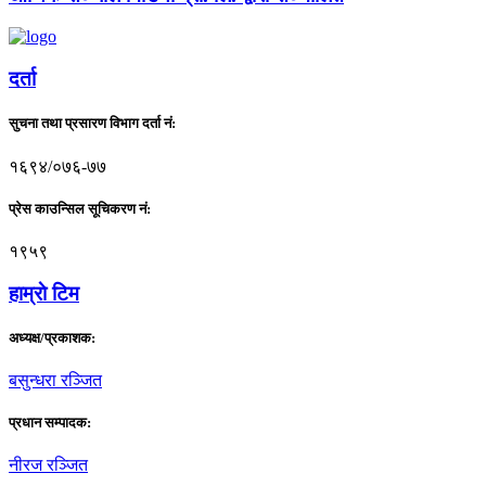
दर्ता
सुचना तथा प्रसारण विभाग दर्ता नं:
१६९४/०७६-७७
प्रेस काउन्सिल सूचिकरण नं:
१९५९
हाम्राे टिम
अध्यक्ष/प्रकाशक:
बसुन्धरा रञ्जित
प्रधान सम्पादक:
नीरज रञ्जित