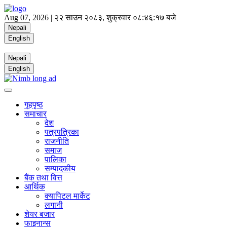
Aug 07, 2026 |
२२ साउन २०८३, शुक्रवार
०८:४६:१७ बजे
Nepali
English
Nepali
English
गृहपृष्ठ
समाचार
देश
पत्रपत्रिका
राजनीति
समाज
पालिका
सम्पादकीय
बैंक तथा वित्त
आर्थिक
क्यापिटल मार्केट
लगानी
शेयर बजार
फाइनान्स