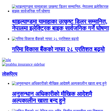
थाइल्याण्डमा यामाहाका उत्कृष्ट डिलर सम्मानित,
नेपालमा इलेक्ट्रिक बाइक सार्वजनिक गर्ने घोषणा
गरिमा विकास बैंकको नाफा २८ प्रतिशत बढ्यो
लाेकप्रिय
अनुसन्धान अधिकारीकाे माैखिक आदेशमै
अल्पकालीन खाता बन्द हुने