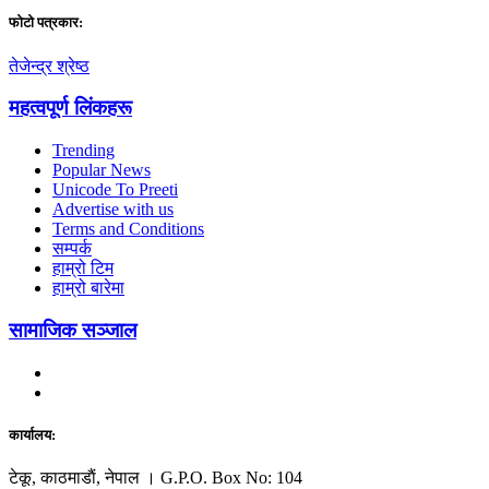
फाेटाे पत्रकार:
तेजेन्द्र श्रेष्ठ
महत्वपूर्ण लिंकहरू
Trending
Popular News
Unicode To Preeti
Advertise with us
Terms and Conditions
सम्पर्क
हाम्रो टिम
हाम्रो बारेमा
सामाजिक सञ्जाल
कार्यालय:
टेकू, काठमाडाैं, नेपाल । G.P.O. Box No: 104