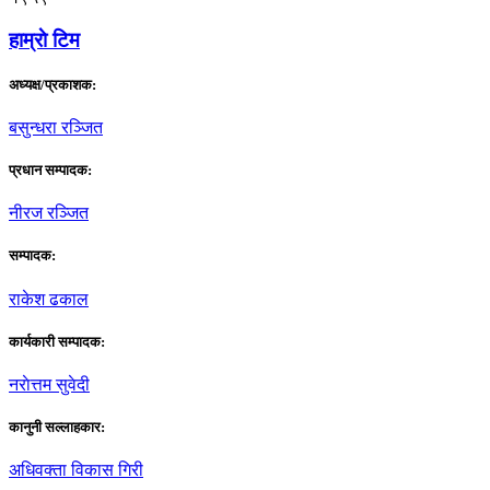
हाम्राे टिम
अध्यक्ष/प्रकाशक:
बसुन्धरा रञ्जित
प्रधान सम्पादक:
नीरज रञ्जित
सम्पादक:
राकेश ढकाल
कार्यकारी सम्पादक:
नराेत्तम सुवेदी
कानुनी सल्लाहकार:
अधिवक्ता विकास गिरी