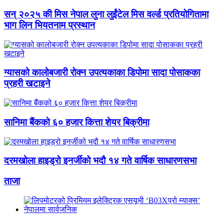
सन् २०२५ की मिस नेपाल लुना लुईंटेल मिस वर्ल्ड प्रतियोगितामा
भाग लिन भियतनाम प्रस्थान
ग्यासको कालोबजारी रोक्न उपत्यकाका डिपोमा सादा पोसाकका
प्रहरी खटाइने
सानिमा बैंकको ६० हजार कित्ता शेयर बिक्रीमा
दरमखोला हाइड्रो इनर्जीको भदौ १४ गते वार्षिक साधारणसभा
ताजा