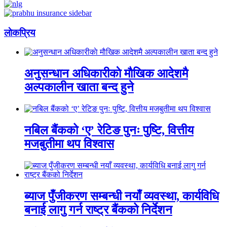
लाेकप्रिय
अनुसन्धान अधिकारीकाे माैखिक आदेशमै
अल्पकालीन खाता बन्द हुने
नबिल बैंकको ‘ए’ रेटिङ पुनः पुष्टि, वित्तीय
मजबुतीमा थप विश्वास
ब्याज पुँजीकरण सम्बन्धी नयाँ व्यवस्था, कार्यविधि
बनाई लागु गर्न राष्ट्र बैंकको निर्देशन