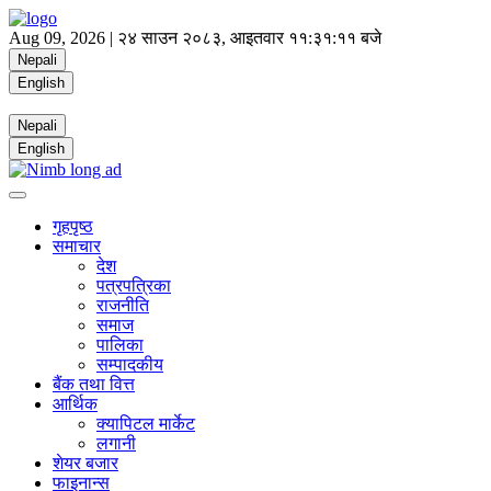
Aug 09, 2026 |
२४ साउन २०८३, आइतवार
११:३१:११ बजे
Nepali
English
Nepali
English
गृहपृष्ठ
समाचार
देश
पत्रपत्रिका
राजनीति
समाज
पालिका
सम्पादकीय
बैंक तथा वित्त
आर्थिक
क्यापिटल मार्केट
लगानी
शेयर बजार
फाइनान्स