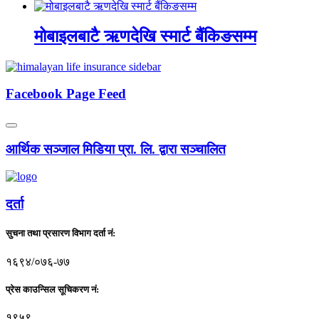
मोबाइलबाटै ऋणदेखि स्मार्ट बैंकिङसम्म
Facebook Page Feed
आर्थिक सञ्जाल मिडिया प्रा. लि. द्वारा सञ्चालित
दर्ता
सुचना तथा प्रसारण विभाग दर्ता नं:
१६९४/०७६-७७
प्रेस काउन्सिल सूचिकरण नं:
१९५९