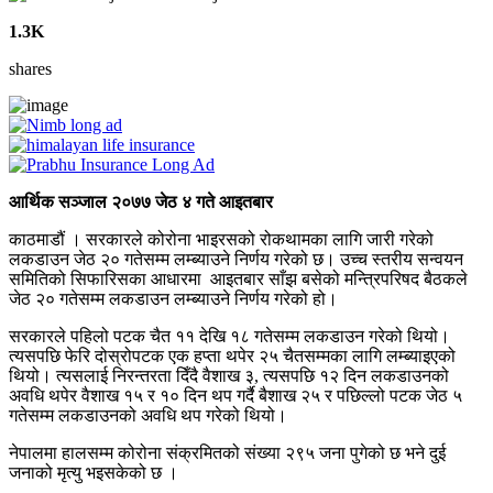
1.3K
shares
आर्थिक सञ्जाल २०७७ जेठ ४ गते आइतबार
काठमाडौं । सरकारले कोरोना भाइरसको रोकथामका लागि जारी गरेको
लकडाउन जेठ २० गतेसम्म लम्ब्याउने निर्णय गरेको छ। उच्च स्तरीय सन्वयन
समितिको सिफारिसका आधारमा आइतबार साँझ बसेको मन्त्रिपरिषद बैठकले
जेठ २० गतेसम्म लकडाउन लम्ब्याउने निर्णय गरेको हो।
सरकारले पहिलो पटक चैत ११ देखि १८ गतेसम्म लकडाउन गरेको थियो।
त्यसपछि फेरि दोस्रोपटक एक हप्ता थपेर २५ चैतसम्मका लागि लम्ब्याइएको
थियो। त्यसलाई निरन्तरता दिँदै वैशाख ३, त्यसपछि १२ दिन लकडाउनको
अवधि थपेर वैशाख १५ र १० दिन थप गर्दै बैशाख २५ र पछिल्लो पटक जेठ ५
गतेसम्म लकडाउनको अवधि थप गरेको थियो।
नेपालमा हालसम्म कोरोना संक्रमितको संख्या २९५ जना पुगेको छ भने दुई
जनाको मृत्यु भइसकेको छ ।