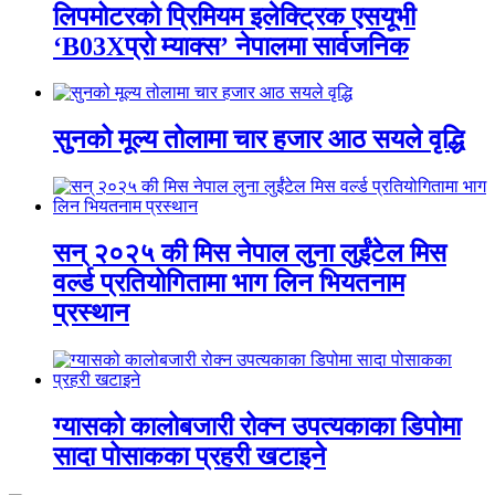
लिपमोटरको प्रिमियम इलेक्ट्रिक एसयूभी
‘B03Xप्रो म्याक्स’ नेपालमा सार्वजनिक
सुनको मूल्य तोलामा चार हजार आठ सयले वृद्धि
सन् २०२५ की मिस नेपाल लुना लुईंटेल मिस
वर्ल्ड प्रतियोगितामा भाग लिन भियतनाम
प्रस्थान
ग्यासको कालोबजारी रोक्न उपत्यकाका डिपोमा
सादा पोसाकका प्रहरी खटाइने