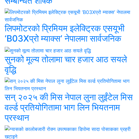
सम्बन्धित शीर्षक
लिपमोटरको प्रिमियम इलेक्ट्रिक एसयूभी
‘B03Xप्रो म्याक्स’ नेपालमा सार्वजनिक
सुनको मूल्य तोलामा चार हजार आठ सयले
वृद्धि
सन् २०२५ की मिस नेपाल लुना लुईंटेल मिस
वर्ल्ड प्रतियोगितामा भाग लिन भियतनाम
प्रस्थान