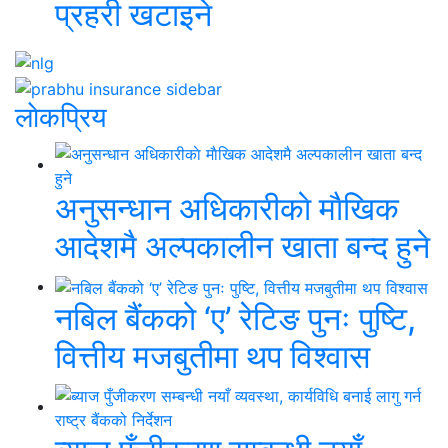
प्रहरी खटाइने
लाेकप्रिय
अनुसन्धान अधिकारीकाे माैखिक
आदेशमै अल्पकालीन खाता बन्द हुने
नबिल बैंकको ‘ए’ रेटिङ पुनः पुष्टि,
वित्तीय मजबुतीमा थप विश्वास