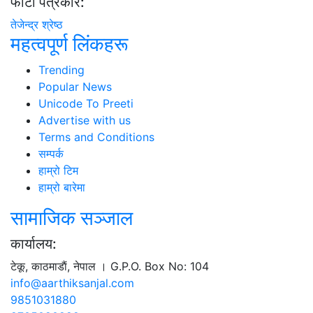
फाेटाे पत्रकार:
तेजेन्द्र श्रेष्ठ
महत्वपूर्ण लिंकहरू
Trending
Popular News
Unicode To Preeti
Advertise with us
Terms and Conditions
सम्पर्क
हाम्रो टिम
हाम्रो बारेमा
सामाजिक सञ्जाल
कार्यालय:
टेकू, काठमाडाैं, नेपाल । G.P.O. Box No: 104
info@aarthiksanjal.com
9851031880