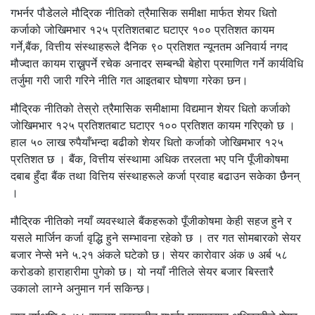
गभर्नर पौडेलले मौद्रिक नीतिको त्रैमासिक समीक्षा मार्फत शेयर धितो
कर्जाको जोखिमभार १२५ प्रतिशतबाट घटाएर १०० प्रतिशत कायम
गर्ने,बैंक, वित्तीय संस्थाहरूले दैनिक ९० प्रतिशत न्यूनतम अनिवार्य नगद
मौज्दात कायम राख्नुपर्ने रचेक अनादर सम्बन्धी बेहोरा प्रमाणित गर्ने कार्यविधि
तर्जुमा गरी जारी गरिने नीति गत आइतबार घोषणा गरेका छन।
मौद्रिक नीतिको तेस्रो त्रैमासिक समीक्षामा विद्यमान शेयर धितो कर्जाको
जोखिमभार १२५ प्रतिशतबाट घटाएर १०० प्रतिशत कायम गरिएको छ ।
हाल ५० लाख रुपैयाँभन्दा बढीको शेयर धितो कर्जाको जोखिमभार १२५
प्रतिशत छ । बैंक, वित्तीय संस्थामा अधिक तरलता भए पनि पूँजीकोषमा
दबाब हुँदा बैंक तथा वित्तिय संस्थाहरूले कर्जा प्रवाह बढाउन सकेका छैनन्
।
मौद्रिक नीतिको नयाँ व्यवस्थाले बैंकहरूको पूँजीकोषमा केही सहज हुने र
यसले मार्जिन कर्जा वृद्धि हुने सम्भावना रहेको छ । तर गत सोमबारको सेयर
बजार नेप्से भने ५.२१ अंकले घटेको छ। सेयर कारोवार अंक ७ अर्ब ५८
करोडको हाराहारीमा पुगेको छ। यो नयाँ नीतिले सेयर बजार बिस्तारै
उकालो लाग्ने अनुमान गर्न सकिन्छ।