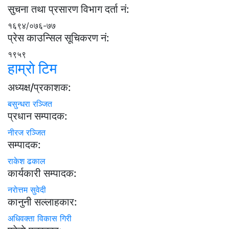
सुचना तथा प्रसारण विभाग दर्ता नं:
१६९४/०७६-७७
प्रेस काउन्सिल सूचिकरण नं:
१९५९
हाम्राे टिम
अध्यक्ष/प्रकाशक:
बसुन्धरा रञ्जित
प्रधान सम्पादक:
नीरज रञ्जित
सम्पादक:
राकेश ढकाल
कार्यकारी सम्पादक:
नराेत्तम सुवेदी
कानुनी सल्लाहकार:
अधिवक्ता विकास गिरी