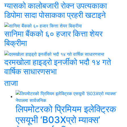
ग्यासको कालोबजारी रोक्न उपत्यकाका
डिपोमा सादा पोसाकका प्रहरी खटाइने
सानिमा बैंकको ६० हजार कित्ता शेयर
बिक्रीमा
दरमखोला हाइड्रो इनर्जीको भदौ १४ गते
वार्षिक साधारणसभा
ताजा
लिपमोटरको प्रिमियम इलेक्ट्रिक
एसयूभी ‘B03Xप्रो म्याक्स’