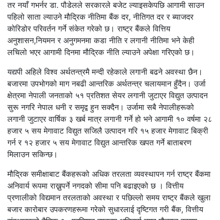
तर नयाँ गभर्नर डा. पौडेलले सरकारले बजेट ल्याइसकेपछि आगामी साउन
पहिलो साता ल्याउने मौद्रिक नीतिमा बैंक दर, नीतिगत दर र ब्याजदर
कोरिडोर परिवर्तन गर्ने संकेत गरेको छ। राष्ट्र बैंकले वित्तिय
अनुशासन,नियमन र अनुगमनमा कडा नीति र लगानी नीतिमा भने केही
लचिलो भएर आगामी दिनमा मौद्रिक नीति ल्याउने अपेक्षा गरिएको छ।
यद्यपी अहिले विश्व अर्थतन्त्रमै मन्दी रहेकाले लगानी बढने अवस्था छैन।
बजारमा उपभोगको माग नबढी आन्तरिक अर्थतन्त्र चलायमान हुँदैन। उर्जा
क्षेत्रमा नेपाली जनताको ५१ प्रतिशत सेयर लगानी जुटाएर विद्युत उत्पादन
सुरू नगरि नेपाल धनी र समृद्व हुन सक्दैन। उर्जामा सबै नेपालीहरूको
लगानी जुटाएर वार्षिक ३ खर्ब मात्र लगानी गर्ने हो भने आगामी १० वर्षमा २८
हजार ५ सय मेगावाट विद्युत सजिलै उत्पादन गरि १५ हजार मेगावाट बिक्री
गर्न र १२ हजार ५ सय मेगावाट विद्युत आन्तरिक खपत गर्ने बाताबरण
मिलाउन सकिन्छ।
मौद्रिक समीक्षाबाट बैंकहरूको अधिक तरलता व्यवस्थापन गर्न राष्ट्र बैंकमा
अनिवार्य रूपमा राख्नुपर्ने नगदको सीमा पनि बढाइएको छ । वित्तीय
प्रणालीको विद्यमान तरलताको अवस्था र पछिल्लो समय राष्ट्र बैंकले खुला
बजार कारोबार उपकरणहरूमा गरेको सुधारलाई दृष्टिगत गरी बैंक, वित्तीय