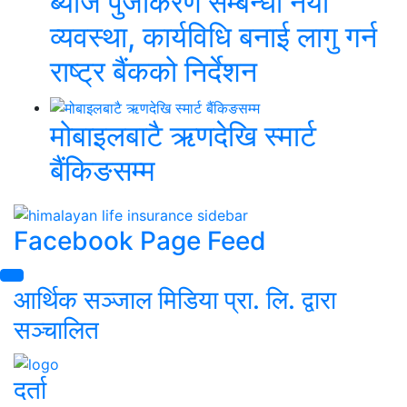
ब्याज पुँजीकरण सम्बन्धी नयाँ
व्यवस्था, कार्यविधि बनाई लागु गर्न
राष्ट्र बैंकको निर्देशन
मोबाइलबाटै ऋणदेखि स्मार्ट
बैंकिङसम्म
Facebook Page Feed
आर्थिक सञ्जाल मिडिया प्रा. लि. द्वारा
सञ्चालित
दर्ता