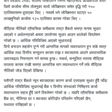
चार वर्षअघि २०७८ सालमा तत्कालीन गभर्नर महाप्रसाद अधिकारीले शेयर
धितो कर्जामा सीमा तोक्नुका साथै जोखिमभार समेत वृद्धि गरी १५०
प्रतिशतसम्म पुर्‍याएका थिए । गतवर्ष भने जोखिमभार घटाएर ५०
लाखमुनिको कर्जामा १२५ प्रतिशत कायम गरेका थिए ।
मौद्रिक नीतिको त्रैमासिक समीक्षामा राष्ट्र बैंकले समग्र मागमा सुधार
आएको र अर्थतन्त्रको क्षमता उपयोगमा सुधार आउन थालेको विश्लेषण
गरेको छ । आर्थिक गतिविधिमा आएको सुधारलाई
दिगो बनाउन सहयोग पुग्ने गरी आन्तरिक मागको व्यवस्थापन हुन सके मात्र
आर्थिक तथा वित्तीय सन्तुलन कायम राख्न र ब्याजदरमा आउने अस्वाभाविक
उतारचढाव नियन्त्रण गर्न सम्भव हुन्छ। यसर्थ, सन्तुलित स्तरमा मौद्रिक
तरलता कायम राखी समग्र आन्तरिक माग व्यवस्थापन गर्ने तर्फ मौद्रिक
नीतिको जोड दिएको देखिन्छ ।
यसैगरी राष्ट्र बैंकले न्यून ब्याजदरका कारण कर्जा प्रवाहमा सुधार हुँदै जाँदा
आर्थिक गतिविधिमा सुधारभई बैंक र वित्तीय संस्थाको निष्क्रिय कर्जा
व्यवस्थापन सहज हुँदै जाने विश्लेषण गरेको छ । यद्यपि त्रैमासिक समीक्षामा
बैंक दर, नीतिगत दर र ब्याजदर कोरिडोर परिवर्तन गरिएको छैन,
यथावत राखिएको छ ।