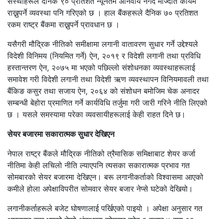
संस्थाहरूले दैनिक ९० प्रतिशत न्यूनतम अनिवार्य नगद मौज्दात कायम
राख्नुपर्ने व्यवस्था पनि गरिएको छ । हाल बैंकहरूले दैनिक ७० प्रतिशत
रकम राष्ट्र बैंकमा राख्नुपर्ने प्रावधान छ ।
यसैगरी मौद्रिक नीतिको समीक्षामा लगानी वातावरण सुधार गर्ने उद्देश्यले
विदेशी विनिमय (नियमित गर्ने) ऐन, २०१९ र विदेशी लगानी तथा प्रविधि
हस्तान्तरण ऐन, २०७५ मा भएको पछिल्लो संशोधनका व्यवस्थाहरूलाई
समावेश गरी विदेशी लगानी तथा विदेशी ऋण व्यवस्थापन विनियमावली तथा
बैंकिङ कसुर तथा सजाय ऐन, २०६४ को संशोधन बमोजिम चेक अनादर
सम्बन्धी बेहोरा प्रमाणित गर्ने कार्यविधि तर्जुमा गरी जारी गरिने नीति लिएको
छ । यसले समस्यामा परेका व्यवसायीहरूलाई केही राहत दिने छ।
सेयर बजारमा सकारात्मक सुधार देखिएन
नेपाल राष्ट्र बैंकले मौद्रिक नीतिको त्रैमासिक समिक्षाबाट शेयर कर्जा
नीतिमा केही लचिलो नीति ल्याएपनि त्यसका सकारात्मक प्रभाव गत
सोमबारको सेयर बजारमा देखिएन। बरू लगानीकर्ताको विश्वासमा आएको
कमीले होला अपेक्षाविपरीत सोमवार सेयर बजार नेप्से घटेको देखियो।
लगानीकर्ताहरूले बजेट घोषणालाई पर्खिएको पाइयो । अपेक्षा अनुसार गत