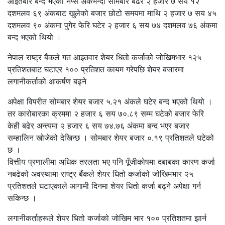
आइतबार बन्द भएको नेप्से अंकभन्दा सोमबार बढेर २ हजार ७ सय १२
दशमलव ६९ अंकबाट खुलेको बजार छोटो समयमा माथि २ हजार ७ सय ४५
दशमलव ९० अंकमा पुगेर फेरि घटेर २ हजार ६ सय ७४ दशमलव ७६ अंकमा
बन्द भएको थियो ।
नेपाल राष्ट्र बैंकले गत आइतवार शेयर धितो कर्जाको जोखिमभार १२५
प्रतिशतबाट घटाएर १०० प्रतिशत कायम गरेपछि शेयर बजारमा
लगानीकर्ताको आकर्षण बढ्ने
अपेक्षा विपरीत सोमबार शेयर बजार ५.२१ अंकले घटेर बन्द भएको थियो ।
तर कारोबारका क्रममा २ हजार ६ सय ७०.८९ सम्म घटेको बजार फेरि
केही बढेर अन्त्यमा २ हजार ६ सय ७४.७६ अंकमा बन्द भएर बजार
सम्हालिन खोजेको देखिन्छ । सोमबार शेयर बजार ०.१९ प्रतिशतले घटेको
छ ।
वित्तीय प्रणालीमा अधिक तरलता भए पनि पूँजीकोषमा दबाबका कारण कर्जा
नबढेको अवस्थामा राष्ट्र बैंकले शेयर धितो कर्जाको जोखिमभार २५
प्रतिशतले घटाएकाले आगामी दिनमा शेयर धितो कर्जा बढ्ने अपेक्षा गर्न
सकिन्छ ।
लगानीकर्ताहरूले शेयर धितो कर्जाको जोखिम भार १०० प्रतिशतमा झार्न