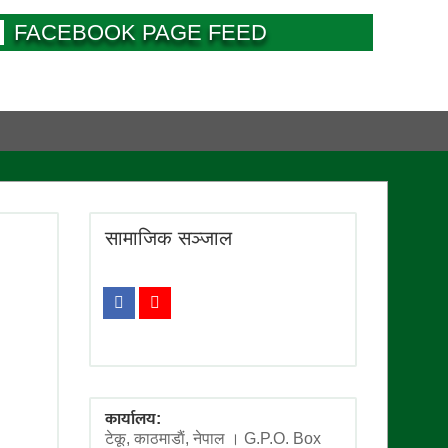
FACEBOOK PAGE FEED
सामाजिक सञ्जाल
कार्यालय:
टेकू, काठमाडाैं, नेपाल । G.P.O. Box