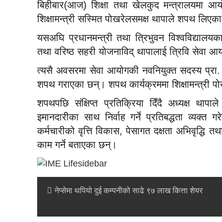
बिहीबार(आज) शिक्षा तथा खेलकुद मन्त्रालयमा आयो
शिक्षामन्त्री सस्मित पोखरेलसमक्ष थापाले शपथ लिएका
यसअघि प्रधानमन्त्री तथा त्रिभुवन विश्वविद्यालय
तथा वरिष्ठ सहरी योजनाविद् थापालाई त्रिवि सेवा आय
त्यसै अवसरमा सेवा आयोगकी नवनियुक्त सदस्य प्रा. 
शपथ गराएका छन्। शपथ कार्यक्रममा शिक्षामन्त्री 
शपथपछि संक्षिप्त प्रतिक्रिया दिँदै अध्यक्ष थापाल
इमानदारीका साथ निर्वाह गर्ने प्रतिबद्धता व्यक्त 
कर्मचारीको वृत्ति विकास, पेसागत दक्षता अभिवृद्धि 
काम गर्ने बताएका छन्।
नेप्सेमा थपियो दुई कम्पनीको साढे ९७ लाख कित्ता शेयर