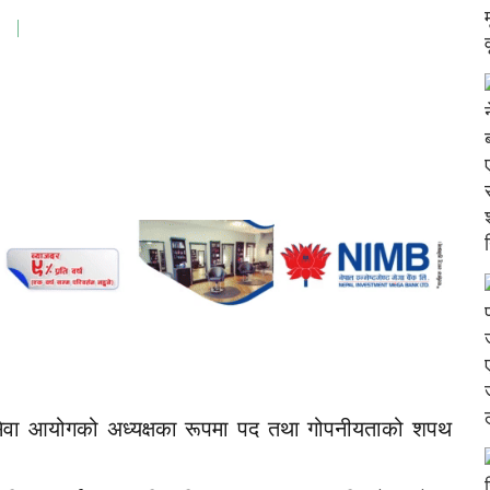
य सेवा आयोगको अध्यक्षका रूपमा पद तथा गोपनीयताको शपथ