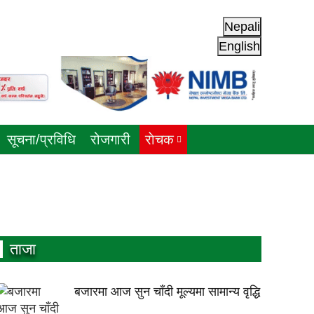
Nepali
English
सूचना/प्रविधि
रोजगारी
राेचक
ताजा
बजारमा आज सुन चाँदी मूल्यमा सामान्य वृद्धि