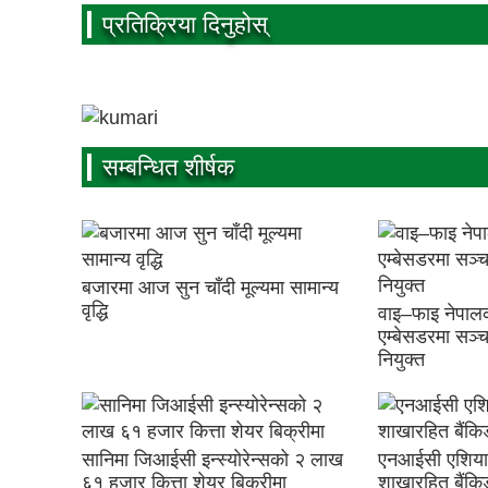
प्रतिक्रिया दिनुहोस्
सम्बन्धित शीर्षक
बजारमा आज सुन चाँदी मूल्यमा सामान्य
वृद्धि
वाइ–फाइ नेपालक
एम्बेसडरमा सञ्चा
नियुक्त
सानिमा जिआईसी इन्स्योरेन्सको २ लाख
एनआईसी एशिया 
६१ हजार कित्ता शेयर बिक्रीमा
शाखारहित बैंकिङ 