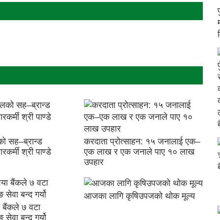
ो सह–ब्रान्ड
करदाता प्रोत्साहन: १५ जनालाई एक–
रकर्मी श्री पाण्डे
एक लाख र एक जनाले पाए १० लाख
उपहार
आजका लागि कृषिउपजको थोक मूल्य
बैंकले ७ वटा
सेवा बन्द गर्यो