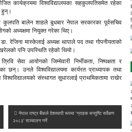
जित कार्यक्रममा विश्वविद्यालयका सहकुलपतिसमेत रहेका
 हुन्।
का कुलपति बालेन शाहले बुधबार नेपाल सरकारका पूर्वसचिव
ोगको अध्यक्षमा नियुक्त गरेका थिए।
डा. रेजिना मास्केलाई अध्यक्ष थापाले पद तथा गोपनीयताको
पोखरेलको पनि उपस्थिति रहेको थियो।
े त्रिवि सेवा आयोगको जिम्मेवारी निर्भीकता, निष्पक्षता र
गरेका छन्। उनले विश्वविद्यालयमा कार्यरत प्राध्यापक तथा
तथा विश्वविद्यालयको संस्थागत सुधारलाई प्राथमिकतामा राखेर
नेपाल राष्ट्र बैंकले देशव्यापी रूपमा ‘ग्राहक सन्तुष्टि सर्वेक्षण
२०८३’ सञ्चालन गर्ने