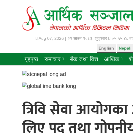
Aug 07, 2026 |
२२ साउन २०८३, शुक्रवार
०५:५५:४८ बज
English
Nepali
गृहपृष्ठ
समाचार
बैंक तथा वित्त
आर्थिक
श
त्रिवि सेवा आयोगका 
लिए पद तथा गोपन