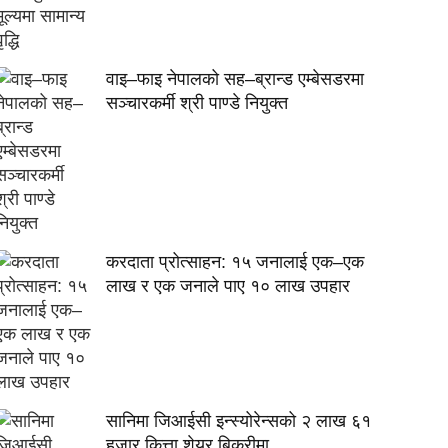
वाइ–फाइ नेपालको सह–ब्रान्ड एम्बेसडरमा
सञ्चारकर्मी श्री पाण्डे नियुक्त
करदाता प्रोत्साहन: १५ जनालाई एक–एक
लाख र एक जनाले पाए १० लाख उपहार
सानिमा जिआईसी इन्स्योरेन्सको २ लाख ६१
हजार कित्ता शेयर बिक्रीमा