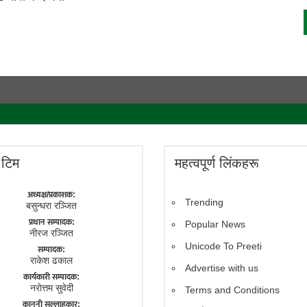
े टिम
महत्वपूर्ण लिंकहरू
अध्यक्ष/प्रकाशक:
Trending
बसुन्धरा रञ्जित
प्रधान सम्पादक:
Popular News
नीरज रञ्जित
Unicode To Preeti
सम्पादक:
राकेश ढकाल
Advertise with us
कार्यकारी सम्पादक:
नराेत्तम सुवेदी
Terms and Conditions
कानुनी सल्लाहकार: