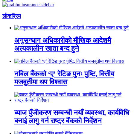
लाेकप्रिय
अनुसन्धान अधिकारीकाे माैखिक आदेशमै
अल्पकालीन खाता बन्द हुने
नबिल बैंकको ‘ए’ रेटिङ पुनः पुष्टि, वित्तीय
मजबुतीमा थप विश्वास
ब्याज पुँजीकरण सम्बन्धी नयाँ व्यवस्था, कार्यविधि
बनाई लागु गर्न राष्ट्र बैंकको निर्देशन