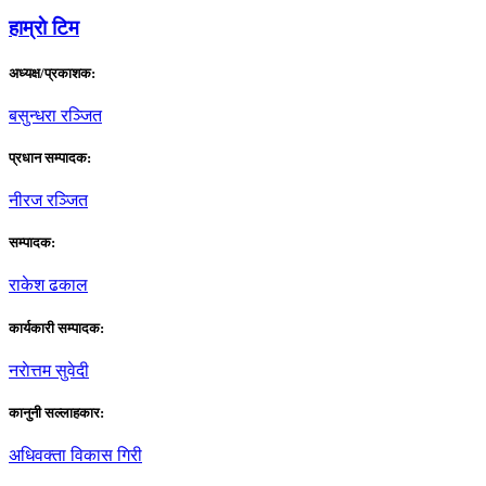
हाम्राे टिम
अध्यक्ष/प्रकाशक:
बसुन्धरा रञ्जित
प्रधान सम्पादक:
नीरज रञ्जित
सम्पादक:
राकेश ढकाल
कार्यकारी सम्पादक:
नराेत्तम सुवेदी
कानुनी सल्लाहकार:
अधिवक्ता विकास गिरी