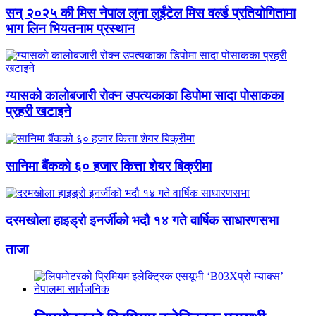
सन् २०२५ की मिस नेपाल लुना लुईंटेल मिस वर्ल्ड प्रतियोगितामा
भाग लिन भियतनाम प्रस्थान
ग्यासको कालोबजारी रोक्न उपत्यकाका डिपोमा सादा पोसाकका
प्रहरी खटाइने
सानिमा बैंकको ६० हजार कित्ता शेयर बिक्रीमा
दरमखोला हाइड्रो इनर्जीको भदौ १४ गते वार्षिक साधारणसभा
ताजा