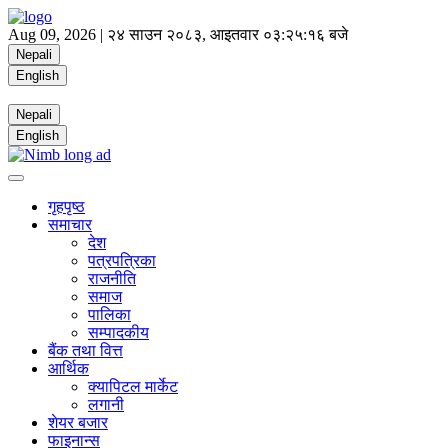
Aug 09, 2026 |
२४ साउन २०८३, आइतवार
०३:२५:१६ बजे
Nepali
English
Nepali
English
गृहपृष्ठ
समाचार
देश
पत्रपत्रिका
राजनीति
समाज
पालिका
सम्पादकीय
बैंक तथा वित्त
आर्थिक
क्यापिटल मार्केट
लगानी
शेयर बजार
फाइनान्स