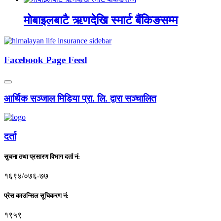
मोबाइलबाटै ऋणदेखि स्मार्ट बैंकिङसम्म
Facebook Page Feed
आर्थिक सञ्जाल मिडिया प्रा. लि. द्वारा सञ्चालित
दर्ता
सुचना तथा प्रसारण विभाग दर्ता नं:
१६९४/०७६-७७
प्रेस काउन्सिल सूचिकरण नं:
१९५९