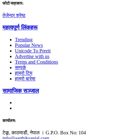
फाेटाे पत्रकार:
तेजेन्द्र श्रेष्ठ
महत्वपूर्ण लिंकहरू
Trending
Popular News
Unicode To Preeti
Advertise with us
Terms and Conditions
सम्पर्क
हाम्रो टिम
हाम्रो बारेमा
सामाजिक सञ्जाल
कार्यालय:
टेकू, काठमाडाैं, नेपाल । G.P.O. Box No: 104
info@aarthiksanjal.com