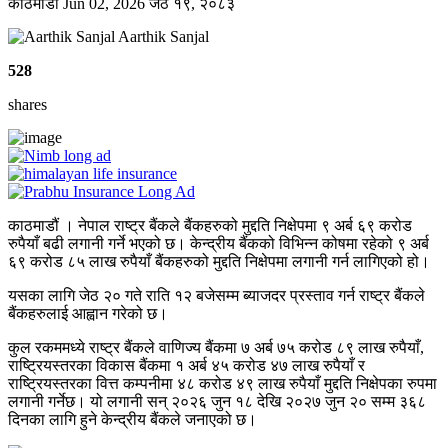
काठमाडाैं
Jun 02, 2026
जेठ १९, २०८३
Aarthik Sanjal
528
shares
काठमाडौं । नेपाल राष्ट्र बैंकले बैंकहरुको मुद्दति निक्षेपमा ९ अर्ब ६९ करोड
रुपैयाँ बढी लगानी गर्ने भएको छ। केन्द्रीय बैंकको विभिन्न कोषमा रहेको ९ अर्ब
६९ करोड ८५ लाख रुपैयाँ बैंकहरुको मुद्दति निक्षेपमा लगानी गर्न लागिएको हो।
यसका लागि जेठ २० गते राति १२ बजेसम्म ब्याजदर प्रस्ताव गर्न राष्ट्र बैंकले
बैंकहरुलाई आह्वान गरेको छ।
कुल रकममध्ये राष्ट्र बैंकले वाणिज्य बैंकमा ७ अर्ब ७५ करोड ८९ लाख रुपैयाँ,
राष्ट्रियस्तरका विकास बैंकमा १ अर्ब ४५ करोड ४७ लाख रुपैयाँ र
राष्ट्रियस्तरका वित्त कम्पनीमा ४८ करोड ४९ लाख रुपैयाँ मुद्दति निक्षेपका रुपमा
लगानी गर्नेछ। यो लगानी सन् २०२६ जुन १८ देखि २०२७ जुन २० सम्म ३६८
दिनका लागि हुने केन्द्रीय बैंकले जनाएको छ।