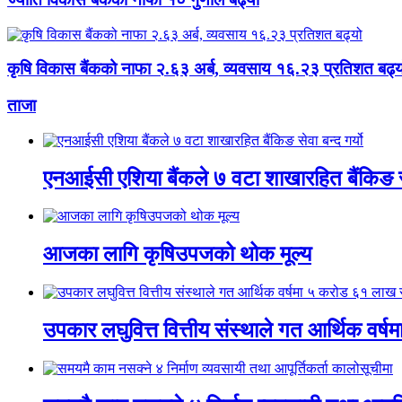
कृषि विकास बैंकको नाफा २.६३ अर्ब, व्यवसाय १६.२३ प्रतिशत बढ्य
ताजा
एनआईसी एशिया बैंकले ७ वटा शाखारहित बैंकिङ सेव
आजका लागि कृषिउपजको थोक मूल्य
उपकार लघुवित्त वित्तीय संस्थाले गत आर्थिक वर्