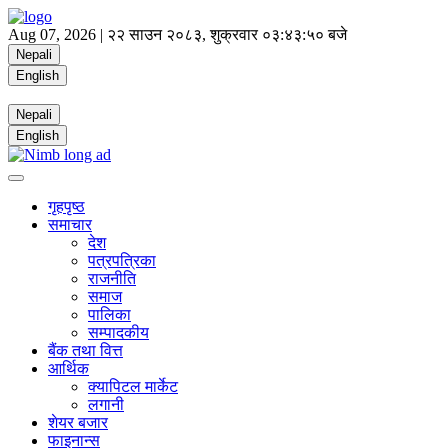
Aug 07, 2026 |
२२ साउन २०८३, शुक्रवार
०३:४३:५१ बजे
Nepali
English
Nepali
English
गृहपृष्ठ
समाचार
देश
पत्रपत्रिका
राजनीति
समाज
पालिका
सम्पादकीय
बैंक तथा वित्त
आर्थिक
क्यापिटल मार्केट
लगानी
शेयर बजार
फाइनान्स