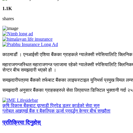
1.1K
shares
काठमाडौं । एनआईसी एशिया बैंकका ग्राहकले ग्यालेक्सी स्पेसियालिटि क्लिनिक ए
महाराजगन्जस्थित महाराजगन्ज प्लाजामा रहेको ग्यालेक्सी स्पेसियालिटि क्लिनिकमा व
सेन्टर बीच समझदारी भएको हो ।
समझदारीपत्रमा बैंकको तर्फबाट बैंकका लाइफस्टाइल युनिभर्स प्रमुख विमल लम्सा
समझदारी अनुसार बैंकका ग्राहकहरुले सेवा लिएवापत डिजिटल भुक्तानी गर्दा २५ 
कृषि विकास बैंकबाट यूएसडी प्रिपेड डलर कार्डको सेवा सुरु
ग्लोबल आइएमई बैंक र बैकल्पिक ऊर्जा प्रवर्द्धन केन्द्र बीच सम्झौता
प्रतिक्रिया दिनुहोस्