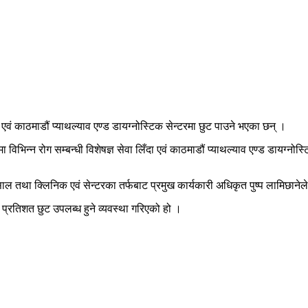
वं काठमाडौं प्याथल्याव एण्ड डायग्नोस्टिक सेन्टरमा छुट पाउने भएका छन् ।
िभिन्न रोग सम्बन्धी विशेषज्ञ सेवा लिँदा एवं काठमाडौं प्याथल्याव एण्ड डायग्नोस्टि
ल तथा क्लिनिक एवं सेन्टरका तर्फबाट प्रमुख कार्यकारी अधिकृत पुष्प लामिछानेले 
प्रतिशत छुट उपलब्ध हुने व्यवस्था गरिएको हो ।