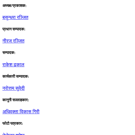
अध्यक्ष/प्रकाशक:
बसुन्धरा रञ्जित
प्रधान सम्पादक:
नीरज रञ्जित
सम्पादक:
राकेश ढकाल
कार्यकारी सम्पादक:
नराेत्तम सुवेदी
कानुनी सल्लाहकार:
अधिवक्ता विकास गिरी
फाेटाे पत्रकार: