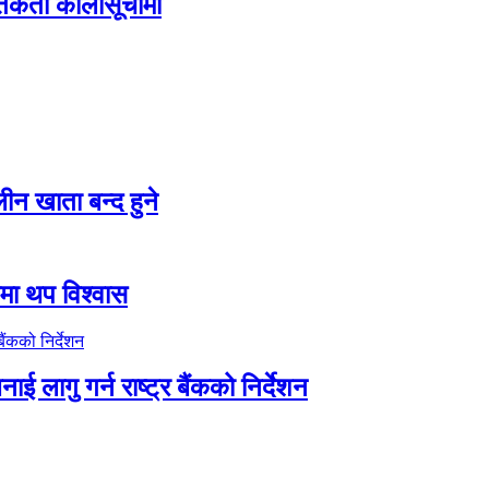
तिकर्ता कालोसूचीमा
न खाता बन्द हुने
तीमा थप विश्वास
ाई लागु गर्न राष्ट्र बैंकको निर्देशन