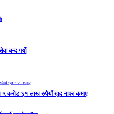
ो
ा बन्द गर्यो
षमा ५ करोड ६१ लाख रुपैयाँ खुद नाफा कमाए