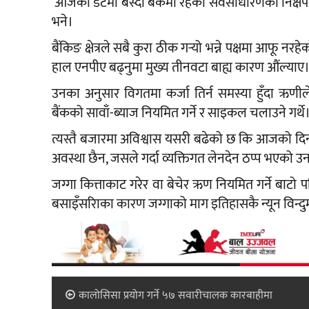
‘आजको डेटमा बस्दा बैंकमा रहेको सर्वसाधारणको निक्षेपको
भने।
बैंकिङ क्षेत्रले सबै कुरा ठीक गर्‍यो भन्ने पक्षमा आफू न
हाल एनपीए बढ्नुमा मुख्य तीनवटा बाह्य कारण औंल्याए
उनका अनुसार विगतमा कर्जा तिर्न समस्या हुँदा ऋणील
बैंकको सावाँ-ब्याज नियमित गर्ने र साइकल चलाउने गर्थे
त्यस्तै बजारमा अविश्वास यसरी बढेको छ कि आजको दिनम
अवस्था छैन, जसले गर्दा व्यक्तिगत लेनदेन ठप्प भएको
जग्गा कित्ताकाट गरेर वा बेचेर ऋण नियमित गर्ने बाटो 
बसाइँसरािका कारण जग्गाको माग इतिहासकै न्यून विन्द
कालोसिसा प्रयोग गर्ने ५७ सवारीचालक कारबाहीमा