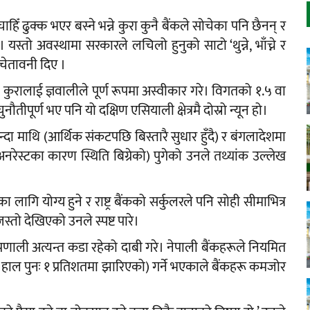
हिँ ढुक्क भएर बस्ने भन्ने कुरा कुनै बैंकले सोचेका पनि छैनन् र
 यस्तो अवस्थामा सरकारले लचिलो हुनुको साटो ‘थुन्ने, भाँच्ने र
चेतावनी दिए ।
े कुरालाई ज्ञवालीले पूर्ण रूपमा अस्वीकार गरे। विगतको १.५ वा
ौतीपूर्ण भए पनि यो दक्षिण एसियाली क्षेत्रमै दोस्रो न्यून हो।
्दा माथि (आर्थिक संकटपछि बिस्तारै सुधार हुँदै) र बंगलादेशमा
रेस्टका कारण स्थिति बिग्रेको) पुगेको उनले तथ्यांक उल्लेख
 योग्य हुने र राष्ट्र बैंकको सर्कुलरले पनि सोही सीमाभित्र
्तो देखिएको उनले स्पष्ट पारे।
िङ प्रणाली अत्यन्त कडा रहेको दाबी गरे। नेपाली बैंकहरूले नियमित
 हाल पुनः १ प्रतिशतमा झारिएको) गर्ने भएकाले बैंकहरू कमजोर