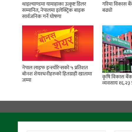
थाइल्याण्डमा यामाहाका उत्कृष्ट डिलर
गरिमा विकास बै
सम्मानित, नेपालमा इलेक्ट्रिक बाइक
बढ्यो
सार्वजनिक गर्ने घोषणा
नेपाल लाइफ इन्स्योरेन्सको ५ प्रतिशत
बोनश शेयरधनीहरुको हितग्राही खातामा
कृषि विकास बैंक
जम्मा
व्यवसाय १६.२३ 