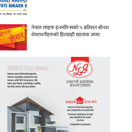
नेपाल लाइफ इन्स्योरेन्सको ५ प्रतिशत बोनश
शेयरधनीहरुको हितग्राही खातामा जम्मा