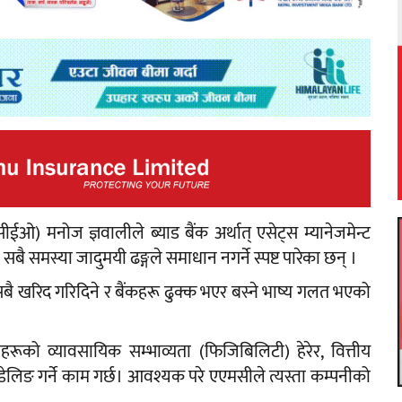
ईओ) मनोज ज्ञवालीले ब्याड बैंक अर्थात् एसेट्स म्यानेजमेन्ट
ा सबै समस्या जादुमयी ढङ्गले समाधान नगर्ने स्पष्ट पारेका छन् ।
बै खरिद गरिदिने र बैंकहरू ढुक्क भएर बस्ने भाष्य गलत भएको
रूको व्यावसायिक सम्भाव्यता (फिजिबिलिटी) हेरेर, वित्तीय
िमोडेलिङ गर्ने काम गर्छ। आवश्यक परे एएमसीले त्यस्ता कम्पनीको