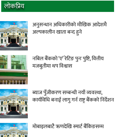
लाेकप्रिय
अनुसन्धान अधिकारीकाे माैखिक आदेशमै
अल्पकालीन खाता बन्द हुने
नबिल बैंकको ‘ए’ रेटिङ पुनः पुष्टि, वित्तीय
मजबुतीमा थप विश्वास
ब्याज पुँजीकरण सम्बन्धी नयाँ व्यवस्था,
कार्यविधि बनाई लागु गर्न राष्ट्र बैंकको निर्देशन
मोबाइलबाटै ऋणदेखि स्मार्ट बैंकिङसम्म