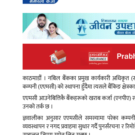
काठमाडौं । नबिल बैंकका प्रमुख कार्यकारी अधिकृत (सी
कम्पनी (एएमसी) को स्थापना हुँदैमा त्यसले बैंकिङ क्षेत्रक
एएमसी आउनेबित्तिकै बैंकहरूको खराब कर्जा (एनपीए) स
उनको तर्क छ ।
ज्ञवालीका अनुसार एएमसीले समस्यामा परेका कम्पनीह
व्यवस्थापन र नगद प्रवाहमा सुधार गर्दै पुनर्संरचना र र