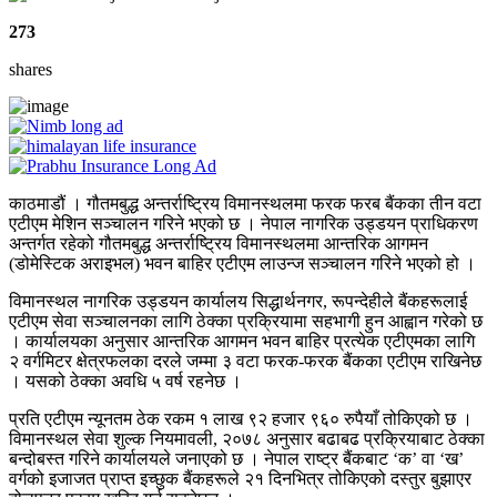
273
shares
काठमाडौं । गौतमबुद्ध अन्तर्राष्ट्रिय विमानस्थलमा फरक फरब बैंकका तीन वटा
एटीएम मेशिन सञ्चालन गरिने भएको छ । नेपाल नागरिक उड्डयन प्राधिकरण
अन्तर्गत रहेको गौतमबुद्ध अन्तर्राष्ट्रिय विमानस्थलमा आन्तरिक आगमन
(डोमेस्टिक अराइभल) भवन बाहिर एटीएम लाउन्ज सञ्चालन गरिने भएको हो ।
विमानस्थल नागरिक उड्डयन कार्यालय सिद्धार्थनगर, रूपन्देहीले बैंकहरूलाई
एटीएम सेवा सञ्चालनका लागि ठेक्का प्रक्रियामा सहभागी हुन आह्वान गरेको छ
। कार्यालयका अनुसार आन्तरिक आगमन भवन बाहिर प्रत्येक एटीएमका लागि
२ वर्गमिटर क्षेत्रफलका दरले जम्मा ३ वटा फरक-फरक बैंकका एटीएम राखिनेछ
। यसको ठेक्का अवधि ५ वर्ष रहनेछ ।
प्रति एटीएम न्यूनतम ठेक रकम १ लाख ९२ हजार ९६० रुपैयाँ तोकिएको छ ।
विमानस्थल सेवा शुल्क नियमावली, २०७८ अनुसार बढाबढ प्रक्रियाबाट ठेक्का
बन्दोबस्त गरिने कार्यालयले जनाएको छ । नेपाल राष्ट्र बैंकबाट ‘क’ वा ‘ख’
वर्गको इजाजत प्राप्त इच्छुक बैंकहरूले २१ दिनभित्र तोकिएको दस्तुर बुझाएर