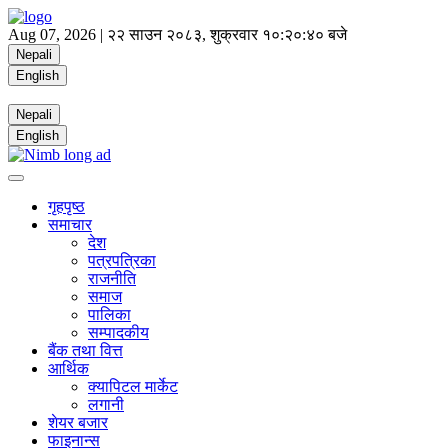
Aug 07, 2026 |
२२ साउन २०८३, शुक्रवार
१०:२०:४१ बजे
Nepali
English
Nepali
English
गृहपृष्ठ
समाचार
देश
पत्रपत्रिका
राजनीति
समाज
पालिका
सम्पादकीय
बैंक तथा वित्त
आर्थिक
क्यापिटल मार्केट
लगानी
शेयर बजार
फाइनान्स