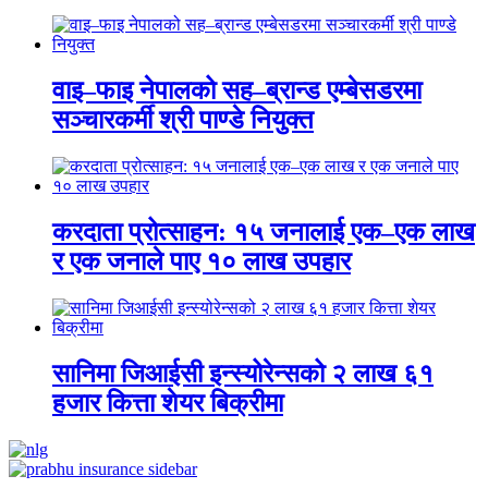
वाइ–फाइ नेपालको सह–ब्रान्ड एम्बेसडरमा
सञ्चारकर्मी श्री पाण्डे नियुक्त
करदाता प्रोत्साहन: १५ जनालाई एक–एक लाख
र एक जनाले पाए १० लाख उपहार
सानिमा जिआईसी इन्स्योरेन्सको २ लाख ६१
हजार कित्ता शेयर बिक्रीमा