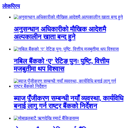
लाेकप्रिय
अनुसन्धान अधिकारीकाे माैखिक आदेशमै
अल्पकालीन खाता बन्द हुने
नबिल बैंकको ‘ए’ रेटिङ पुनः पुष्टि, वित्तीय
मजबुतीमा थप विश्वास
ब्याज पुँजीकरण सम्बन्धी नयाँ व्यवस्था, कार्यविधि
बनाई लागु गर्न राष्ट्र बैंकको निर्देशन