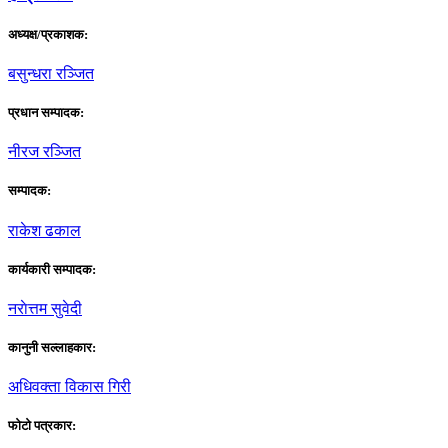
अध्यक्ष/प्रकाशक:
बसुन्धरा रञ्जित
प्रधान सम्पादक:
नीरज रञ्जित
सम्पादक:
राकेश ढकाल
कार्यकारी सम्पादक:
नराेत्तम सुवेदी
कानुनी सल्लाहकार:
अधिवक्ता विकास गिरी
फाेटाे पत्रकार: