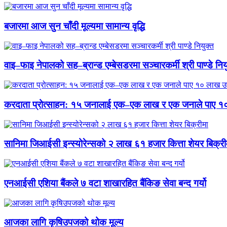
बजारमा आज सुन चाँदी मूल्यमा सामान्य वृद्धि
वाइ–फाइ नेपालको सह–ब्रान्ड एम्बेसडरमा सञ्चारकर्मी श्री पाण्डे निय
करदाता प्रोत्साहन: १५ जनालाई एक–एक लाख र एक जनाले पाए १
सानिमा जिआईसी इन्स्योरेन्सको २ लाख ६१ हजार कित्ता शेयर बिक्री
एनआईसी एशिया बैंकले ७ वटा शाखारहित बैंकिङ सेवा बन्द गर्यो
आजका लागि कृषिउपजको थोक मूल्य