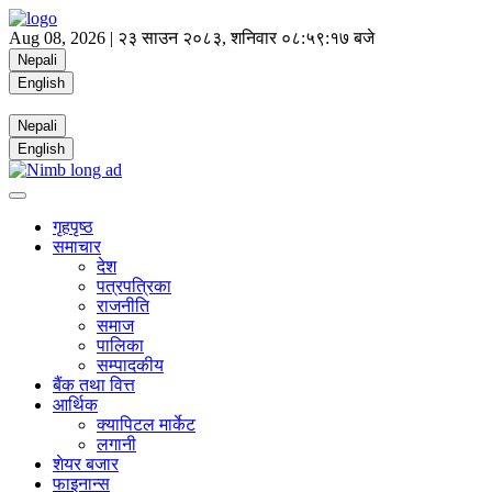
Aug 08, 2026 |
२३ साउन २०८३, शनिवार
०८:५९:१८ बजे
Nepali
English
Nepali
English
गृहपृष्ठ
समाचार
देश
पत्रपत्रिका
राजनीति
समाज
पालिका
सम्पादकीय
बैंक तथा वित्त
आर्थिक
क्यापिटल मार्केट
लगानी
शेयर बजार
फाइनान्स