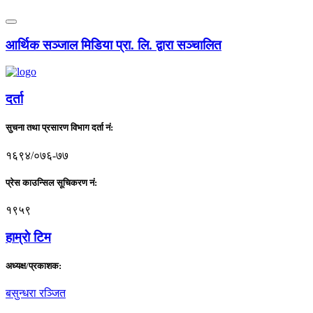
आर्थिक सञ्जाल मिडिया प्रा. लि. द्वारा सञ्चालित
दर्ता
सुचना तथा प्रसारण विभाग दर्ता नं:
१६९४/०७६-७७
प्रेस काउन्सिल सूचिकरण नं:
१९५९
हाम्राे टिम
अध्यक्ष/प्रकाशक:
बसुन्धरा रञ्जित