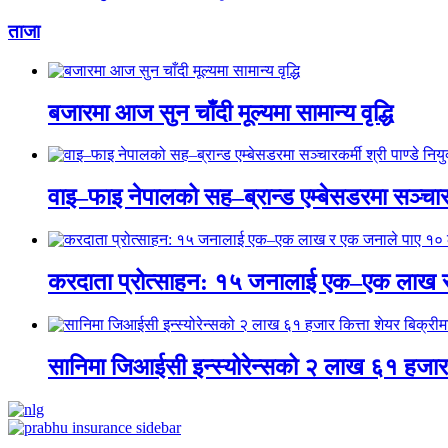
ताजा
बजारमा आज सुन चाँदी मूल्यमा सामान्य वृद्धि
वाइ–फाइ नेपालको सह–ब्रान्ड एम्बेसडरमा सञ्चारकर्
करदाता प्रोत्साहन: १५ जनालाई एक–एक लाख 
सानिमा जिआईसी इन्स्योरेन्सको २ लाख ६१ हजार क