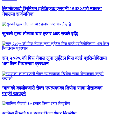
लिपमोटरको प्रिमियम इलेक्ट्रिक एसयूभी ‘B03Xप्रो म्याक्स’
नेपालमा सार्वजनिक
सुनको मूल्य तोलामा चार हजार आठ सयले वृद्धि
सन् २०२५ की मिस नेपाल लुना लुईंटेल मिस वर्ल्ड प्रतियोगितामा
भाग लिन भियतनाम प्रस्थान
ग्यासको कालोबजारी रोक्न उपत्यकाका डिपोमा सादा पोसाकका
प्रहरी खटाइने
सानिमा बैंकको ६० हजार कित्ता शेयर बिक्रीमा