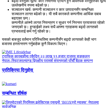
बढ्दो वस्तुको मूल्यः कार निर्माणमा प्रयोग हुने आवश्यक वस्तुहरुको मूल्य
उल्लेखनीय रुपमा बढेको छ।
सञ्चालन खर्चः कम्पनी सञ्चालन र कार उत्पादनसँग सम्बन्धित
सञ्चालन लागत बढेको छ। यी सबै कारकले कम्पनीमा आर्थिक दबाब
बढाएका छन्।
कम्पनीले आफ्नो लागत नियन्त्रण र सुधार गर्न निरन्तर प्रयासरत रहेको
जनाएको छ। हुन्डाईको लक्ष्य सधैं आफ्ना ग्राहकमा बढ्दो लागतको
प्रभावलाई कम गर्नु रहेको छ।
यसको बाबजुद वर्तमान परिस्थितिमा कम्पनीसँग बढ्दो लागतको केही भाग
बजारमा हस्तान्तरण गर्नुबाहेक कुनै विकल्प थिएन।
ट्राफिक कारबाहीमा एकैदिन २२ लाख ११ हजार राजस्व सङ्कलन
नेपाल–स्विट्जरल्याण्ड द्विपक्षीय परामर्श संयन्त्रको पाँचौँ बैठक सम्पन्न
प्रतिक्रिया दिनुहोस्
सम्बन्धित शीर्षक