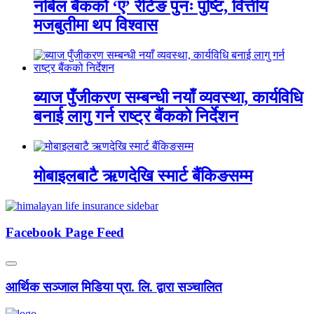
नबिल बैंकको ‘ए’ रेटिङ पुनः पुष्टि, वित्तीय
मजबुतीमा थप विश्वास
ब्याज पुँजीकरण सम्बन्धी नयाँ व्यवस्था, कार्यविधि
बनाई लागु गर्न राष्ट्र बैंकको निर्देशन
मोबाइलबाटै ऋणदेखि स्मार्ट बैंकिङसम्म
Facebook Page Feed
आर्थिक सञ्जाल मिडिया प्रा. लि. द्वारा सञ्चालित