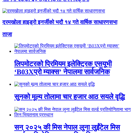
दरमखोला हाइड्रो इनर्जीको भदौ १४ गते वार्षिक साधारणसभा
ताजा
लिपमोटरको प्रिमियम इलेक्ट्रिक एसयूभी
‘B03Xप्रो म्याक्स’ नेपालमा सार्वजनिक
सुनको मूल्य तोलामा चार हजार आठ सयले वृद्धि
सन् २०२५ की मिस नेपाल लुना लुईंटेल मिस