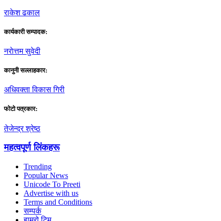
राकेश ढकाल
कार्यकारी सम्पादक:
नराेत्तम सुवेदी
कानुनी सल्लाहकार:
अधिवक्ता विकास गिरी
फाेटाे पत्रकार:
तेजेन्द्र श्रेष्ठ
महत्वपूर्ण लिंकहरू
Trending
Popular News
Unicode To Preeti
Advertise with us
Terms and Conditions
सम्पर्क
हाम्रो टिम