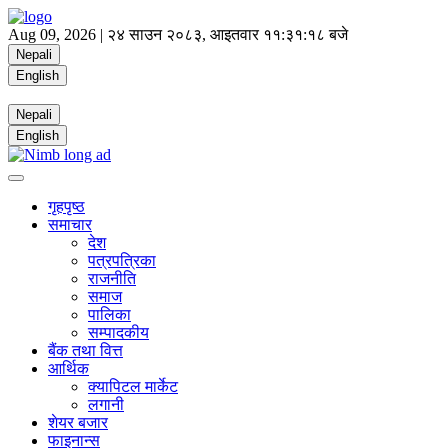
Aug 09, 2026 |
२४ साउन २०८३, आइतवार
११:३१:१९ बजे
Nepali
English
Nepali
English
गृहपृष्ठ
समाचार
देश
पत्रपत्रिका
राजनीति
समाज
पालिका
सम्पादकीय
बैंक तथा वित्त
आर्थिक
क्यापिटल मार्केट
लगानी
शेयर बजार
फाइनान्स