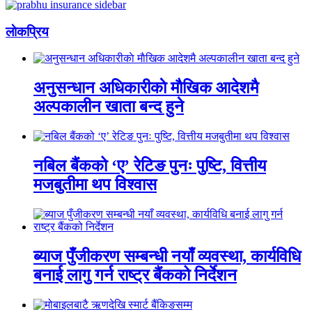
लाेकप्रिय
अनुसन्धान अधिकारीकाे माैखिक आदेशमै
अल्पकालीन खाता बन्द हुने
नबिल बैंकको ‘ए’ रेटिङ पुनः पुष्टि, वित्तीय
मजबुतीमा थप विश्वास
ब्याज पुँजीकरण सम्बन्धी नयाँ व्यवस्था, कार्यविधि
बनाई लागु गर्न राष्ट्र बैंकको निर्देशन