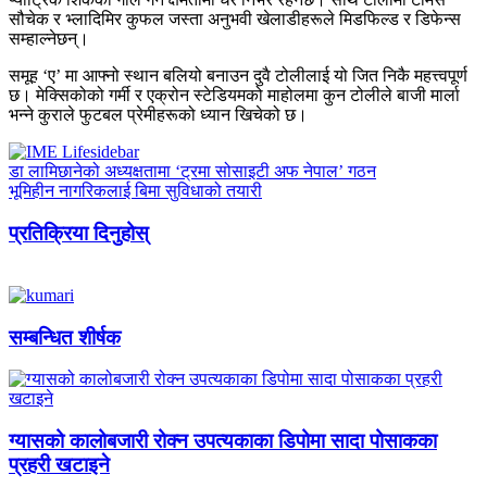
सौचेक र भ्लादिमिर कुफल जस्ता अनुभवी खेलाडीहरूले मिडफिल्ड र डिफेन्स
सम्हाल्नेछन्।
समूह ‘ए’ मा आफ्नो स्थान बलियो बनाउन दुवै टोलीलाई यो जित निकै महत्त्वपूर्ण
छ। मेक्सिकोको गर्मी र एक्रोन स्टेडियमको माहोलमा कुन टोलीले बाजी मार्ला
भन्ने कुराले फुटबल प्रेमीहरूको ध्यान खिचेको छ।
डा लामिछानेको अध्यक्षतामा ‘ट्रमा सोसाइटी अफ नेपाल’ गठन
भूमिहीन नागरिकलाई बिमा सुविधाको तयारी
प्रतिक्रिया दिनुहोस्
सम्बन्धित शीर्षक
ग्यासको कालोबजारी रोक्न उपत्यकाका डिपोमा सादा पोसाकका
प्रहरी खटाइने