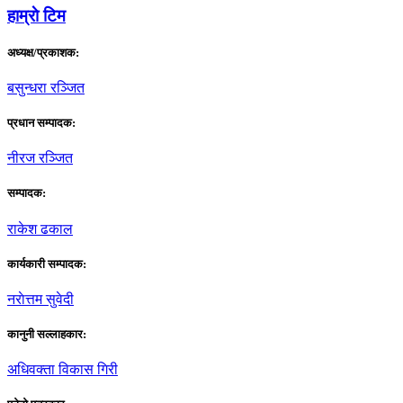
हाम्राे टिम
अध्यक्ष/प्रकाशक:
बसुन्धरा रञ्जित
प्रधान सम्पादक:
नीरज रञ्जित
सम्पादक:
राकेश ढकाल
कार्यकारी सम्पादक:
नराेत्तम सुवेदी
कानुनी सल्लाहकार:
अधिवक्ता विकास गिरी