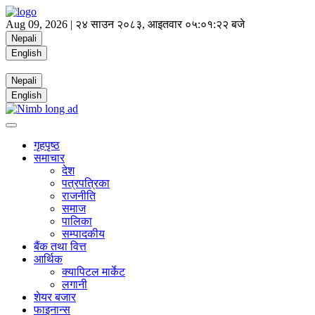
Aug 09, 2026 |
२४ साउन २०८३, आइतवार
०५:०१:२३ बजे
Nepali
English
Nepali
English
गृहपृष्ठ
समाचार
देश
पत्रपत्रिका
राजनीति
समाज
पालिका
सम्पादकीय
बैंक तथा वित्त
आर्थिक
क्यापिटल मार्केट
लगानी
शेयर बजार
फाइनान्स