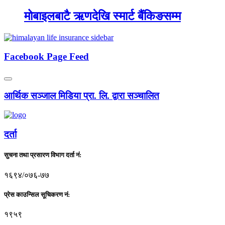
मोबाइलबाटै ऋणदेखि स्मार्ट बैंकिङसम्म
Facebook Page Feed
आर्थिक सञ्जाल मिडिया प्रा. लि. द्वारा सञ्चालित
दर्ता
सुचना तथा प्रसारण विभाग दर्ता नं:
१६९४/०७६-७७
प्रेस काउन्सिल सूचिकरण नं:
१९५९