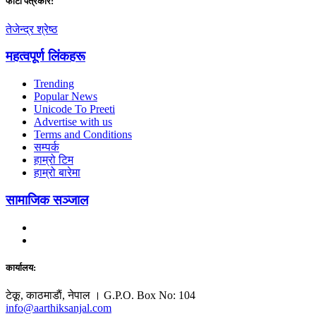
फाेटाे पत्रकार:
तेजेन्द्र श्रेष्ठ
महत्वपूर्ण लिंकहरू
Trending
Popular News
Unicode To Preeti
Advertise with us
Terms and Conditions
सम्पर्क
हाम्रो टिम
हाम्रो बारेमा
सामाजिक सञ्जाल
कार्यालय:
टेकू, काठमाडाैं, नेपाल । G.P.O. Box No: 104
info@aarthiksanjal.com