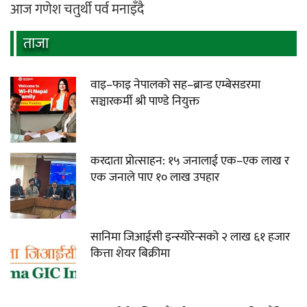
आज गणेश चतुर्थी पर्व मनाइँदै
ताजा
वाइ–फाइ नेपालको सह–ब्रान्ड एम्बेसडरमा
सञ्चारकर्मी श्री पाण्डे नियुक्त
करदाता प्रोत्साहन: १५ जनालाई एक–एक लाख र
एक जनाले पाए १० लाख उपहार
सानिमा जिआईसी इन्स्योरेन्सको २ लाख ६१ हजार
कित्ता शेयर बिक्रीमा