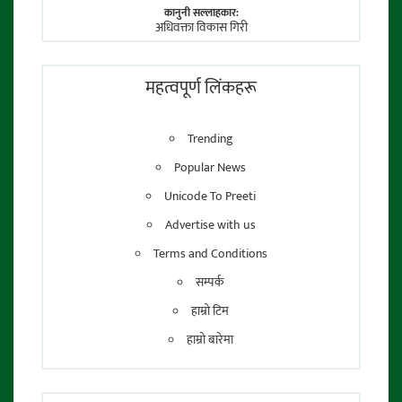
कानुनी सल्लाहकार:
अधिवक्ता विकास गिरी
फाेटाे पत्रकार:
तेजेन्द्र श्रेष्ठ
महत्वपूर्ण लिंकहरू
Trending
Popular News
Unicode To Preeti
Advertise with us
Terms and Conditions
सम्पर्क
हाम्रो टिम
हाम्रो बारेमा