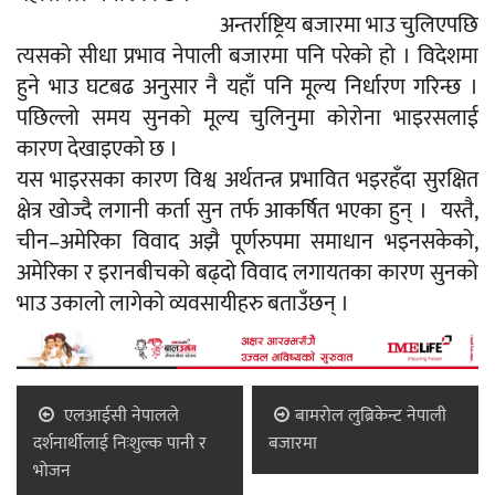
अन्तर्राष्ट्रिय बजारमा भाउ चुलिएपछि
त्यसको सीधा प्रभाव नेपाली बजारमा पनि परेको हो । विदेशमा
हुने भाउ घटबढ अनुसार नै यहाँ पनि मूल्य निर्धारण गरिन्छ ।
पछिल्लो समय सुनको मूल्य चुलिनुमा कोरोना भाइरसलाई
कारण देखाइएको छ ।
यस भाइरसका कारण विश्व अर्थतन्त्र प्रभावित भइरहँदा सुरक्षित
क्षेत्र खोज्दै लगानी कर्ता सुन तर्फ आकर्षित भएका हुन् । यस्तै,
चीन–अमेरिका विवाद अझै पूर्णरुपमा समाधान भइनसकेको,
अमेरिका र इरानबीचको बढ्दो विवाद लगायतका कारण सुनको
भाउ उकालो लागेको व्यवसायीहरु बताउँछन् ।
एलआईसी नेपालले
बामरोल लुब्रिकेन्ट नेपाली
दर्शनार्थीलाई निःशुल्क पानी र
बजारमा
भोजन