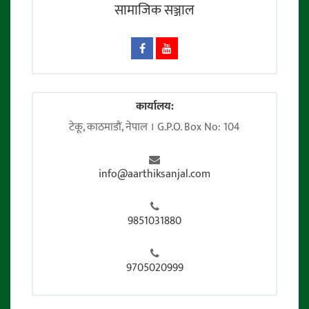
सामाजिक सञ्जाल
कार्यालय:
टेकू, काठमाडाैं, नेपाल । G.P.O. Box No: 104
info@aarthiksanjal.com
9851031880
9705020999