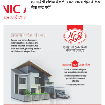
एनआईसी एशिया बैंकले ७ वटा शाखारहित बैंकिङ
सेवा बन्द गर्यो