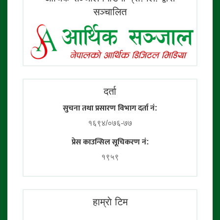
सञ्चालित
दर्ता
सुचना तथा प्रसारण विभाग दर्ता नं:
१६९४/०७६-७७
प्रेस काउन्सिल सूचिकरण नं:
१९५९
हाम्राे टिम