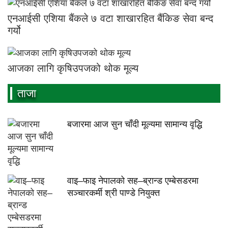
एनआईसी एशिया बैंकले ७ वटा शाखारहित बैंकिङ सेवा बन्द
गर्यो
आजका लागि कृषिउपजको थोक मूल्य
ताजा
बजारमा आज सुन चाँदी मूल्यमा सामान्य वृद्धि
वाइ–फाइ नेपालको सह–ब्रान्ड एम्बेसडरमा
सञ्चारकर्मी श्री पाण्डे नियुक्त