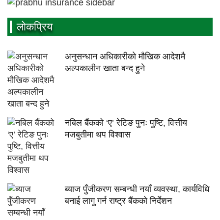
लाेकप्रिय
अनुसन्धान अधिकारीकाे माैखिक आदेशमै
अल्पकालीन खाता बन्द हुने
नबिल बैंकको ‘ए’ रेटिङ पुनः पुष्टि, वित्तीय
मजबुतीमा थप विश्वास
ब्याज पुँजीकरण सम्बन्धी नयाँ व्यवस्था, कार्यविधि
बनाई लागु गर्न राष्ट्र बैंकको निर्देशन