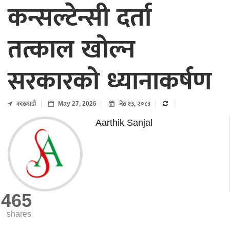
कन्सल्टेन्सी दर्ता
तत्काल खोल्न
सरकारको ध्यानाकर्षण
काठमाडाैं
May 27, 2026
जेठ १३, २०८३
Aarthik Sanjal
465
shares