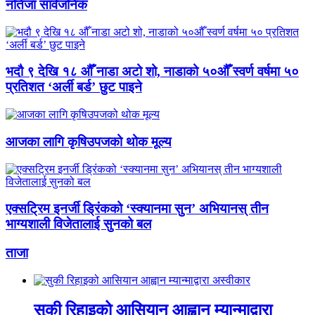
नतिजा सार्वजनिक
भदौ ९ देखि १८ औँ नाडा अटो शो, नाडाको ५०औँ स्वर्ण वर्षमा ५०
प्रतिशत ‘अर्ली बर्ड’ छुट पाइने
आजका लागि कृषिउपजको थोक मूल्य
एक्सट्रिम इनर्जी ड्रिंकको ‘स्क्यानमा सुन’ अभियानस् तीन
भाग्यशाली विजेतालाई सुनको बल
ताजा
सुकी रिहाइको आसियान आह्वान म्यान्माद्वारा