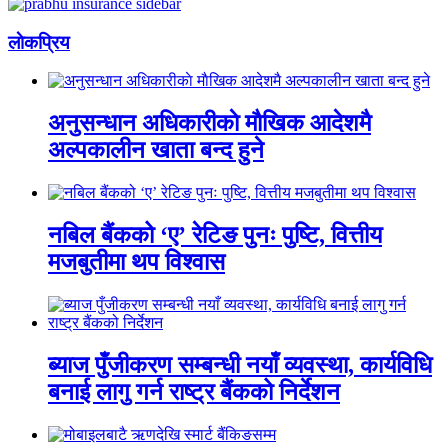
लाेकप्रिय
अनुसन्धान अधिकारीकाे माैखिक आदेशमै
अल्पकालीन खाता बन्द हुने
नबिल बैंकको ‘ए’ रेटिङ पुनः पुष्टि, वित्तीय
मजबुतीमा थप विश्वास
ब्याज पुँजीकरण सम्बन्धी नयाँ व्यवस्था, कार्यविधि
बनाई लागु गर्न राष्ट्र बैंकको निर्देशन