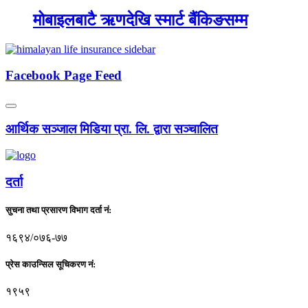
मोबाइलबाटै ऋणदेखि स्मार्ट बैंकिङसम्म
Facebook Page Feed
आर्थिक सञ्जाल मिडिया प्रा. लि. द्वारा सञ्चालित
दर्ता
सुचना तथा प्रसारण विभाग दर्ता नं:
१६९४/०७६-७७
प्रेस काउन्सिल सूचिकरण नं:
१९५९