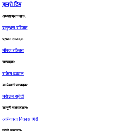
हाम्राे टिम
अध्यक्ष/प्रकाशक:
बसुन्धरा रञ्जित
प्रधान सम्पादक:
नीरज रञ्जित
सम्पादक:
राकेश ढकाल
कार्यकारी सम्पादक:
नराेत्तम सुवेदी
कानुनी सल्लाहकार:
अधिवक्ता विकास गिरी
फाेटाे पत्रकार: