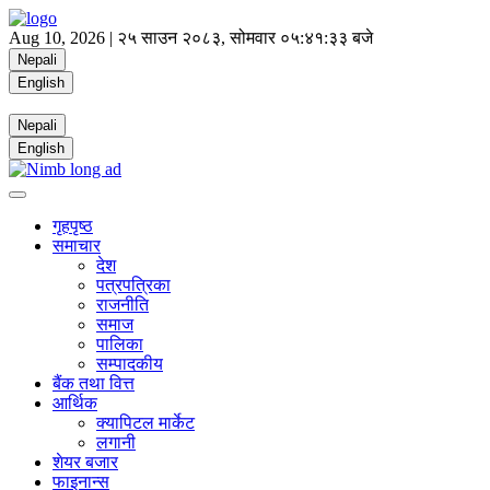
Aug 10, 2026 |
२५ साउन २०८३, सोमवार
०५:४१:३४ बजे
Nepali
English
Nepali
English
गृहपृष्ठ
समाचार
देश
पत्रपत्रिका
राजनीति
समाज
पालिका
सम्पादकीय
बैंक तथा वित्त
आर्थिक
क्यापिटल मार्केट
लगानी
शेयर बजार
फाइनान्स