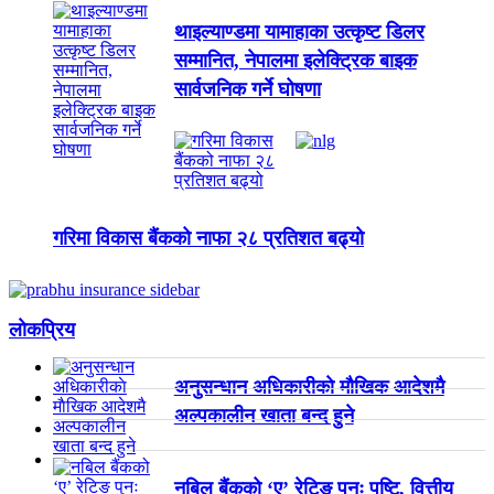
थाइल्याण्डमा यामाहाका उत्कृष्ट डिलर
सम्मानित, नेपालमा इलेक्ट्रिक बाइक
सार्वजनिक गर्ने घोषणा
गरिमा विकास बैंकको नाफा २८ प्रतिशत बढ्यो
लाेकप्रिय
अनुसन्धान अधिकारीकाे माैखिक आदेशमै
अल्पकालीन खाता बन्द हुने
नबिल बैंकको ‘ए’ रेटिङ पुनः पुष्टि, वित्तीय