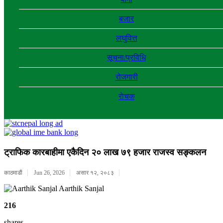
बजार
लघुवित्त
सूचना/प्रविधि
रोजगारी
राेचक
ट्राफिक कारबाहीमा एकैदिन २० लाख ७९ हजार राजस्व सङ्कलन
काठमाडाैं
Jun 26, 2026
असार १२, २०८३
Aarthik Sanjal
216
shares