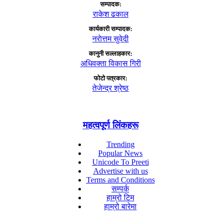
सम्पादक:
राकेश ढकाल
कार्यकारी सम्पादक:
नराेत्तम सुवेदी
कानुनी सल्लाहकार:
अधिवक्ता विकास गिरी
फाेटाे पत्रकार:
तेजेन्द्र श्रेष्ठ
महत्वपूर्ण लिंकहरू
Trending
Popular News
Unicode To Preeti
Advertise with us
Terms and Conditions
सम्पर्क
हाम्रो टिम
हाम्रो बारेमा