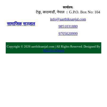
कार्यालय:
टेकू, काठमाडाैं, नेपाल । G.P.O. Box No: 104
info@aarthiksanjal.com
सामाजिक सञ्जाल
9851031880
9705020999
Copyright © 2026 aarthiksanjal.com | All Rights Reserved. Designed By
MultiTechNepal