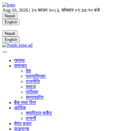
Aug 10, 2026 |
२५ साउन २०८३, सोमवार
०९:३४:१० बजे
Nepali
English
Nepali
English
गृहपृष्ठ
समाचार
देश
पत्रपत्रिका
राजनीति
समाज
पालिका
सम्पादकीय
बैंक तथा वित्त
आर्थिक
क्यापिटल मार्केट
लगानी
शेयर बजार
फाइनान्स