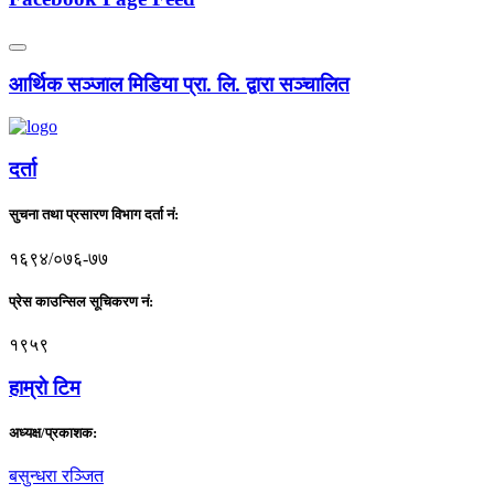
आर्थिक सञ्जाल मिडिया प्रा. लि. द्वारा सञ्चालित
दर्ता
सुचना तथा प्रसारण विभाग दर्ता नं:
१६९४/०७६-७७
प्रेस काउन्सिल सूचिकरण नं:
१९५९
हाम्राे टिम
अध्यक्ष/प्रकाशक:
बसुन्धरा रञ्जित