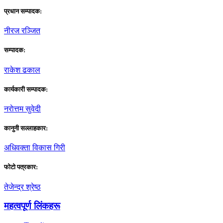
प्रधान सम्पादक:
नीरज रञ्जित
सम्पादक:
राकेश ढकाल
कार्यकारी सम्पादक:
नराेत्तम सुवेदी
कानुनी सल्लाहकार:
अधिवक्ता विकास गिरी
फाेटाे पत्रकार:
तेजेन्द्र श्रेष्ठ
महत्वपूर्ण लिंकहरू