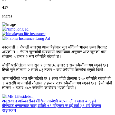
417
shares
काठमाडौं । नेपाली बजारमा आज बिहीबार सुन चाँदीको भाउमा उच्च गिरावट
आएको छ । नेपाल सुनचाँदी व्यवसायी महासंघका अनुसार आज सुनको भाउ
तोलामा ५ हजार २ सय रुपैयाँले घटेको छ।
योसँगै प्रतितोला आज सुन २ लाख ७८ हजार ३ सय रुपैयाँ कायम भएको छ।
हिजो सुन तोलामा २ लाख ८३ हजार ५ सय रुपैयाँमा किनबेच भएको थियो।
आज चाँदीको भाउ पनि घटेको छ । आज चाँदी तोलामा २५० रुपैयाँले घटेको हो
। यससँगै आज चाँदी तोलामा ४ हजार २३५ रुपैयाँ कायम भएको छ। हिजो चाँदी
तोलमा ४ हजार ४८५ रुपैयाँमा कारोबार भएको थियो।
अनुसन्धान अधिकारीकाे माैखिक आदेशमै अल्पकालीन खाता बन्द हुने
वीरगञ्ज भन्सारबाट चालु वर्षको ११ महिनामा रु दुई खर्ब २१ अर्ब राजस्व
सङ्कलन