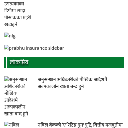
लाेकप्रिय
अनुसन्धान अधिकारीकाे माैखिक आदेशमै
अल्पकालीन खाता बन्द हुने
नबिल बैंकको ‘ए’ रेटिङ पुनः पुष्टि, वित्तीय मजबुतीमा