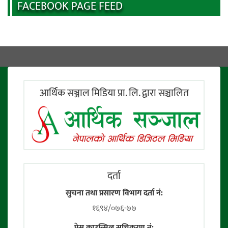
FACEBOOK PAGE FEED
आर्थिक सञ्जाल मिडिया प्रा. लि. द्वारा सञ्चालित
दर्ता
सुचना तथा प्रसारण विभाग दर्ता नं:
१६९४/०७६-७७
प्रेस काउन्सिल सूचिकरण नं: