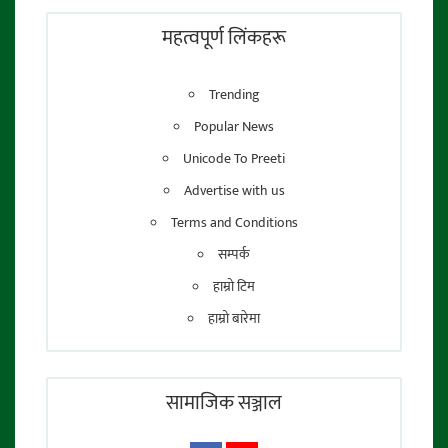
फाेटाे पत्रकार:
तेजेन्द्र श्रेष्ठ
महत्वपूर्ण लिंकहरू
Trending
Popular News
Unicode To Preeti
Advertise with us
Terms and Conditions
सम्पर्क
हाम्रो टिम
हाम्रो बारेमा
सामाजिक सञ्जाल