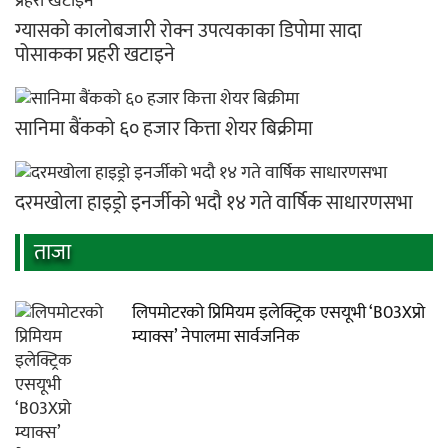
ग्यासको कालोबजारी रोक्न उपत्यकाका डिपोमा सादा
पोसाकका प्रहरी खटाइने
सानिमा बैंकको ६० हजार कित्ता शेयर बिक्रीमा
दरमखोला हाइड्रो इनर्जीको भदौ १४ गते वार्षिक साधारणसभा
ताजा
लिपमोटरको प्रिमियम इलेक्ट्रिक एसयूभी ‘B03Xप्रो
म्याक्स’ नेपालमा सार्वजनिक