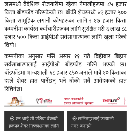
जसमध्ये वैदेशिक रोजगारीमा रहेका नेपालीहरूमा ८५ हजार
कित्ता बाँडफाँड गरिसकेको छ। बाँकी शेयरमध्ये ४२ हजार ५००
कित्ता सामूहिक लगानी कोषहरूका लागि र १७ हजार कित्ता
कम्पनीमा कार्यरत कर्मचारीहरूका लागि सुरक्षित गरी ६ लाख ८८
हजार ५०० कित्ता आईपीओ सर्वसाधारणका लागि खुला गरेको
थियो।
कम्पनीका अनुसार पर्सि असार ११ गते बिहीबार बिहान
सर्वसाधारणलाई आईपीओ बाँडफाँड गरिने भएको छ।
बाँडफाँडमा भाग्यशाली ६८ हजार ८५० जनाले मात्रै १० कित्ताका
दरले शेयर हात पार्नेछन् भने बाँकी सबै आवेदकको हात
रित्तिनेछ।
एन आई सी एशिया बैंकको
ललितपुरलाई ‘उज्यालो
हकप्रद शेयर निष्काशनका लागि
नगर’ बनाइने