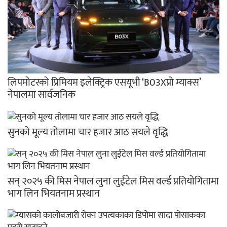
लिपमोटरको प्रिमियम इलेक्ट्रिक एसयूभी ‘B03Xप्रो म्याक्स’
नेपालमा सार्वजनिक
सुनको मूल्य तोलामा चार हजार आठ सयले वृद्धि
सन् २०२५ की मिस नेपाल लुना लुईंटेल मिस वर्ल्ड प्रतियोगितामा
भाग लिन भियतनाम प्रस्थान