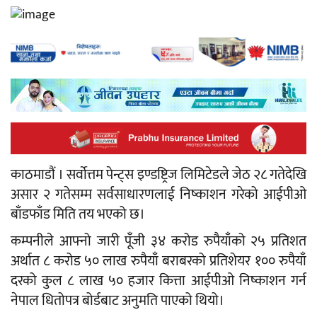
काठमाडौं । सर्वाेत्तम पेन्ट्स इण्डष्ट्रिज लिमिटेडले जेठ २८ गतेदेखि
असार २ गतेसम्म सर्वसाधारणलाई निष्काशन गरेको आईपीओ
बाँडफाँड मिति तय भएको छ।
कम्पनीले आफ्नो जारी पूँजी ३४ करोड रुपैयाँको २५ प्रतिशत
अर्थात ८ करोड ५० लाख रुपैयाँ बराबरको प्रतिशेयर १०० रुपैयाँ
दरको कुल ८ लाख ५० हजार कित्ता आईपीओ निष्काशन गर्न
नेपाल धितोपत्र बोर्डबाट अनुमति पाएको थियो।