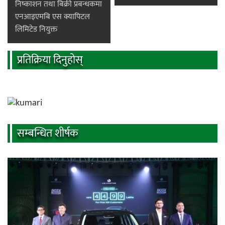
निष्काशन तथा बिक्री प्रबन्धकमा
एनआइएमबि एस क्यापिटल
लिमिटेड नियुक्त
प्रतिक्रिया दिनुहोस्
सम्बन्धित शीर्षक