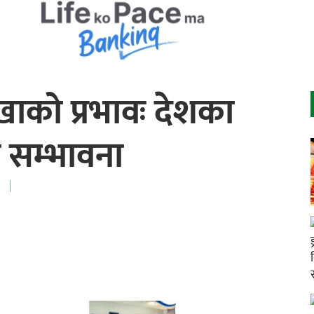
ेखाको प्रभावः देशका
ो सम्भावना