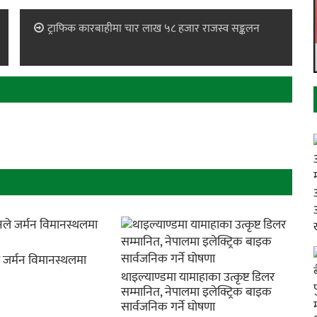
ट्राफिक कारबाहीमा चार लाख ५८ हजार राजस्व सङ्कलन
े जर्मन विमानस्थलमा
थाइल्याण्डमा यामाहाका उत्कृष्ट डिलर
सम्मानित, नेपालमा इलेक्ट्रिक बाइक
सार्वजनिक गर्ने घोषणा