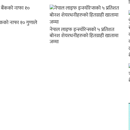
ैंकको नाफा १० गुणाले
नेपाल लाइफ इन्स्योरेन्सको ५ प्रतिशत
बोनश शेयरधनीहरुको हितग्राही खातामा
जम्मा