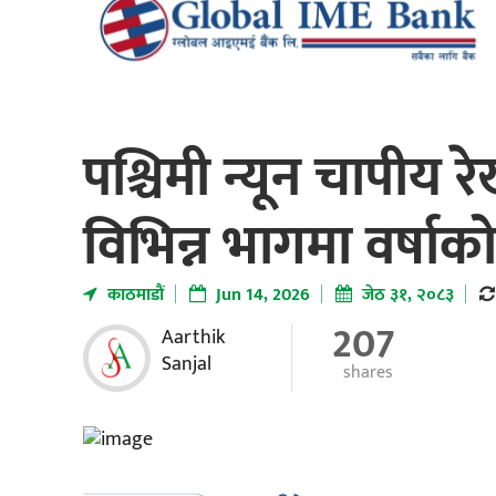
पश्चिमी न्यून चापीय र
विभिन्न भागमा वर्षाक
काठमाडाैं
Jun 14, 2026
जेठ ३१, २०८३
207
Aarthik
Sanjal
shares