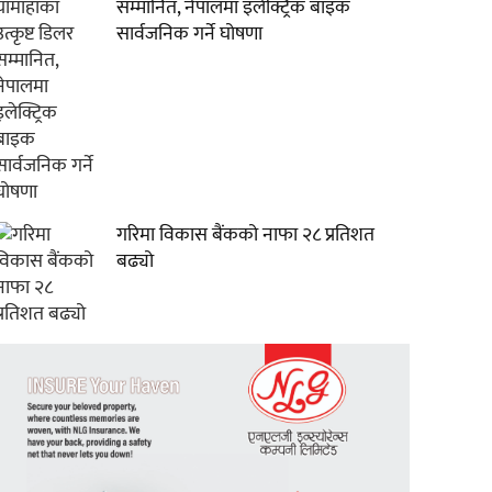
सम्मानित, नेपालमा इलेक्ट्रिक बाइक
सार्वजनिक गर्ने घोषणा
गरिमा विकास बैंकको नाफा २८ प्रतिशत
बढ्यो