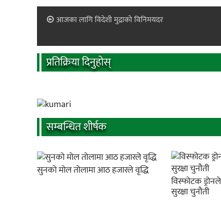
आजका लागि विदेशी मुद्राको विनिमयदर
प्रतिक्रिया दिनुहोस्
सम्बन्धित शीर्षक
सुनको मोल तोलामा आठ हजारले वृद्धि
विस्फोटक ड्रोनल
सुरक्षा चुनौती