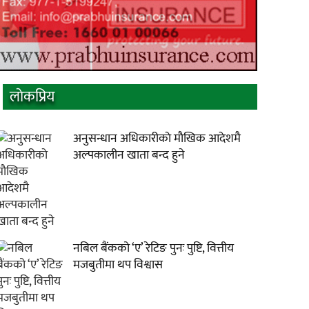
लाेकप्रिय
अनुसन्धान अधिकारीकाे माैखिक आदेशमै
अल्पकालीन खाता बन्द हुने
नबिल बैंकको ‘ए’ रेटिङ पुनः पुष्टि, वित्तीय
मजबुतीमा थप विश्वास