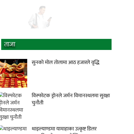
ताजा
सुनको मोल तोलामा आठ हजारले वृद्धि
विस्फोटक ड्रोनले जर्मन विमानस्थलमा सुरक्षा
चुनौती
थाइल्याण्डमा यामाहाका उत्कृष्ट डिलर