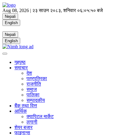
Aug 08, 2026 |
२३ साउन २०८३, शनिवार
०६:०५:५१ बजे
Nepali
English
Nepali
English
गृहपृष्ठ
समाचार
देश
पत्रपत्रिका
राजनीति
समाज
पालिका
सम्पादकीय
बैंक तथा वित्त
आर्थिक
क्यापिटल मार्केट
लगानी
शेयर बजार
फाइनान्स