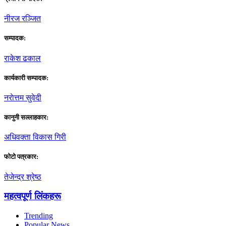
नीरज रञ्जित
सम्पादक:
राकेश ढकाल
कार्यकारी सम्पादक:
नराेत्तम सुवेदी
कानुनी सल्लाहकार:
अधिवक्ता विकास गिरी
फाेटाे पत्रकार:
तेजेन्द्र श्रेष्ठ
महत्वपूर्ण लिंकहरू
Trending
Popular News