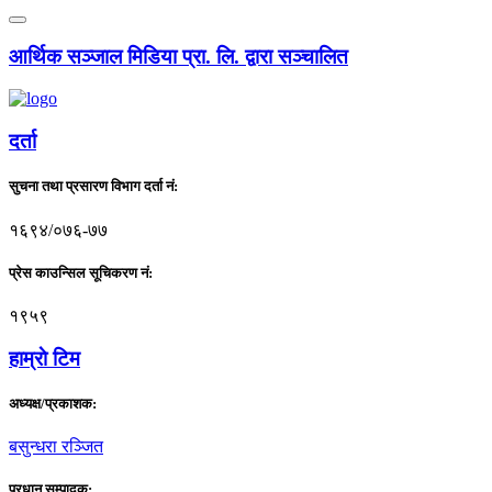
आर्थिक सञ्जाल मिडिया प्रा. लि. द्वारा सञ्चालित
दर्ता
सुचना तथा प्रसारण विभाग दर्ता नं:
१६९४/०७६-७७
प्रेस काउन्सिल सूचिकरण नं:
१९५९
हाम्राे टिम
अध्यक्ष/प्रकाशक:
बसुन्धरा रञ्जित
प्रधान सम्पादक: