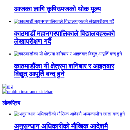
आजका लागि कृषिउपजको थोक मूल्य
काठमाडौं महानगरपालिकाले विद्यालयहरूको
लेखापरीक्षण गर्दै
काठमाडौंका यी क्षेत्रमा शनिबार र आइतबार
विद्युत् आपूर्ति बन्द हुने
लाेकप्रिय
अनुसन्धान अधिकारीकाे माैखिक आदेशमै