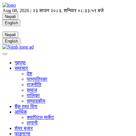
Aug 08, 2026 |
२३ साउन २०८३, शनिवार
०८:३३:५९ बजे
Nepali
English
Nepali
English
गृहपृष्ठ
समाचार
देश
पत्रपत्रिका
राजनीति
समाज
पालिका
सम्पादकीय
बैंक तथा वित्त
आर्थिक
क्यापिटल मार्केट
लगानी
शेयर बजार
फाइनान्स