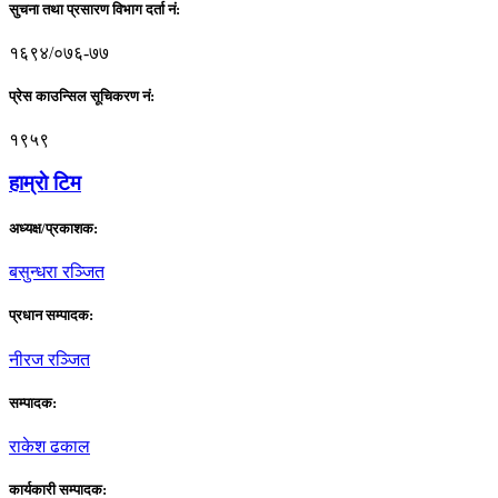
सुचना तथा प्रसारण विभाग दर्ता नं:
१६९४/०७६-७७
प्रेस काउन्सिल सूचिकरण नं:
१९५९
हाम्राे टिम
अध्यक्ष/प्रकाशक:
बसुन्धरा रञ्जित
प्रधान सम्पादक:
नीरज रञ्जित
सम्पादक:
राकेश ढकाल
कार्यकारी सम्पादक: