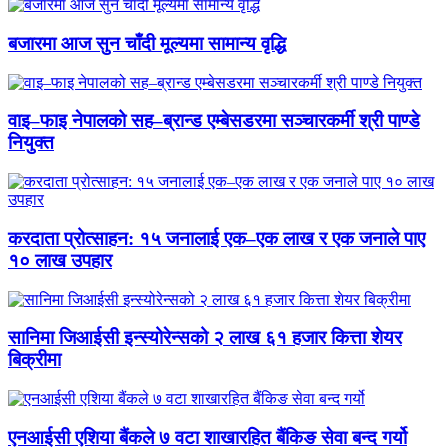
बजारमा आज सुन चाँदी मूल्यमा सामान्य वृद्धि
वाइ–फाइ नेपालको सह–ब्रान्ड एम्बेसडरमा सञ्चारकर्मी श्री पाण्डे
नियुक्त
करदाता प्रोत्साहन: १५ जनालाई एक–एक लाख र एक जनाले पाए
१० लाख उपहार
सानिमा जिआईसी इन्स्योरेन्सको २ लाख ६१ हजार कित्ता शेयर
बिक्रीमा
एनआईसी एशिया बैंकले ७ वटा शाखारहित बैंकिङ सेवा बन्द गर्यो