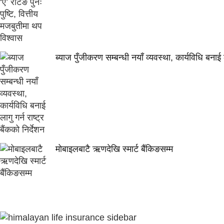
ब्याज पुँजीकरण सम्बन्धी नयाँ व्यवस्था, कार्यविधि बनाई ला
मोबाइलबाटै ऋणदेखि स्मार्ट बैंकिङसम्म