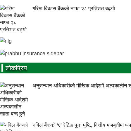
गरिमा विकास बैंकको नाफा २८ प्रतिशत बढ्यो
लाेकप्रिय
अनुसन्धान अधिकारीकाे माैखिक आदेशमै अल्पकालीन खात
नबिल बैंकको ‘ए’ रेटिङ पुनः पुष्टि, वित्तीय मजबुतीमा थ