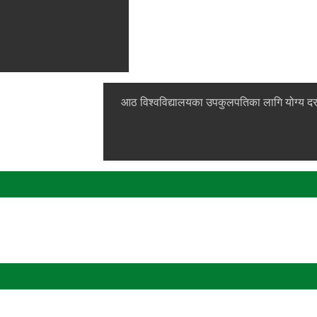
आठ विश्वविद्यालयका उपकुलपतिका लागि योग्य दर