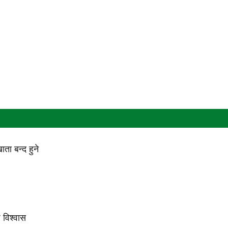
ा बन्द हुने
प विश्वास