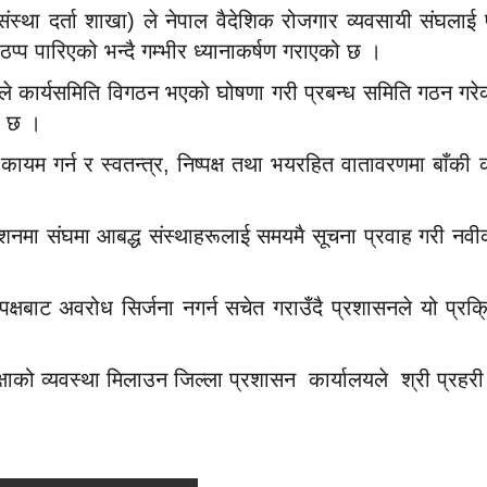
(संस्था दर्ता शाखा) ले नेपाल वैदेशिक रोजगार व्यवसायी संघला
प्प पारिएको भन्दै गम्भीर ध्यानाकर्षण गराएको छ ।
े कार्यसमिति विगठन भएको घोषणा गरी प्रबन्ध समिति गठन गरेक
ख छ ।
कायम गर्न र स्वतन्त्र, निष्पक्ष तथा भयरहित वातावरणमा बाँकी 
र्देशनमा संघमा आबद्ध संस्थाहरूलाई समयमै सूचना प्रवाह गरी न
पक्षबाट अवरोध सिर्जना नगर्न सचेत गराउँदै प्रशासनले यो प्
्षाको व्यवस्था मिलाउन जिल्ला प्रशासन कार्यालयले श्री प्रहरी