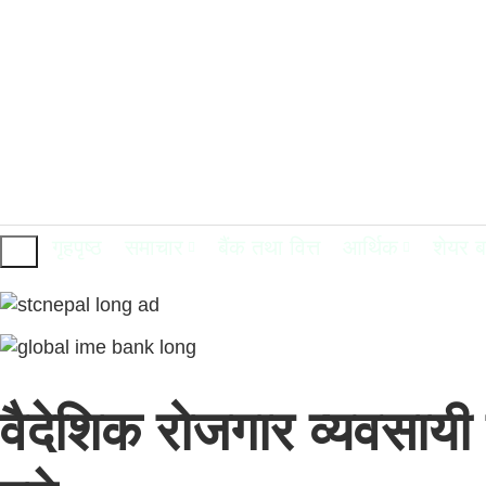
गृहपृष्ठ
समाचार
बैंक तथा वित्त
आर्थिक
शेयर 
वैदेशिक रोजगार व्यवसायी