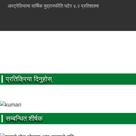
अस्ट्रेलियामा वार्षिक मुद्रास्फीति घटेर ४.२ प्रतिशतमा
प्रतिक्रिया दिनुहोस्
सम्बन्धित शीर्षक