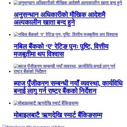
अनुसन्धान अधिकारीकाे माैखिक आदेशमै
अल्पकालीन खाता बन्द हुने
नबिल बैंकको ‘ए’ रेटिङ पुनः पुष्टि, वित्तीय
मजबुतीमा थप विश्वास
ब्याज पुँजीकरण सम्बन्धी नयाँ व्यवस्था, कार्यविधि
बनाई लागु गर्न राष्ट्र बैंकको निर्देशन
मोबाइलबाटै ऋणदेखि स्मार्ट बैंकिङसम्म