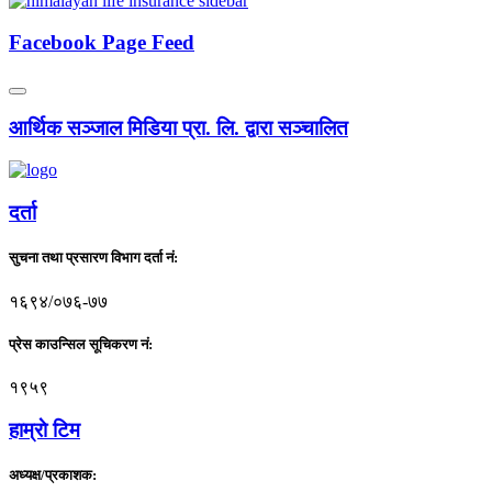
Facebook Page Feed
आर्थिक सञ्जाल मिडिया प्रा. लि. द्वारा सञ्चालित
दर्ता
सुचना तथा प्रसारण विभाग दर्ता नं:
१६९४/०७६-७७
प्रेस काउन्सिल सूचिकरण नं:
१९५९
हाम्राे टिम
अध्यक्ष/प्रकाशक: