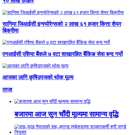
१० लाख उपहार
सानिमा जिआईसी इन्स्योरेन्सको २ लाख ६१ हजार कित्ता शेयर
बिक्रीमा
एनआईसी एशिया बैंकले ७ वटा शाखारहित बैंकिङ सेवा बन्द गर्यो
आजका लागि कृषिउपजको थोक मूल्य
ताजा
बजारमा आज सुन चाँदी मूल्यमा सामान्य वृद्धि