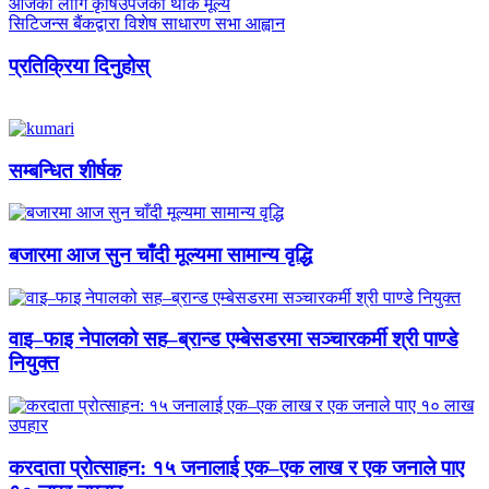
आजका लागि कृषिउपजको थोक मूल्य
सिटिजन्स बैंकद्वारा विशेष साधारण सभा आह्वान
प्रतिक्रिया दिनुहोस्
सम्बन्धित शीर्षक
बजारमा आज सुन चाँदी मूल्यमा सामान्य वृद्धि
वाइ–फाइ नेपालको सह–ब्रान्ड एम्बेसडरमा सञ्चारकर्मी श्री पाण्डे
नियुक्त
करदाता प्रोत्साहन: १५ जनालाई एक–एक लाख र एक जनाले पाए