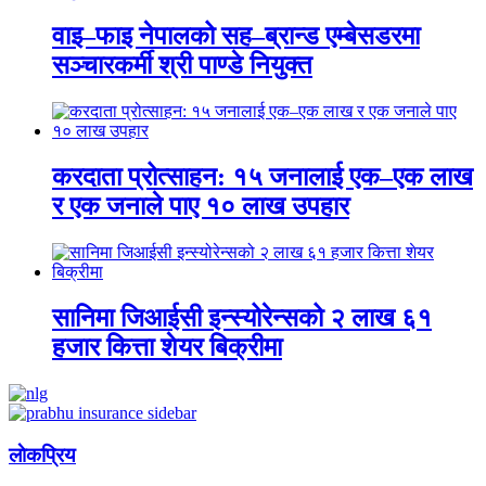
वाइ–फाइ नेपालको सह–ब्रान्ड एम्बेसडरमा
सञ्चारकर्मी श्री पाण्डे नियुक्त
करदाता प्रोत्साहन: १५ जनालाई एक–एक लाख
र एक जनाले पाए १० लाख उपहार
सानिमा जिआईसी इन्स्योरेन्सको २ लाख ६१
हजार कित्ता शेयर बिक्रीमा
लाेकप्रिय