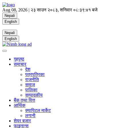
Aug 08, 2026 |
२३ साउन २०८३, शनिवार
०८:३९:४१ बजे
Nepali
English
Nepali
English
गृहपृष्ठ
समाचार
देश
पत्रपत्रिका
राजनीति
समाज
पालिका
सम्पादकीय
बैंक तथा वित्त
आर्थिक
क्यापिटल मार्केट
लगानी
शेयर बजार
फाइनान्स