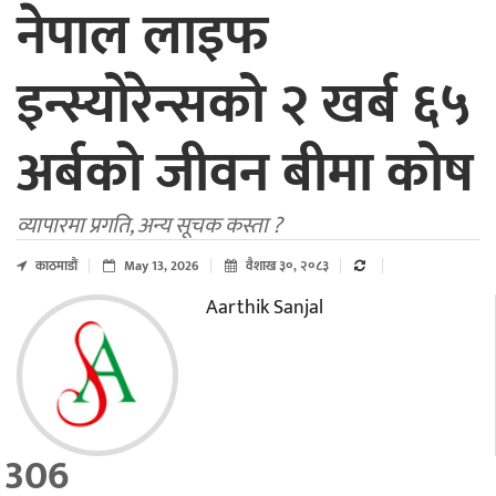
नेपाल लाइफ
इन्स्योरेन्सको २ खर्ब ६५
अर्बको जीवन बीमा कोष
व्यापारमा प्रगति, अन्य सूचक कस्ता ?
काठमाडाैं
May 13, 2026
वैशाख ३०, २०८३
Aarthik Sanjal
306