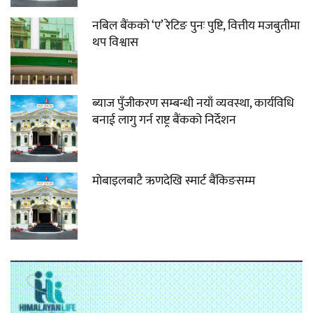
नबिल बैंकको ‘ए’ रेटिङ पुनः पुष्टि, वित्तीय मजबुतीमा
थप विश्वास
ब्याज पुँजीकरण सम्बन्धी नयाँ व्यवस्था, कार्यविधि
बनाई लागु गर्न राष्ट्र बैंकको निर्देशन
मोबाइलबाटै ऋणदेखि स्मार्ट बैंकिङसम्म