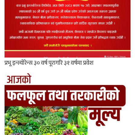
प्रभू इन्स्योरेन्स ३० वर्ष पूरागरि ३१ वर्षमा प्रवेश