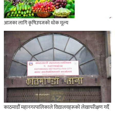
आजका लागि कृषिउपजको थोक मूल्य
काठमाडौं महानगरपालिकाले विद्यालयहरूको लेखापरीक्षण गर्दै