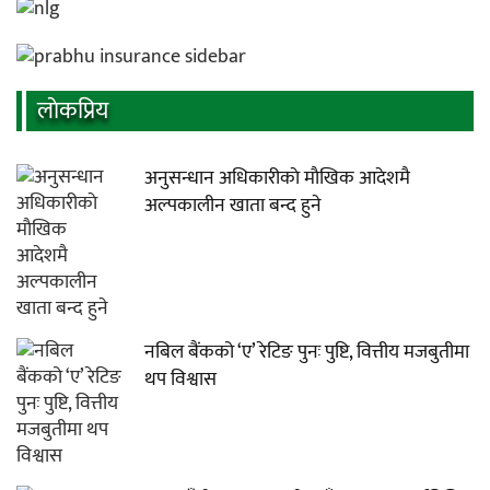
लाेकप्रिय
अनुसन्धान अधिकारीकाे माैखिक आदेशमै
अल्पकालीन खाता बन्द हुने
नबिल बैंकको ‘ए’ रेटिङ पुनः पुष्टि, वित्तीय मजबुतीमा
थप विश्वास