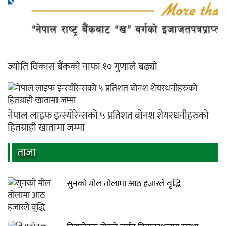
ज्योति विकास बैंकको नाफा १० गुणाले बढ्यो
नेपाल लाइफ इन्स्योरेन्सको ५ प्रतिशत बोनश शेयरधनीहरुको
हितग्राही खातामा जम्मा
ताजा
सुनको मोल तोलामा आठ हजारले वृद्धि