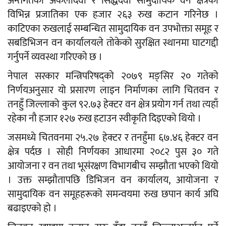
अन्तर्गतका अकलादेवी र सिद्धदेवी सामुदायिक वन क्षेत्रका
विभिन्न प्रजातिका एक हजार २६३ रुख कटान गरिनेछ ।
काटिएका रुखलाई सम्बन्धित सामुदायिक वन उपभोक्ता समूह र
सबडिभिजन वन कार्यालयले तोकेको सुरक्षित स्थानमा घाटगद्दी
गर्नुपर्ने व्यवस्था गरिएको छ ।
नेपाल सरकार मन्त्रिपरिषद्को २०७९ मङ्सिर २० गतेको
निर्णयअनुसार यो प्रसारण लाइन निर्माणका लागि चितवन र
तनहुँ जिल्लाको कुल ९२.७३ हेक्टर वन क्षेत्र प्रयोग गर्न तथा त्यहाँ
रहेका नौ हजार १२७ रुख हटाउन स्वीकृति दिइएको थियो ।
जसमध्ये चितवनमा २५.२७ हेक्टर र तनहुँमा ६७.४६ हेक्टर वन
क्षेत्र पर्दछ । सोही निर्णयका आधारमा २०८२ पुस ३० गते
आयोजना र वन तथा भूसंरक्षण विभागबीच सम्झौता भएको थियो
। उक्त सम्झौतापछि डिभिजन वन कार्यालय, आयोजना र
सामुदायिक वन समूहहरूको समन्वयमा रुख छपान कार्य अघि
बढाइएको हो ।