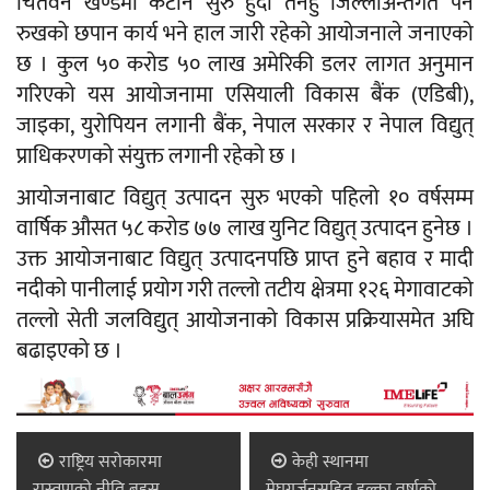
चितवन खण्डमा कटान सुरु हुँदा तनहुँ जिल्लाअन्तर्गत पर्ने
रुखको छपान कार्य भने हाल जारी रहेको आयोजनाले जनाएको
छ । कुल ५० करोड ५० लाख अमेरिकी डलर लागत अनुमान
गरिएको यस आयोजनामा एसियाली विकास बैंक (एडिबी),
जाइका, युरोपियन लगानी बैंक, नेपाल सरकार र नेपाल विद्युत्
प्राधिकरणको संयुक्त लगानी रहेको छ ।
आयोजनाबाट विद्युत् उत्पादन सुरु भएको पहिलो १० वर्षसम्म
वार्षिक औसत ५८ करोड ७७ लाख युनिट विद्युत् उत्पादन हुनेछ ।
उक्त आयोजनाबाट विद्युत् उत्पादनपछि प्राप्त हुने बहाव र मादी
नदीको पानीलाई प्रयोग गरी तल्लो तटीय क्षेत्रमा १२६ मेगावाटको
तल्लो सेती जलविद्युत् आयोजनाको विकास प्रक्रियासमेत अघि
बढाइएको छ ।
राष्ट्रिय सरोकारमा
केही स्थानमा
रास्वपाको नीति बहस
मेघगर्जनसहित हल्का वर्षाको