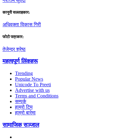
नराेत्तम सुवेदी
कानुनी सल्लाहकार:
अधिवक्ता विकास गिरी
फाेटाे पत्रकार:
तेजेन्द्र श्रेष्ठ
महत्वपूर्ण लिंकहरू
Trending
Popular News
Unicode To Preeti
Advertise with us
Terms and Conditions
सम्पर्क
हाम्रो टिम
हाम्रो बारेमा
सामाजिक सञ्जाल