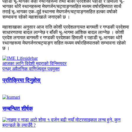
पहाडी भू–भागका केही स्थानहरूमा तथा बाँकी प्रदेशको पहाडी र हिमाली भू–
भागका थोरै स्थानहरूमा मेघगर्जन/चट्याङ्गसहित मध्यम वर्षारहिमपात साथै
तराई भू–भागका एक–दुई स्थानमा मेघगर्जन/चट्याङ्गसहित हल्का वर्षाको
सम्भावना रहेको महाशाखाले जनाएको छ ।
महाशाखाका अनुसार आज राति कोशी प्रदेशलगायत बागमती र गण्डकी प्रदेशमा
साधारणतया बादल लाग्नेछ र बाँकी भू–भागमा आंशिक बादल लाग्नेछ । कोशी
प्रदेश लगायत बागमती र गण्डकी प्रदेशका हिमाली र पहाडी भू–भागका थोरै
स्थानहरूमा मेघगर्जनरचट्याङ्ग सहित मध्यम वर्षारहिमपातको सम्भावना रहेको
छ ।
आजका लागि विदेशी मुद्राको विनिमयदर
पन्ध्र अवैतनिक वाणिज्यदूत पदमुक्त
प्रतिक्रिया दिनुहोस्
सम्बन्धित शीर्षक