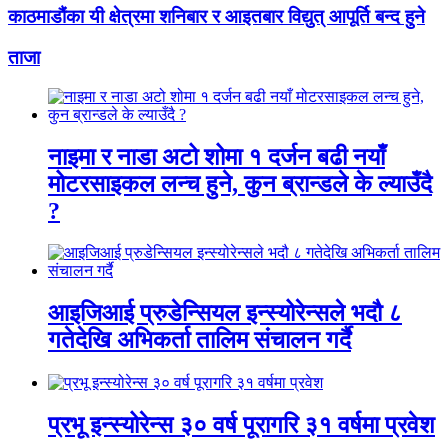
काठमाडौंका यी क्षेत्रमा शनिबार र आइतबार विद्युत् आपूर्ति बन्द हुने
ताजा
नाइमा र नाडा अटो शोमा १ दर्जन बढी नयाँ
मोटरसाइकल लन्च हुने, कुन ब्रान्डले के ल्याउँदै
?
आइजिआई प्रुडेन्सियल इन्स्योरेन्सले भदौ ८
गतेदेखि अभिकर्ता तालिम संचालन गर्दै
प्रभू इन्स्योरेन्स ३० वर्ष पूरागरि ३१ वर्षमा प्रवेश