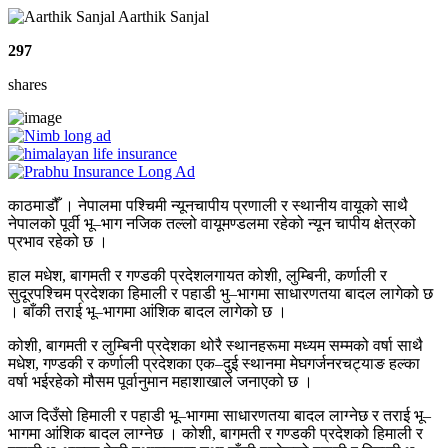
Aarthik Sanjal
297
shares
काठमाडौँ । नेपालमा पश्चिमी न्यूनचापीय प्रणाली र स्थानीय वायूको साथै
नेपालको पूर्वी भू–भाग नजिक तल्लो वायूमण्डलमा रहेको न्यून चापीय क्षेत्रको
प्रभाव रहेको छ ।
हाल मधेश, बागमती र गण्डकी प्रदेशलगायत कोशी, लुम्बिनी, कर्णाली र
सुदूरपश्चिम प्रदेशका हिमाली र पहाडी भु–भागमा साधारणतया बादल लागेको छ
। बाँकी तराई भू–भागमा आंशिक बादल लागेको छ ।
कोशी, बागमती र लुम्बिनी प्रदेशका थोरै स्थानहरूमा मध्यम सम्मको वर्षा साथै
मधेश, गण्डकी र कर्णाली प्रदेशका एक–दुई स्थानमा मेघगर्जनरचट्याङ हल्का
वर्षा भईरहेको मौसम पूर्वानुमान महाशाखाले जनाएको छ ।
आज दिउँसो हिमाली र पहाडी भू–भागमा साधारणतया बादल लाग्नेछ र तराई भू–
भागमा आंशिक बादल लाग्नेछ । कोशी, बागमती र गण्डकी प्रदेशको हिमाली र