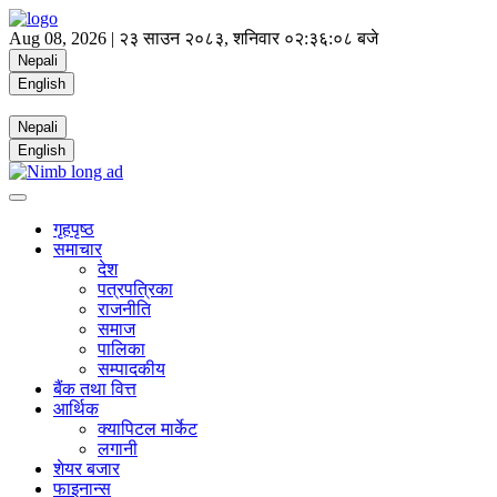
Aug 08, 2026 |
२३ साउन २०८३, शनिवार
०२:३६:०९ बजे
Nepali
English
Nepali
English
गृहपृष्ठ
समाचार
देश
पत्रपत्रिका
राजनीति
समाज
पालिका
सम्पादकीय
बैंक तथा वित्त
आर्थिक
क्यापिटल मार्केट
लगानी
शेयर बजार
फाइनान्स