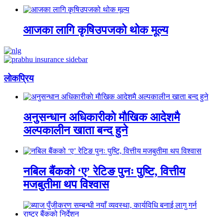
आजका लागि कृषिउपजको थोक मूल्य
लाेकप्रिय
अनुसन्धान अधिकारीकाे माैखिक आदेशमै
अल्पकालीन खाता बन्द हुने
नबिल बैंकको ‘ए’ रेटिङ पुनः पुष्टि, वित्तीय
मजबुतीमा थप विश्वास