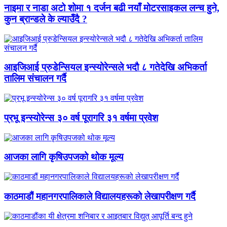
नाइमा र नाडा अटो शोमा १ दर्जन बढी नयाँ मोटरसाइकल लन्च हुने,
कुन ब्रान्डले के ल्याउँदै ?
आइजिआई प्रुडेन्सियल इन्स्योरेन्सले भदौ ८ गतेदेखि अभिकर्ता
तालिम संचालन गर्दै
प्रभू इन्स्योरेन्स ३० वर्ष पूरागरि ३१ वर्षमा प्रवेश
आजका लागि कृषिउपजको थोक मूल्य
काठमाडौं महानगरपालिकाले विद्यालयहरूको लेखापरीक्षण गर्दै