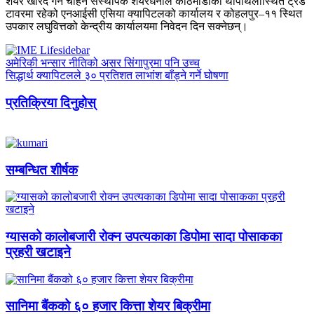
शेयर खरिद गर्न चाहने संस्थापक शेयरधनीले काठमाडौंको थापाथलीस्थित ट्रेड
टावरमा रहेको एनआईसी एसिया क्यापिटलको कार्यालय र कोहलपुर–११ स्थित
उपकार लघुवित्तको केन्द्रीय कार्यालयमा निवेदन दिन सक्नेछन्।
अमेरिकी भन्सार नीतिको असर सिंगापुरमा पनि उच्च
सिद्धार्थ क्यापिटलले ३० प्रतिशत लाभांश बाँड्ने गर्ने घोषणा
प्रतिक्रिया दिनुहोस्
सम्बन्धित शीर्षक
ग्यासको कालोबजारी रोक्न उपत्यकाका डिपोमा सादा पोसाकका
प्रहरी खटाइने
सानिमा बैंकको ६० हजार कित्ता शेयर बिक्रीमा