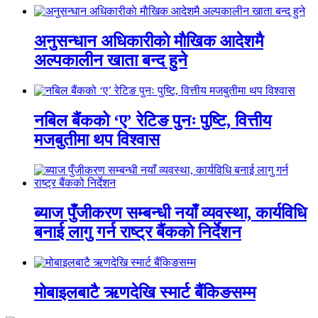
अनुसन्धान अधिकारीकाे माैखिक आदेशमै
अल्पकालीन खाता बन्द हुने
नबिल बैंकको ‘ए’ रेटिङ पुनः पुष्टि, वित्तीय
मजबुतीमा थप विश्वास
ब्याज पुँजीकरण सम्बन्धी नयाँ व्यवस्था, कार्यविधि
बनाई लागु गर्न राष्ट्र बैंकको निर्देशन
मोबाइलबाटै ऋणदेखि स्मार्ट बैंकिङसम्म