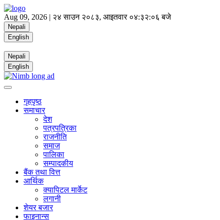
Aug 09, 2026 |
२४ साउन २०८३, आइतवार
०४:३२:०७ बजे
Nepali
English
Nepali
English
गृहपृष्ठ
समाचार
देश
पत्रपत्रिका
राजनीति
समाज
पालिका
सम्पादकीय
बैंक तथा वित्त
आर्थिक
क्यापिटल मार्केट
लगानी
शेयर बजार
फाइनान्स