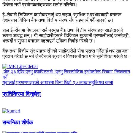
विजेता नयाँ प्रयोगकर्ताहरुबाट छनोट गरिनेछ।
ई–सेवाले डिजिटल कारोबारलाई थप सहज, सुरक्षित र प्रभावकारी बनाउन
देशभरका विभिन्न बैंक तथा वित्तीय संस्थासँग सहकार्य गर्दै आएको छ।
हाल ई–सेवामा नेपालका सबै प्रमुख बैंक तथा वित्तीय संस्थाहरू साझेदारको
रूपमा आबद्ध छन्। यी साझेदारीहरूले डिजिटल भुक्तानी प्रणालीलाई जनमैत्री,
भरपर्दो र सुलभ बनाउन महत्वपूर्ण भूमिका निर्वाह गरेको छ।
बैंक तथा वित्तीय संस्थाहरू सँगको साझेदारीले सेवा प्राप्त गर्नेलाई थप सहजता
प्रदान गरेको छ भने लेनदेनको सुरक्षा र विश्वसनीयता पनि सुनिश्चित गरेको छ।
जेठ २३ देखि प्रभु क्यापिटलले ‘प्रभु सिस्टमेटिक इन्भेष्टमेन्ट स्किम’ निष्कासन
गर्ने
युवालाई प्रमाणपत्रको आधारमा बिना धितो २० लाख सहुलियत कर्जा
प्रतिक्रिया दिनुहोस्
सम्बन्धित शीर्षक