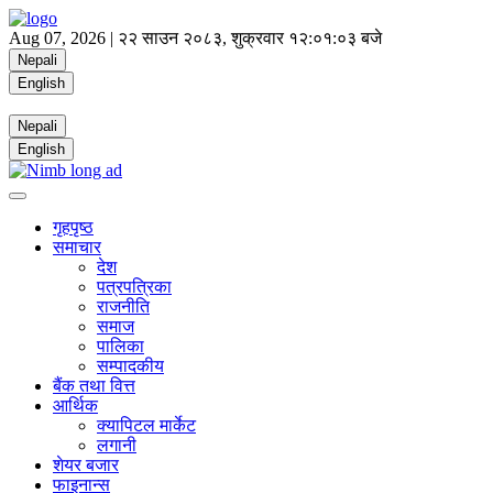
Aug 07, 2026 |
२२ साउन २०८३, शुक्रवार
१२:०१:०३ बजे
Nepali
English
Nepali
English
गृहपृष्ठ
समाचार
देश
पत्रपत्रिका
राजनीति
समाज
पालिका
सम्पादकीय
बैंक तथा वित्त
आर्थिक
क्यापिटल मार्केट
लगानी
शेयर बजार
फाइनान्स