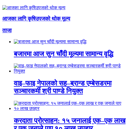
आजका लागि कृषिउपजको थोक मूल्य
ताजा
बजारमा आज सुन चाँदी मूल्यमा सामान्य वृद्धि
वाइ–फाइ नेपालको सह–ब्रान्ड एम्बेसडरमा
सञ्चारकर्मी श्री पाण्डे नियुक्त
करदाता प्रोत्साहन: १५ जनालाई एक–एक लाख
र एक जनाले पाए १० लाख उपहार