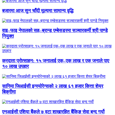
बजारमा आज सुन चाँदी मूल्यमा सामान्य वृद्धि
वाइ–फाइ नेपालको सह–ब्रान्ड एम्बेसडरमा सञ्चारकर्मी श्री पाण्डे
नियुक्त
करदाता प्रोत्साहन: १५ जनालाई एक–एक लाख र एक जनाले पाए
१० लाख उपहार
सानिमा जिआईसी इन्स्योरेन्सको २ लाख ६१ हजार कित्ता शेयर
बिक्रीमा
एनआईसी एशिया बैंकले ७ वटा शाखारहित बैंकिङ सेवा बन्द गर्यो